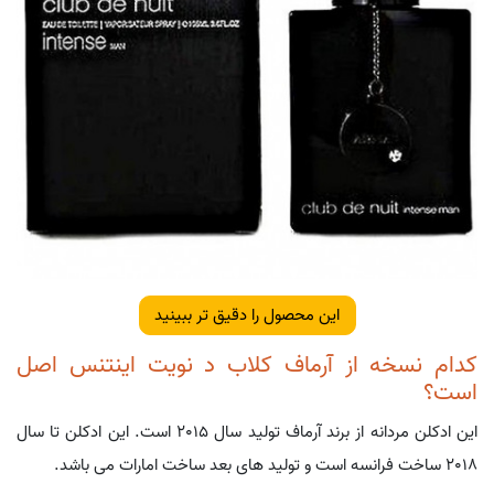
این محصول را دقیق تر ببینید
کدام نسخه از آرماف کلاب د نویت اینتنس اصل
است؟
این ادکلن مردانه از برند آرماف تولید سال 2015 است. این ادکلن تا سال
۲۰۱۸ ساخت فرانسه است و تولید های بعد ساخت امارات می باشد.