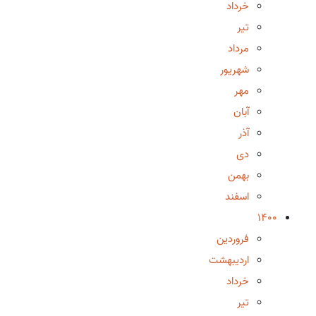
خرداد
تیر
مرداد
شهریور
مهر
آبان
آذر
دی
بهمن
اسفند
1400
فروردین
اردیبهشت
خرداد
تیر