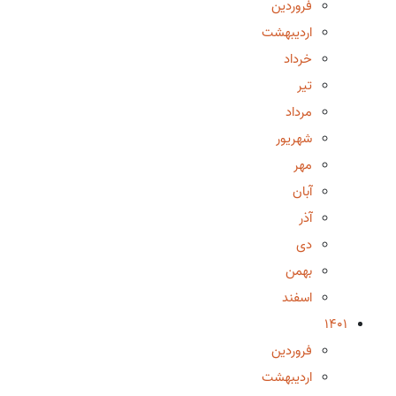
فروردین
اردیبهشت
خرداد
تیر
مرداد
شهریور
مهر
آبان
آذر
دی
بهمن
اسفند
1401
فروردین
اردیبهشت