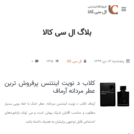
بلاگ ال سی کالا
پنجشنبه 04 دی 1399
ال سی کالا
1315
0
کلاب د نویت اینتنس پرفروش ترین
عطر مردانه آرماف
آرماف کلاب د نویت اینتنس مردانه، عطر خنک با خط بویی بسیار
مطلوب و مناسب آقایان شیک پوش است و می تواند بازخوردهای
اجتماعی قابل توجهی برایشان به همراه داشته باشد