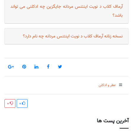
آرماف کلاب د نویت اینتنس مردانه جایگزین چه ادکلنی می تواند
باشد؟
نسخه زنانه آرماف کلاب د نویت اینتنس مردانه چه نام دارد؟
عطر و ادکلن
0
0
آخرین پست ها