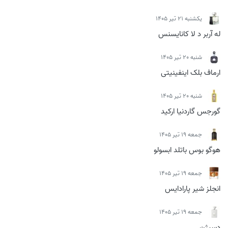
يكشنبه 21 تیر 1405
له آربر د لا کانایسنس
شنبه 20 تیر 1405
ارماف بلک اینفینیتی
شنبه 20 تیر 1405
گورجس گاردنیا ارکید
جمعه 19 تیر 1405
هوگو بوس باتلد ابسولو
جمعه 19 تیر 1405
انجلز شیر پارادایس
جمعه 19 تیر 1405
دسیژن