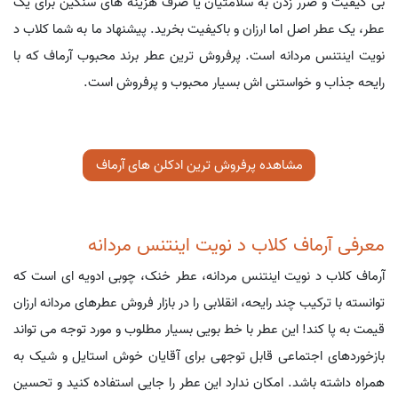
بی کیفیت و ضرر زدن به سلامتیان یا صرف هزینه های سنگین برای یک
عطر، یک عطر اصل اما ارزان و باکیفیت بخرید. پیشنهاد ما به شما کلاب د
نویت اینتنس مردانه است. پرفروش ترین عطر برند محبوب آرماف که با
رایحه جذاب و خواستنی اش بسیار محبوب و پرفروش است.
مشاهده پرفروش ترین ادکلن های آرماف
معرفی آرماف کلاب د نویت اینتنس مردانه
آرماف کلاب د نویت اینتنس مردانه، عطر خنک، چوبی ادویه ای است که
توانسته با ترکیب چند رایحه، انقلابی را در بازار فروش عطرهای مردانه ارزان
قیمت به پا کند! این عطر با خط بویی بسیار مطلوب و مورد توجه می تواند
بازخوردهای اجتماعی قابل توجهی برای آقایان خوش استایل و شیک به
همراه داشته باشد. امکان ندارد این عطر را جایی استفاده کنید و تحسین