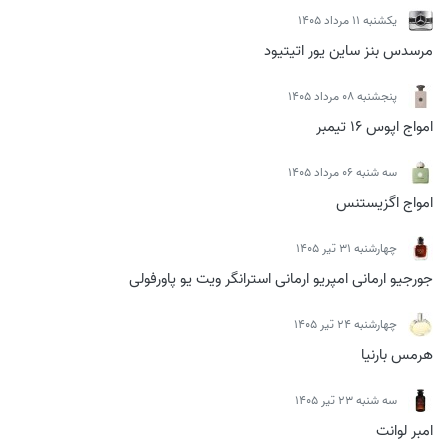
يكشنبه 11 مرداد 1405
مرسدس بنز ساین یور اتیتیود
پنجشنبه 08 مرداد 1405
امواج اپوس 16 تیمبر
سه شنبه 06 مرداد 1405
امواج اگزیستنس
چهارشنبه 31 تیر 1405
جورجیو ارمانی امپریو ارمانی استرانگر ویت یو پاورفولی
چهارشنبه 24 تیر 1405
هرمس بارنیا
سه شنبه 23 تیر 1405
امبر لوانت