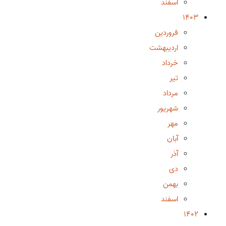
اسفند
1403
فروردین
اردیبهشت
خرداد
تیر
مرداد
شهریور
مهر
آبان
آذر
دی
بهمن
اسفند
1402