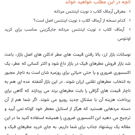
آنچه در این مطلب خواهید خواند
معرفی آرماف کلاب د نویت اینتنس مردانه
کدام نسخه از آرماف کلاب د نویت اینتنس اصل است؟
آرماف کلاب د نویت اینتنس مردانه جایگزینی مناسب برای کرید
اونتوس
نوسانات بازار ارز، بالا رفتن قیمت های عطر ادکلن های اصل بازار، باعث
شد بازار فروش عطرهای فیک در بازار داغ شود و اکثر کسانی که عطر، یک
اکسسوری ضروری و یا حتی حیاتی برای روزمره شان است به ناچار مجبور
به انتخاب عطرهای تقلبی ارزان شوند. در این بازار آشفته عده ای هم به
ناچار قیمت های گزافی را بابت عطرهای برند می پردازند که گاهی برای
پرداخت هزینه آن با مشکل جدید روبرو می شوند. اگر شما هم از آن
دسته مردهایی هستید که هرگز از استایل معطر خود کوتاه نمی آیید و
ترجیح می دهید این اکسسوری ضروری را همیشه استفاده کنید ما در این
مقاله یک پیشنهاد جذاب برای شما داریم. به جای خرید عطرهای فیک و