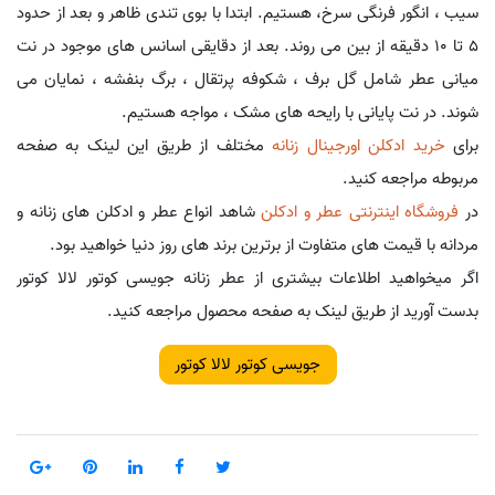
سیب ، انگور فرنگی سرخ، هستیم. ابتدا با بوی تندی ظاهر و بعد از حدود
5 تا 10 دقیقه از بین می روند. بعد از دقایقی اسانس های موجود در نت
میانی عطر شامل گل برف ، شکوفه پرتقال ، برگ بنفشه ، نمایان می
شوند. در نت پایانی با رایحه های مشک ، مواجه هستیم.
برای
خرید ادکلن اورجینال زنانه
مختلف از طریق این لینک به صفحه
مربوطه مراجعه کنید.
در
فروشگاه اینترنتی عطر و ادکلن
شاهد انواع عطر و ادکلن های زنانه و
مردانه با قیمت های متفاوت از برترین برند های روز دنیا خواهید بود.
اگر میخواهید اطلاعات بیشتری از عطر زنانه جویسی کوتور لالا کوتور
بدست آورید از طریق لینک به صفحه محصول مراجعه کنید.
جویسی کوتور لالا کوتور