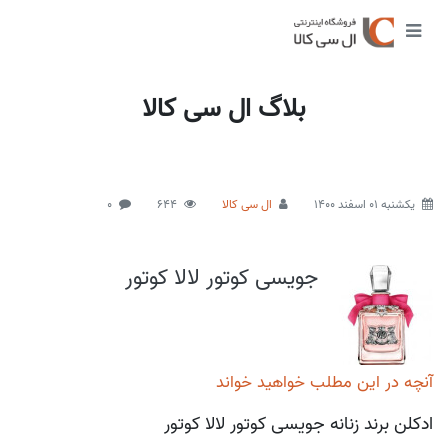
بلاگ ال سی کالا
يكشنبه 01 اسفند 1400
ال سی کالا
644
0
جویسی کوتور لالا کوتور
آنچه در این مطلب خواهید خواند
ادکلن برند زنانه جویسی کوتور لالا کوتور