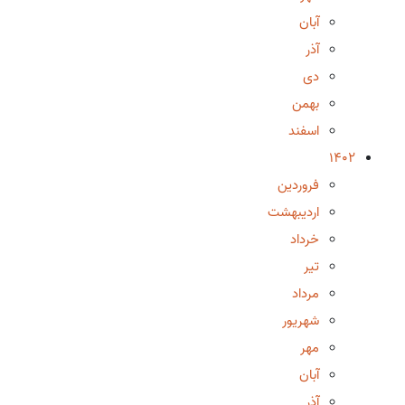
آبان
آذر
دی
بهمن
اسفند
1402
فروردین
اردیبهشت
خرداد
تیر
مرداد
شهریور
مهر
آبان
آذر