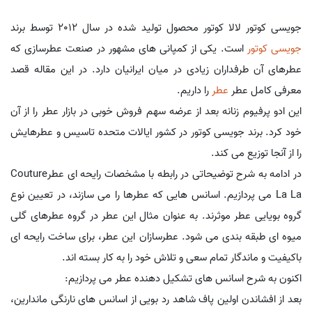
جویسی کوتور لالا کوتور محصول تولید شده در سال 2012 توسط برند
جویسی کوتور
است. یکی از کمپانی های مشهور در صنعت عطرسازی که
عطرهای آن طرفداران زیادی در میان ایرانیان دارد. در این مقاله قصد
معرفی کامل عطر
عطر
را داریم.
این ادو پرفیوم زنانه بعد از عرضه سهم فروش خوبی در بازار عطر را از آن
خود کرد. برند جویسی کوتور در کشور ایالات متحده تاسیس و عطرهایش
را از آنجا توزیع می کند.
در ادامه به شرح توضیحاتی در رابطه با مشخصات رایحه ای عطرCouture
La La می پردازیم. اسانس هایی که عطرها را می سازند، در تعیین نوع
گروه بویایی عطر موثرند. به عنوان مثال این عطر در گروه عطرهای گلی
میوه ای طبقه بندی می شود. عطرسازان این عطر، برای ساخت رایحه ای
باکیفیت و ماندگار تمام سعی و تلاش خود را به کار بسته اند.
اکنون به شرح اسانس های تشکیل دهنده عطر می پردازیم:
بعد از افشاندن اولین پاف شاهد رد بویی از اسانس های نارنگی ماندارین،