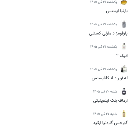
يكشنبه 21 تیر 1405
بارنیا اینتنس
يكشنبه 21 تیر 1405
پارفومز د مارلی کستلی
يكشنبه 21 تیر 1405
انیک 2
يكشنبه 21 تیر 1405
له آربر د لا کانایسنس
شنبه 20 تیر 1405
ارماف بلک اینفینیتی
شنبه 20 تیر 1405
گورجس گاردنیا ارکید