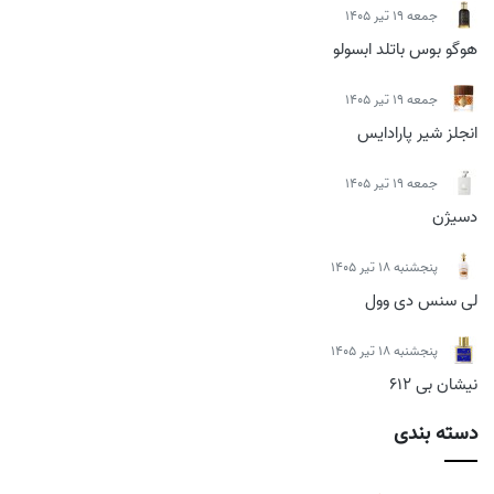
جمعه 19 تیر 1405
هوگو بوس باتلد ابسولو
جمعه 19 تیر 1405
انجلز شیر پارادایس
جمعه 19 تیر 1405
دسیژن
پنجشنبه 18 تیر 1405
لی سنس دی وول
پنجشنبه 18 تیر 1405
نیشان بی 612
دسته بندی