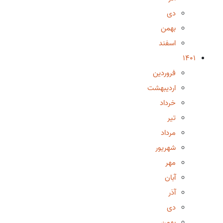
دی
بهمن
اسفند
1401
فروردین
اردیبهشت
خرداد
تیر
مرداد
شهریور
مهر
آبان
آذر
دی
بهمن