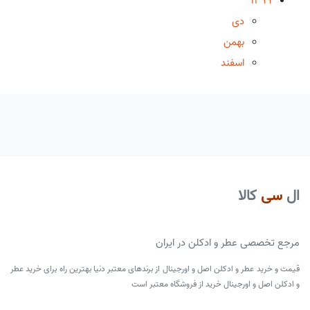
1399
دی
بهمن
اسفند
ال
سی
کالا
مرجع تخصصی عطر و ادکلن در ایران
قیمت و خرید عطر و ادکلن اصل و اورجینال از برندهای معتبر دنیا بهترین راه برای خرید عطر
و ادکلن اصل و اورجینال خرید از فروشگاه معتبر است