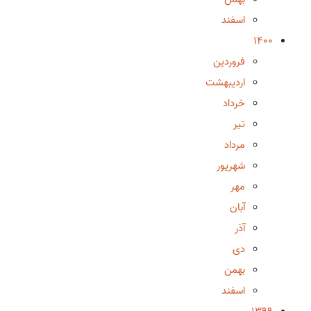
اسفند
1400
فروردین
اردیبهشت
خرداد
تیر
مرداد
شهریور
مهر
آبان
آذر
دی
بهمن
اسفند