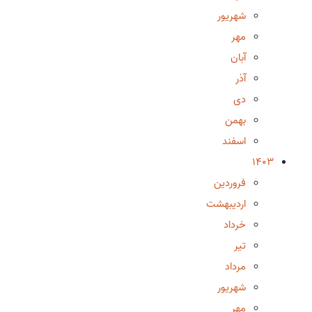
شهریور
مهر
آبان
آذر
دی
بهمن
اسفند
1403
فروردین
اردیبهشت
خرداد
تیر
مرداد
شهریور
مهر