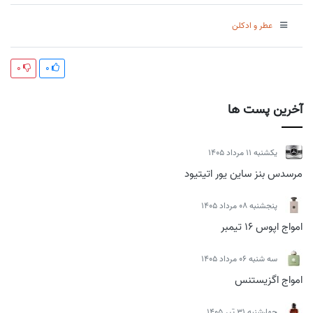
عطر و ادکلن
0
0
آخرین پست ها
يكشنبه 11 مرداد 1405
مرسدس بنز ساین یور اتیتیود
پنجشنبه 08 مرداد 1405
امواج اپوس 16 تیمبر
سه شنبه 06 مرداد 1405
امواج اگزیستنس
چهارشنبه 31 تیر 1405