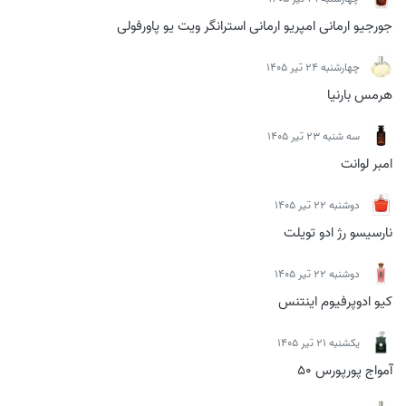
جورجیو ارمانی امپریو ارمانی استرانگر ویت یو پاورفولی
چهارشنبه 24 تیر 1405
هرمس بارنیا
سه شنبه 23 تیر 1405
امبر لوانت
دوشنبه 22 تیر 1405
نارسیسو رژ ادو تویلت
دوشنبه 22 تیر 1405
کیو ادوپرفیوم اینتنس
يكشنبه 21 تیر 1405
آمواج پورپورس 50