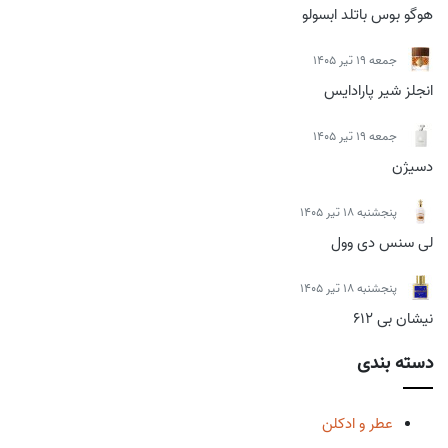
هوگو بوس باتلد ابسولو
جمعه 19 تیر 1405
انجلز شیر پارادایس
جمعه 19 تیر 1405
دسیژن
پنجشنبه 18 تیر 1405
لی سنس دی وول
پنجشنبه 18 تیر 1405
نیشان بی 612
دسته بندی
عطر و ادکلن