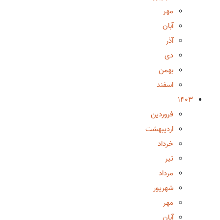
مهر
آبان
آذر
دی
بهمن
اسفند
1403
فروردین
اردیبهشت
خرداد
تیر
مرداد
شهریور
مهر
آبان