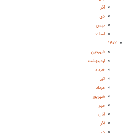
آذر
دی
بهمن
اسفند
1402
فروردین
اردیبهشت
خرداد
تیر
مرداد
شهریور
مهر
آبان
آذر
دی