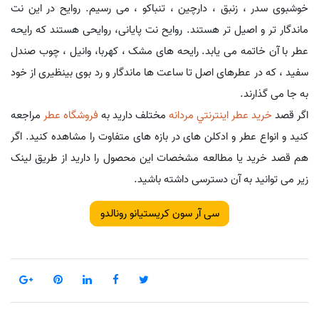
خوشبوی سدر ، زنبق ، دارچین ، تنباکو ، می رسیم. روایح در این نت
ماندگار تر و اصیل تر هستند. روایح نت پایانی، روایحی هستند که رایحه
عطر با آن خاتمه می یابد. رایحه های مشک ، کهربا، وانیل ، چوب صندل
سفید ، که در عطرهای اصل تا ساعت ها ماندگار و رد بوی بینظیری از خود
به جا می گذارند.
اگر قصد
خريد عطر اينترنتي مردانه
مختلف دارید به
فروشگاه عطر
مراجعه
کنید و انواع عطر و ادکلن های در بازه های متفاوت را مشاهده کنید. اگر
هم قصد خرید یا مطالعه مشخصات این محصول را دارید از طریق لینک
زیر می توانید به آن دسترسی داشته باشید.
سی آر سون کریستیانو رونالدو