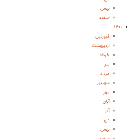
بهمن
اسفند
1401
فروردین
اردیبهشت
خرداد
تیر
مرداد
شهریور
مهر
آبان
آذر
دی
بهمن
اسفند