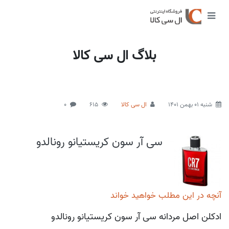
بلاگ ال سی کالا
شنبه 01 بهمن 1401
ال سی کالا
615
0
سی آر سون کریستیانو رونالدو
آنچه در این مطلب خواهید خواند
ادکلن اصل مردانه سی آر سون کریستیانو رونالدو