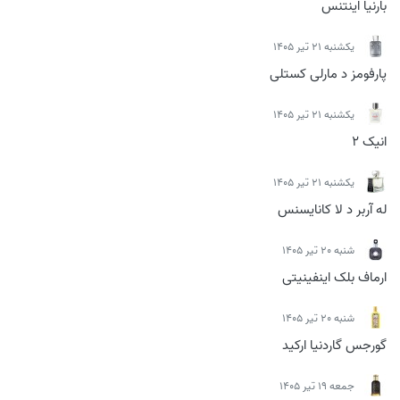
بارنیا اینتنس
يكشنبه 21 تیر 1405
پارفومز د مارلی کستلی
يكشنبه 21 تیر 1405
انیک 2
يكشنبه 21 تیر 1405
له آربر د لا کانایسنس
شنبه 20 تیر 1405
ارماف بلک اینفینیتی
شنبه 20 تیر 1405
گورجس گاردنیا ارکید
جمعه 19 تیر 1405