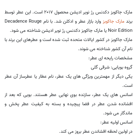
مارک جاکوبز دکدنس رژ نویر ادیشن محصول 2017 است. این عطر توسط
برند
مارک جاکوبز
وارد بازار عطر و ادکلن شد. با نام Decadence Rouge
Noir Edition یا مارک جاکوبز دکدنس رژ نویر ادیشن شناخته می شود.
مارک جاکوبز در کشور ایالات متحده ثبت شده است و عطرهای این برند با
نام آن کشور شناخته می شوند.
مشخصات رایحه ای عطر:
گروه بویایی: شرقی گلی
یکی دیگر از مهمترین ویژگی های یک عطر، نام عطار یا عطرساز آن عطر
است.
اسانس های یک عطر، سازنده بوی نهایی عطر هستند. بویی که بعد از
افشانده شدن عطر در فضا پیچیده و بسته به کیفیت عطر پخش و
ماندگار می شود.
اسانس اولیه عطر:
در اولین لحظه افشاندن عطر بروز می کند.