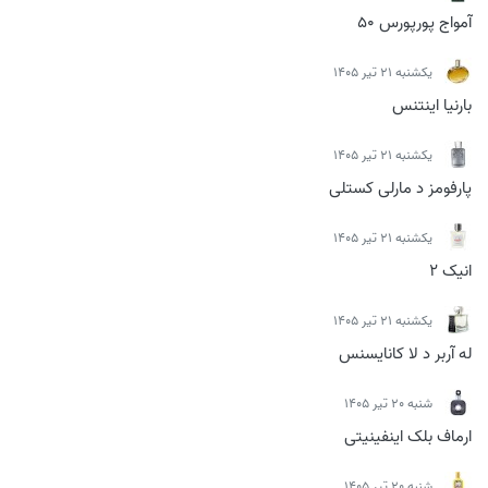
آمواج پورپورس 50
يكشنبه 21 تیر 1405
بارنیا اینتنس
يكشنبه 21 تیر 1405
پارفومز د مارلی کستلی
يكشنبه 21 تیر 1405
انیک 2
يكشنبه 21 تیر 1405
له آربر د لا کانایسنس
شنبه 20 تیر 1405
ارماف بلک اینفینیتی
شنبه 20 تیر 1405