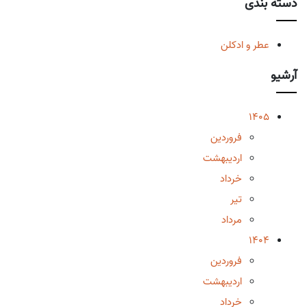
دسته بندی
عطر و ادکلن
آرشیو
1405
فروردین
اردیبهشت
خرداد
تیر
مرداد
1404
فروردین
اردیبهشت
خرداد