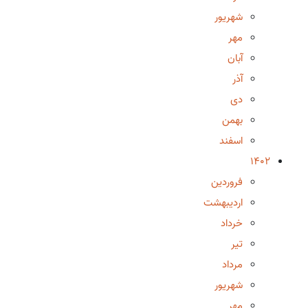
شهریور
مهر
آبان
آذر
دی
بهمن
اسفند
1402
فروردین
اردیبهشت
خرداد
تیر
مرداد
شهریور
مهر