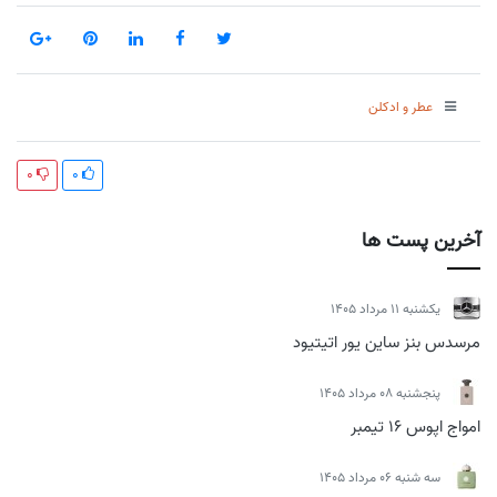
عطر و ادکلن
0
0
آخرین پست ها
يكشنبه 11 مرداد 1405
مرسدس بنز ساین یور اتیتیود
پنجشنبه 08 مرداد 1405
امواج اپوس 16 تیمبر
سه شنبه 06 مرداد 1405