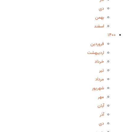
دی
بهمن
اسفند
1400
فروردین
اردیبهشت
خرداد
تیر
مرداد
شهریور
مهر
آبان
آذر
دی