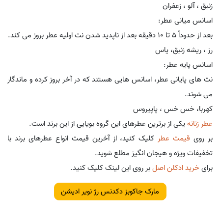
زنبق ، آلو ، زعفران
اسانس میانی عطر:
بعد از حدوداً 5 تا 10 دقیقه بعد از ناپدید شدن نت اولیه عطر بروز می کند.
رز ، ریشه زنبق، یاس
اسانس پایه عطر:
نت های پایانی عطر، اسانس هایی هستند که در آخر بروز کرده و ماندگار
می شوند.
کهربا، خس خس ، پاپیروس
عطر زنانه
یکی از برترین عطرهای این گروه بویایی از این برند است.
بر روی
قیمت عطر
کلیک کنید، از آخرین قیمت انواع عطرهای برند با
تخفیفات ویژه و هیجان انگیز مطلع شوید.
برای
خرید ادکلن اصل
بر روی این لینک کلیک کنید.
مارک جاکوبز دکدنس رژ نویر ادیشن