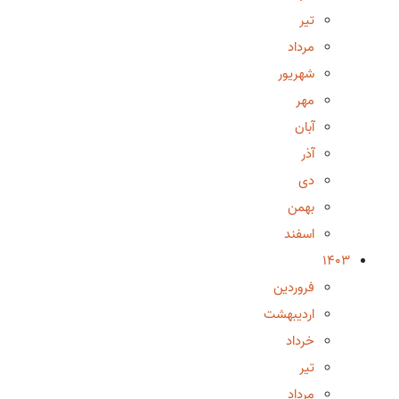
تیر
مرداد
شهریور
مهر
آبان
آذر
دی
بهمن
اسفند
1403
فروردین
اردیبهشت
خرداد
تیر
مرداد