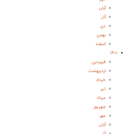
آبان
آذر
دی
بهمن
اسفند
1401
فروردین
اردیبهشت
خرداد
تیر
مرداد
شهریور
مهر
آبان
آذر