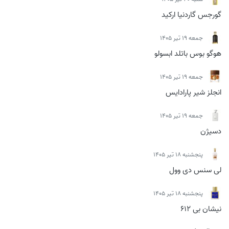
گورجس گاردنیا ارکید
جمعه 19 تیر 1405
هوگو بوس باتلد ابسولو
جمعه 19 تیر 1405
انجلز شیر پارادایس
جمعه 19 تیر 1405
دسیژن
پنجشنبه 18 تیر 1405
لی سنس دی وول
پنجشنبه 18 تیر 1405
نیشان بی 612