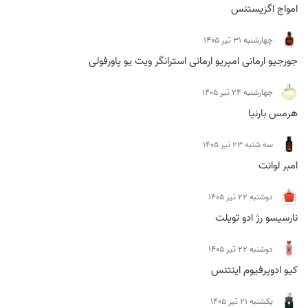
امواج اگزیستنس
چهارشنبه 31 تیر 1405
جورجیو ارمانی امپریو ارمانی استرانگر ویت یو پاورفولی
چهارشنبه 24 تیر 1405
هرمس بارنیا
سه شنبه 23 تیر 1405
امبر لوانت
دوشنبه 22 تیر 1405
نارسیسو رژ ادو تویلت
دوشنبه 22 تیر 1405
کیو ادوپرفیوم اینتنس
يكشنبه 21 تیر 1405