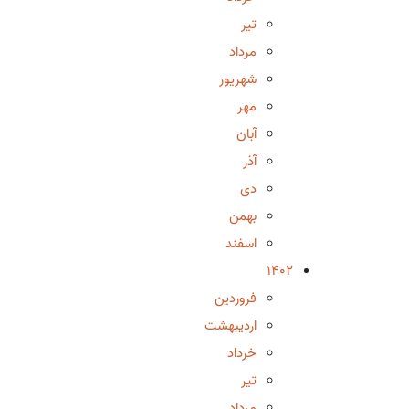
تیر
مرداد
شهریور
مهر
آبان
آذر
دی
بهمن
اسفند
1402
فروردین
اردیبهشت
خرداد
تیر
مرداد