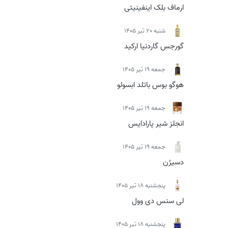
ارماف بلک اینفینیتی
شنبه 20 تیر 1405
گورجس گاردنیا ارکید
جمعه 19 تیر 1405
هوگو بوس باتلد ابسولو
جمعه 19 تیر 1405
انجلز شیر پارادایس
جمعه 19 تیر 1405
دسیژن
پنجشنبه 18 تیر 1405
لی سنس دی وول
پنجشنبه 18 تیر 1405