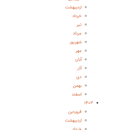
اردیبهشت
خرداد
تیر
مرداد
شهریور
مهر
آبان
آذر
دی
بهمن
اسفند
1403
فروردین
اردیبهشت
خرداد