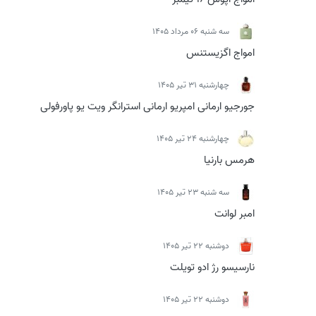
سه شنبه 06 مرداد 1405
امواج اگزیستنس
چهارشنبه 31 تیر 1405
جورجیو ارمانی امپریو ارمانی استرانگر ویت یو پاورفولی
چهارشنبه 24 تیر 1405
هرمس بارنیا
سه شنبه 23 تیر 1405
امبر لوانت
دوشنبه 22 تیر 1405
نارسیسو رژ ادو تویلت
دوشنبه 22 تیر 1405