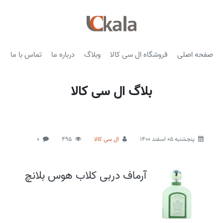
صفحه اصلی
فروشگاه ال سی کالا
وبلاگ
درباره ما
تماس با ما
بلاگ ال سی کالا
پنجشنبه 05 اسفند 1400
ال سی کالا
495
0
آرماف دربی کلاب هوس بلانچ