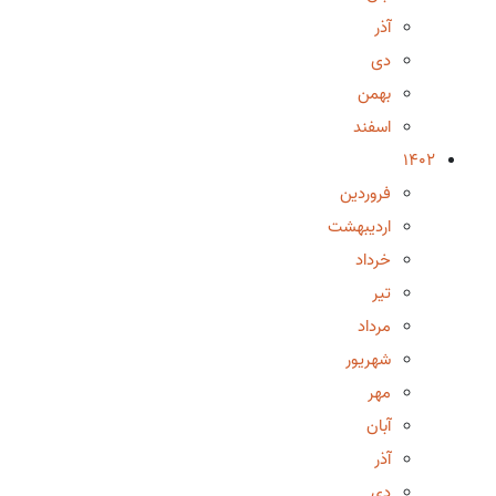
آذر
دی
بهمن
اسفند
1402
فروردین
اردیبهشت
خرداد
تیر
مرداد
شهریور
مهر
آبان
آذر
دی