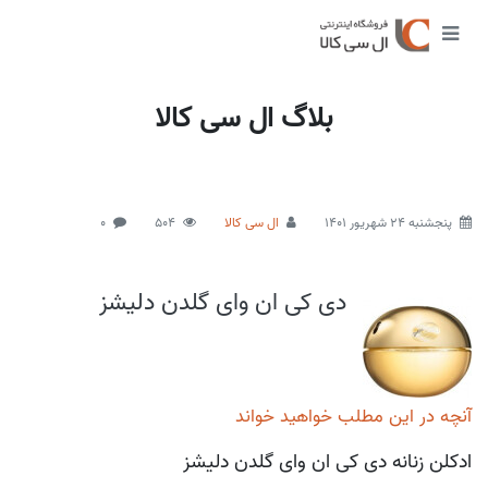
بلاگ ال سی کالا
پنجشنبه 24 شهریور 1401
ال سی کالا
504
0
دی کی ان وای گلدن دلیشز
آنچه در این مطلب خواهید خواند
ادکلن زنانه دی کی ان وای گلدن دلیشز