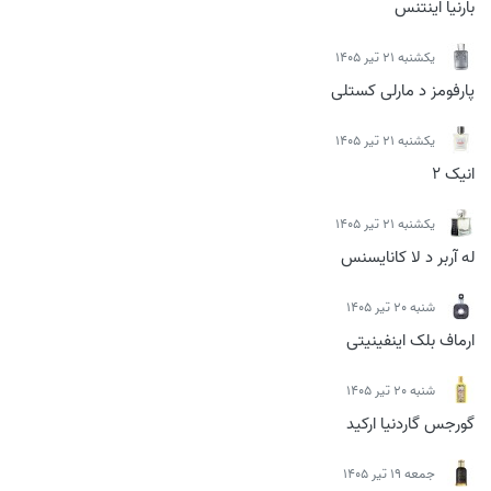
بارنیا اینتنس
يكشنبه 21 تیر 1405
پارفومز د مارلی کستلی
يكشنبه 21 تیر 1405
انیک 2
يكشنبه 21 تیر 1405
له آربر د لا کانایسنس
شنبه 20 تیر 1405
ارماف بلک اینفینیتی
شنبه 20 تیر 1405
گورجس گاردنیا ارکید
جمعه 19 تیر 1405