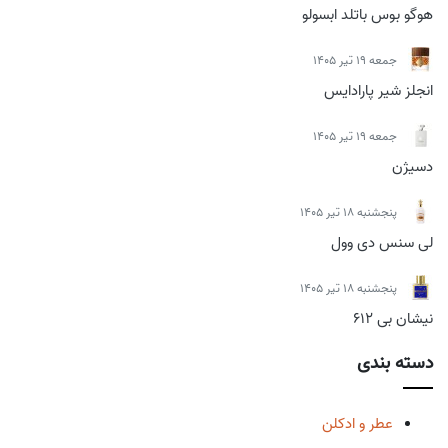
هوگو بوس باتلد ابسولو
جمعه 19 تیر 1405
انجلز شیر پارادایس
جمعه 19 تیر 1405
دسیژن
پنجشنبه 18 تیر 1405
لی سنس دی وول
پنجشنبه 18 تیر 1405
نیشان بی 612
دسته بندی
عطر و ادکلن