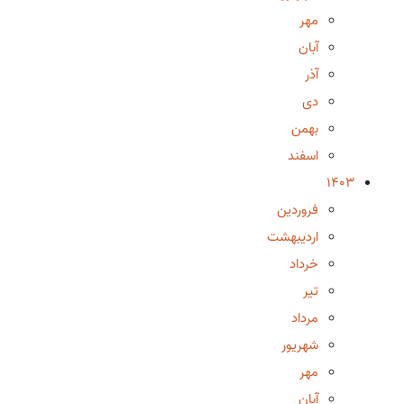
مهر
آبان
آذر
دی
بهمن
اسفند
1403
فروردین
اردیبهشت
خرداد
تیر
مرداد
شهریور
مهر
آبان