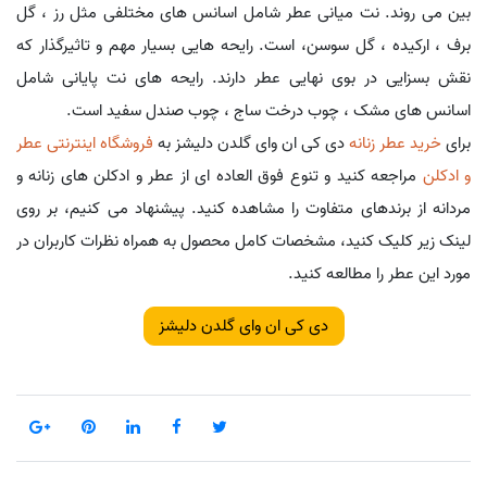
بین می روند. نت میانی عطر شامل اسانس های مختلفی مثل رز ، گل
برف ، ارکیده ، گل سوسن، است. رایحه هایی بسیار مهم و تاثیرگذار که
نقش بسزایی در بوی نهایی عطر دارند. رایحه های نت پایانی شامل
اسانس های مشک ، چوب درخت ساج ، چوب صندل سفید است.
برای
خرید عطر زنانه
دی کی ان وای گلدن دلیشز به
فروشگاه اینترنتی عطر
و ادکلن
مراجعه کنید و تنوع فوق العاده ای از عطر و ادکلن های زنانه و
مردانه از برندهای متفاوت را مشاهده کنید. پیشنهاد می کنیم، بر روی
لینک زیر کلیک کنید، مشخصات کامل محصول به همراه نظرات کاربران در
مورد این عطر را مطالعه کنید.
دی کی ان وای گلدن دلیشز