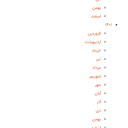
بهمن
اسفند
1401
فروردین
اردیبهشت
خرداد
تیر
مرداد
شهریور
مهر
آبان
آذر
دی
بهمن
اسفند