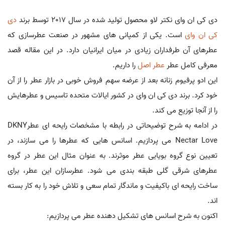
دی کی ان وای نکتر لاو محصول تولید شده در سال 2017 توسط برند
دی
کی ان وای
است. یکی از کمپانی های مشهور در صنعت عطرسازی که
عطرهای آن طرفداران زیادی در میان ایرانیان دارد. در این مقاله قصد
معرفی کامل عطر
عطر اصل
را داریم.
این ادو پرفیوم زنانه بعد از عرضه سهم فروش خوبی در بازار عطر را از آن
خود کرد. برند دی کی ان وای در کشور ایالات متحده تاسیس و عطرهایش
را از آنجا توزیع می کند.
در ادامه به شرح توضیحاتی در رابطه با مشخصات رایحه ای عطرDKNY
Nectar Love می پردازیم. اسانس هایی که عطرها را می سازند، در
تعیین نوع گروه بویایی عطر موثرند. به عنوان مثال این عطر در گروه
عطرهای شرقی گلی طبقه بندی می شود. عطرسازان این عطر، برای
ساخت رایحه ای باکیفیت و ماندگار تمام سعی و تلاش خود را به کار بسته
اند.
اکنون به شرح اسانس های تشکیل دهنده عطر می پردازیم: