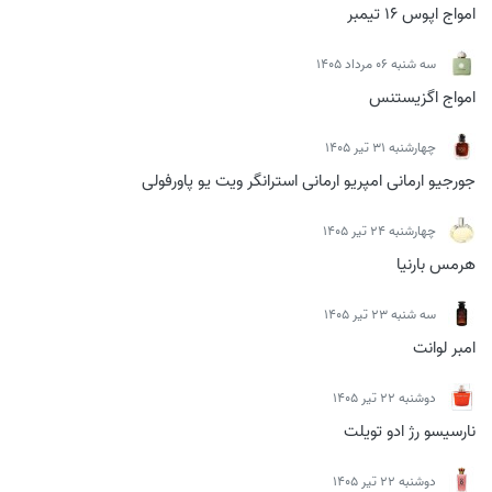
امواج اپوس 16 تیمبر
سه شنبه 06 مرداد 1405
امواج اگزیستنس
چهارشنبه 31 تیر 1405
جورجیو ارمانی امپریو ارمانی استرانگر ویت یو پاورفولی
چهارشنبه 24 تیر 1405
هرمس بارنیا
سه شنبه 23 تیر 1405
امبر لوانت
دوشنبه 22 تیر 1405
نارسیسو رژ ادو تویلت
دوشنبه 22 تیر 1405