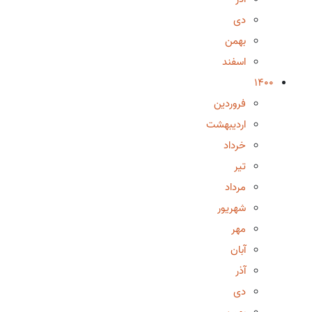
دی
بهمن
اسفند
1400
فروردین
اردیبهشت
خرداد
تیر
مرداد
شهریور
مهر
آبان
آذر
دی