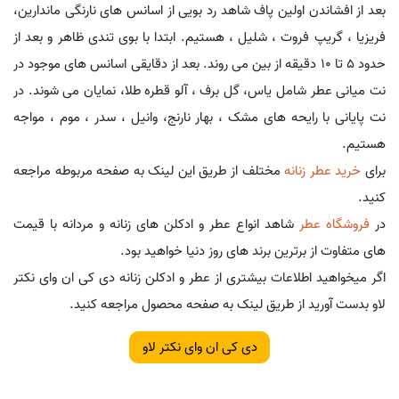
بعد از افشاندن اولین پاف شاهد رد بویی از اسانس های نارنگی ماندارین،
فریزیا ، گریپ فروت ، شلیل ، هستیم. ابتدا با بوی تندی ظاهر و بعد از
حدود 5 تا 10 دقیقه از بین می روند. بعد از دقایقی اسانس های موجود در
نت میانی عطر شامل یاس، گل برف ، آلو قطره طلا، نمایان می شوند. در
نت پایانی با رایحه های مشک ، بهار نارنج، وانیل ، سدر ، موم ، مواجه
هستیم.
برای
خرید عطر زنانه
مختلف از طریق این لینک به صفحه مربوطه مراجعه
کنید.
در
فروشگاه عطر
شاهد انواع عطر و ادکلن های زنانه و مردانه با قیمت
های متفاوت از برترین برند های روز دنیا خواهید بود.
اگر میخواهید اطلاعات بیشتری از عطر و ادکلن زنانه دی کی ان وای نکتر
لاو بدست آورید از طریق لینک به صفحه محصول مراجعه کنید.
دی کی ان وای نکتر لاو