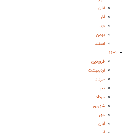
آبان
آذر
دی
بهمن
اسفند
1401
فروردین
اردیبهشت
خرداد
تیر
مرداد
شهریور
مهر
آبان
آذر