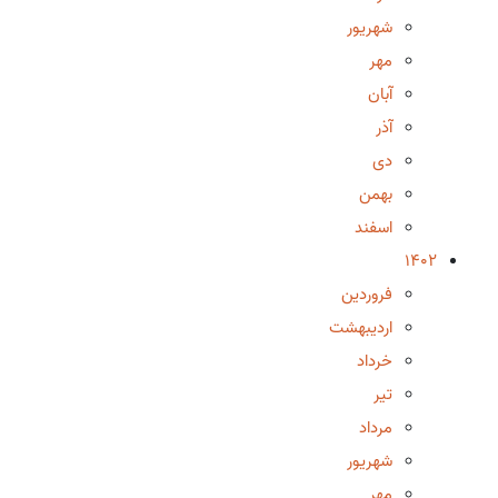
شهریور
مهر
آبان
آذر
دی
بهمن
اسفند
1402
فروردین
اردیبهشت
خرداد
تیر
مرداد
شهریور
مهر