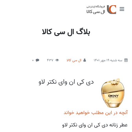
بلاگ ال سی کالا
سه شنبه 19 مهر 1401
ال سی کالا
437
0
دی کی ان وای نکتر لاو
آنچه در این مطلب خواهید خواند
عطر زنانه دی کی ان وای نکتر لاو