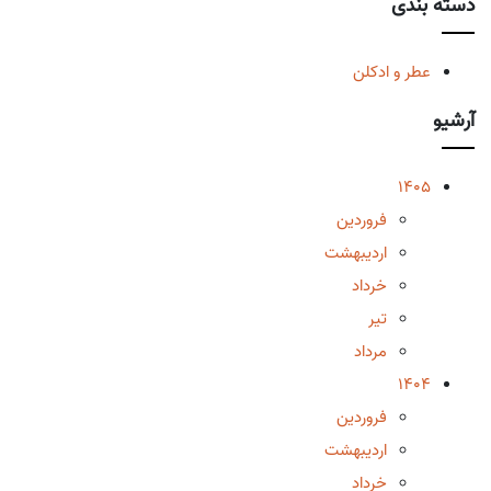
دسته بندی
عطر و ادکلن
آرشیو
1405
فروردین
اردیبهشت
خرداد
تیر
مرداد
1404
فروردین
اردیبهشت
خرداد