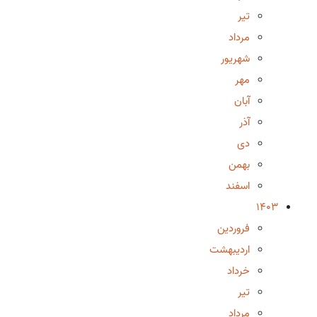
تیر
مرداد
شهریور
مهر
آبان
آذر
دی
بهمن
اسفند
1403
فروردین
اردیبهشت
خرداد
تیر
مرداد