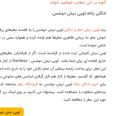
آنچه در این مطلب خواهید خواند
ادکلن زنانه لویی نیش دوشس
برند
لویی نیش
عطر و ادکلن
لویی نیش دوشس را به قفسه عطرهای پرفروش
خوش عطر به زیبایی ظاهری عطرها هم توجه کرده و همواره سعی در تو
خاص نموده است.
لویی نیش کمپانی ثبت شده در فرانسه است. اگر از طرفداران عطره
خارق العاده ای
این عطر، برای ساخت رایحه بینظیر آن تمام تلاش خود را به خرج داده اند
همانطور که گفتیم، عطرها از کنار هم قرار گرفتن اسانس های متنوعی به
برای
خرید ادکلن زنانه
لویی نیش دوشس به
فروشگاه عطر
مراجعه کنید
برندهای متفاوت را مشاهده کنید. پیشنهاد می کنیم، بر روی لینک زیر
مورد این عطر را مطالعه کنید.
لویی نیش د