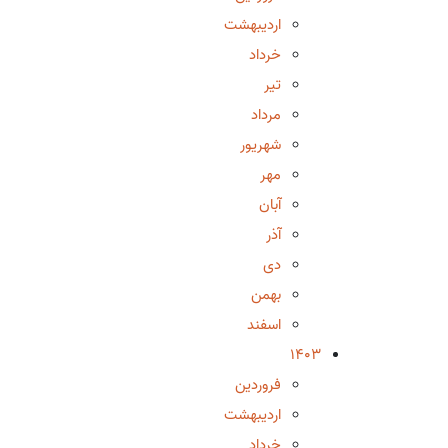
اردیبهشت
خرداد
تیر
مرداد
شهریور
مهر
آبان
آذر
دی
بهمن
اسفند
1403
فروردین
اردیبهشت
خرداد