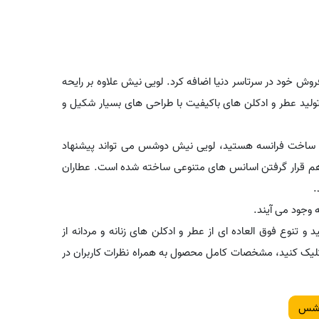
 خود در سرتاسر دنیا اضافه کرد. لویی نیش علاوه بر رایحه
لید عطر و ادکلن های باکیفیت با طراحی های بسیار شکیل و
ای ساخت فرانسه هستید، لویی نیش دوشس می تواند پیشنهاد
 برای شما باشد. لویی نیش دوشس - Duchess از کنار هم قرار گرفتن اسانس های متنوعی ساخته شده است. عطاران
.
 وجود می آیند.
 و تنوع فوق العاده ای از عطر و ادکلن های زنانه و مردانه از
 کلیک کنید، مشخصات کامل محصول به همراه نظرات کاربران در
وشس