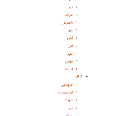
تیر
مرداد
شهریور
مهر
آبان
آذر
دی
بهمن
اسفند
1402
فروردین
اردیبهشت
خرداد
تیر
مرداد