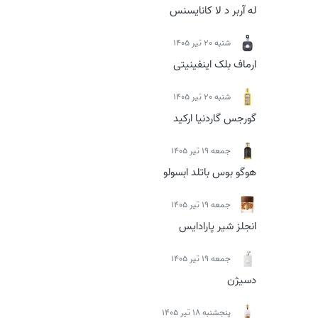
له آربر د لا کانایسنس
شنبه 20 تیر 1405
ارماف بلک اینفینیتی
شنبه 20 تیر 1405
گورجس گاردنیا ارکید
جمعه 19 تیر 1405
هوگو بوس باتلد ابسولو
جمعه 19 تیر 1405
انجلز شیر پارادایس
جمعه 19 تیر 1405
دسیژن
پنجشنبه 18 تیر 1405