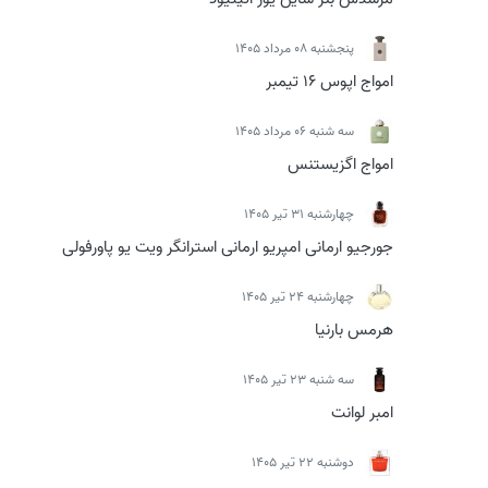
پنجشنبه 08 مرداد 1405
امواج اپوس 16 تیمبر
سه شنبه 06 مرداد 1405
امواج اگزیستنس
چهارشنبه 31 تیر 1405
جورجیو ارمانی امپریو ارمانی استرانگر ویت یو پاورفولی
چهارشنبه 24 تیر 1405
هرمس بارنیا
سه شنبه 23 تیر 1405
امبر لوانت
دوشنبه 22 تیر 1405