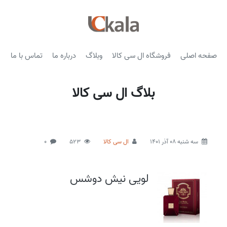
صفحه اصلی
فروشگاه ال سی کالا
وبلاگ
درباره ما
تماس با ما
بلاگ ال سی کالا
سه شنبه 08 آذر 1401
ال سی کالا
523
0
لویی نیش دوشس