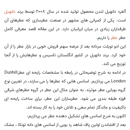
آلفرد دانهیل لندن محصول تولید شده در سال 2008 توسط برند
دانهیل
است. یکی از کمپانی های مشهور در صنعت عطرسازی که عطرهای آن
طرفداران زیادی در میان ایرانیان دارد. در این مقاله قصد معرفی کامل
عطر
عطر
را داریم.
این ادو تویلت مردانه بعد از عرضه سهم فروش خوبی در بازار عطر را از آن
خود کرد. برند دانهیل در کشور انگلستان تاسیس و عطرهایش را از آنجا
توزیع می کند.
در ادامه به شرح توضیحاتی در رابطه با مشخصات رایحه ای عطرDunhill
London می پردازیم. اسانس هایی که عطرها را می سازند، در تعیین نوع
گروه بویایی عطر موثرند. به عنوان مثال این عطر در گروه عطرهای شرقی
فوژه طبقه بندی می شود. عطرسازان این عطر، برای ساخت رایحه ای
باکیفیت و ماندگار تمام سعی و تلاش خود را به کار بسته اند.
اکنون به شرح اسانس های تشکیل دهنده عطر می پردازیم:
بعد از افشاندن اولین پاف شاهد رد بویی از اسانس های دانه تونکا ، مشک