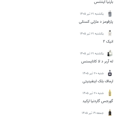
بارنیا اینتنس
يكشنبه 21 تیر 1405
پارفومز د مارلی کستلی
يكشنبه 21 تیر 1405
انیک 2
يكشنبه 21 تیر 1405
له آربر د لا کانایسنس
شنبه 20 تیر 1405
ارماف بلک اینفینیتی
شنبه 20 تیر 1405
گورجس گاردنیا ارکید
جمعه 19 تیر 1405