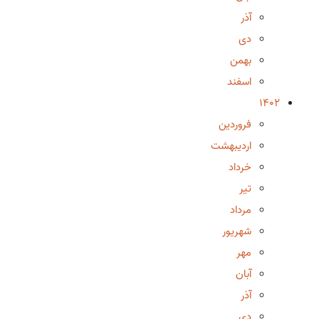
آذر
دی
بهمن
اسفند
1402
فروردین
اردیبهشت
خرداد
تیر
مرداد
شهریور
مهر
آبان
آذر
دی