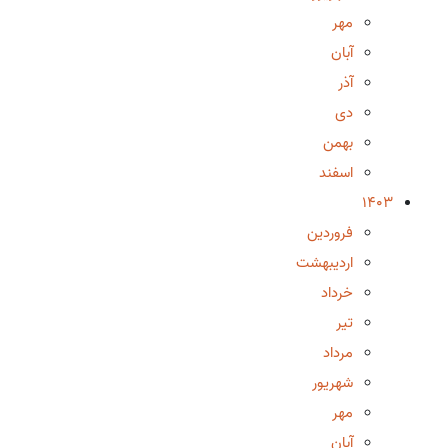
مهر
آبان
آذر
دی
بهمن
اسفند
1403
فروردین
اردیبهشت
خرداد
تیر
مرداد
شهریور
مهر
آبان