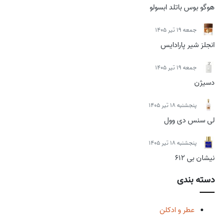
هوگو بوس باتلد ابسولو
جمعه 19 تیر 1405
انجلز شیر پارادایس
جمعه 19 تیر 1405
دسیژن
پنجشنبه 18 تیر 1405
لی سنس دی وول
پنجشنبه 18 تیر 1405
نیشان بی 612
دسته بندی
عطر و ادکلن