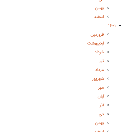
بهمن
اسفند
1401
فروردین
اردیبهشت
خرداد
تیر
مرداد
شهریور
مهر
آبان
آذر
دی
بهمن
اسفند