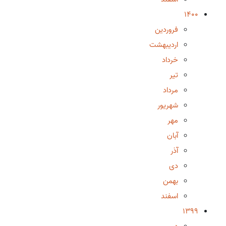
1400
فروردین
اردیبهشت
خرداد
تیر
مرداد
شهریور
مهر
آبان
آذر
دی
بهمن
اسفند
1399