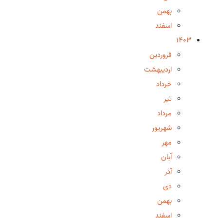
بهمن
اسفند
1403
فروردین
اردیبهشت
خرداد
تیر
مرداد
شهریور
مهر
آبان
آذر
دی
بهمن
اسفند