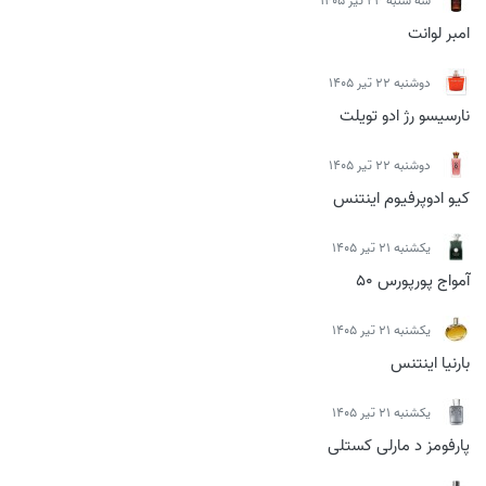
سه شنبه 23 تیر 1405
امبر لوانت
دوشنبه 22 تیر 1405
نارسیسو رژ ادو تویلت
دوشنبه 22 تیر 1405
کیو ادوپرفیوم اینتنس
يكشنبه 21 تیر 1405
آمواج پورپورس 50
يكشنبه 21 تیر 1405
بارنیا اینتنس
يكشنبه 21 تیر 1405
پارفومز د مارلی کستلی