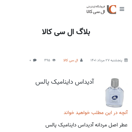
بلاگ ال سی کالا
پنجشنبه 27 مرداد 1401
ال سی کالا
495
0
آدیداس داینامیک پالس
آنچه در این مطلب خواهید خواند
عطر اصل مردانه آدیداس داینامیک پالس