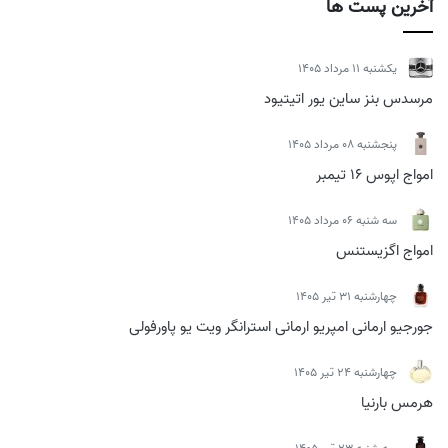
آخرین پست ها
يكشنبه 11 مرداد 1405
مرسدس بنز ساین یور اتیتیود
پنجشنبه 08 مرداد 1405
امواج اپوس 16 تیمبر
سه شنبه 06 مرداد 1405
امواج اگزیستنس
چهارشنبه 31 تیر 1405
جورجیو ارمانی امپریو ارمانی استرانگر ویت یو پاورفولی
چهارشنبه 24 تیر 1405
هرمس بارنیا