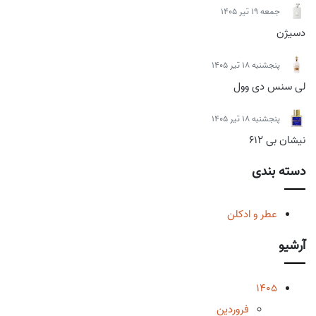
جمعه 19 تیر 1405
دسیژن
پنجشنبه 18 تیر 1405
لی سنس دی وول
پنجشنبه 18 تیر 1405
نیشان بی 612
دسته بندی
عطر و ادکلن
آرشیو
1405
فروردین