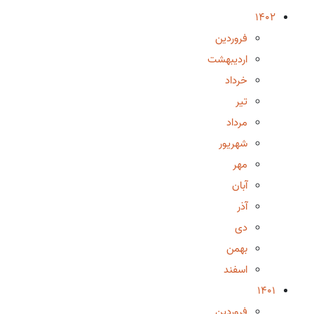
1402
فروردین
اردیبهشت
خرداد
تیر
مرداد
شهریور
مهر
آبان
آذر
دی
بهمن
اسفند
1401
فروردین