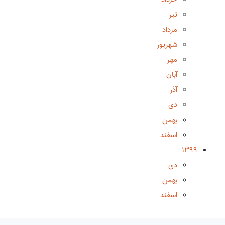
تیر
مرداد
شهریور
مهر
آبان
آذر
دی
بهمن
اسفند
1399
دی
بهمن
اسفند