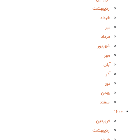
اردیبهشت
خرداد
تیر
مرداد
شهریور
مهر
آبان
آذر
دی
بهمن
اسفند
1400
فروردین
اردیبهشت
خرداد