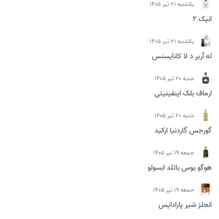
يكشنبه 21 تیر 1405
انیک 2
يكشنبه 21 تیر 1405
له آربر د لا کانایسنس
شنبه 20 تیر 1405
ارماف بلک اینفینیتی
شنبه 20 تیر 1405
گورجس گاردنیا ارکید
جمعه 19 تیر 1405
هوگو بوس باتلد ابسولو
جمعه 19 تیر 1405
انجلز شیر پارادایس