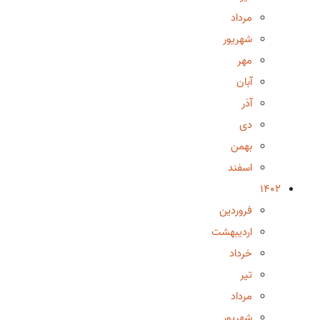
مرداد
شهریور
مهر
آبان
آذر
دی
بهمن
اسفند
1402
فروردین
اردیبهشت
خرداد
تیر
مرداد
شهریور