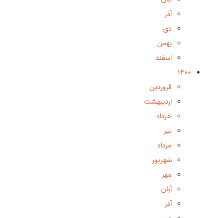
آذر
دی
بهمن
اسفند
1400
فروردین
اردیبهشت
خرداد
تیر
مرداد
شهریور
مهر
آبان
آذر