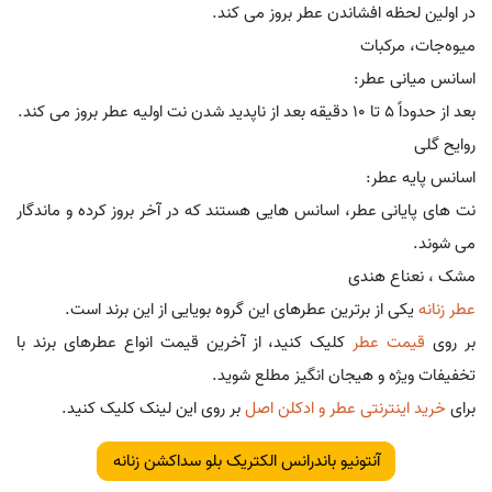
در اولین لحظه افشاندن عطر بروز می کند.
میوه‌جات، مرکبات
اسانس میانی عطر:
بعد از حدوداً 5 تا 10 دقیقه بعد از ناپدید شدن نت اولیه عطر بروز می کند.
روایح گلی
اسانس پایه عطر:
نت های پایانی عطر، اسانس هایی هستند که در آخر بروز کرده و ماندگار
می شوند.
مشک ، نعناع هندی
عطر زنانه
یکی از برترین عطرهای این گروه بویایی از این برند است.
بر روی
قیمت عطر
کلیک کنید، از آخرین قیمت انواع عطرهای برند با
تخفیفات ویژه و هیجان انگیز مطلع شوید.
برای
خرید اینترنتی عطر و ادکلن اصل
بر روی این لینک کلیک کنید.
آنتونیو باندرانس الکتریک بلو سداکشن زنانه