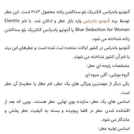
آنتونیو باندرانس الکتریک بلو سداکشن زنانه محصول 2013 است. این عطر
توسط برند
آنتونیو باندراس
وارد بازار عطر و ادکلن شد. با نام Electric
Blue Seduction for Women یا آنتونیو باندرانس الکتریک بلو سداکشن
زنانه شناخته می شود.
آنتونیو باندراس در کشور ایالات متحده ثبت شده است و عطرهای این برند
با نام آن کشور شناخته می شوند.
مشخصات رایحه ای عطر:
گروه بویایی: گلی میوه ای
یکی دیگر از مهمترین ویژگی های یک عطر، نام عطار یا عطرساز آن عطر
است.
اسانس های یک عطر، سازنده بوی نهایی عطر هستند. بویی که بعد از
افشانده شدن عطر در فضا پیچیده و بسته به کیفیت عطر پخش و
ماندگار می شود.
اسانس اولیه عطر: