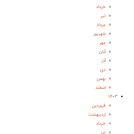
خرداد
تیر
مرداد
شهریور
مهر
آبان
آذر
دی
بهمن
اسفند
1403
فروردین
اردیبهشت
خرداد
تیر