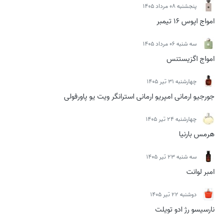
پنجشنبه 08 مرداد 1405
امواج اپوس 16 تیمبر
سه شنبه 06 مرداد 1405
امواج اگزیستنس
چهارشنبه 31 تیر 1405
جورجیو ارمانی امپریو ارمانی استرانگر ویت یو پاورفولی
چهارشنبه 24 تیر 1405
هرمس بارنیا
سه شنبه 23 تیر 1405
امبر لوانت
دوشنبه 22 تیر 1405
نارسیسو رژ ادو تویلت