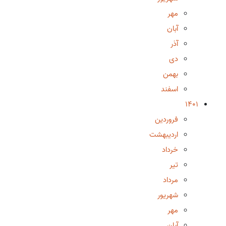
مهر
آبان
آذر
دی
بهمن
اسفند
1401
فروردین
اردیبهشت
خرداد
تیر
مرداد
شهریور
مهر
آبان