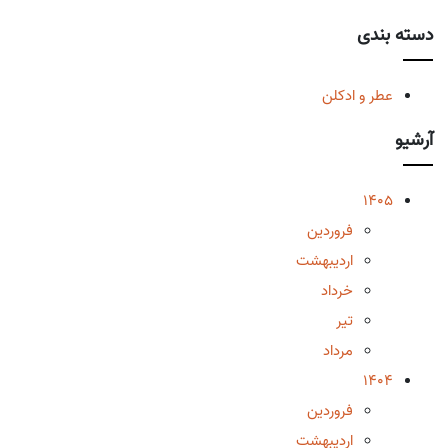
دسته بندی
عطر و ادکلن
آرشیو
1405
فروردین
اردیبهشت
خرداد
تیر
مرداد
1404
فروردین
اردیبهشت