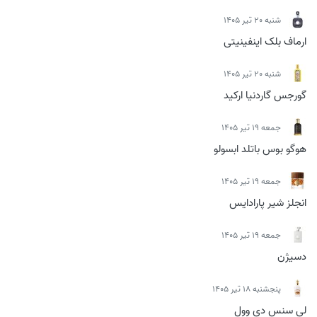
شنبه 20 تیر 1405
ارماف بلک اینفینیتی
شنبه 20 تیر 1405
گورجس گاردنیا ارکید
جمعه 19 تیر 1405
هوگو بوس باتلد ابسولو
جمعه 19 تیر 1405
انجلز شیر پارادایس
جمعه 19 تیر 1405
دسیژن
پنجشنبه 18 تیر 1405
لی سنس دی وول