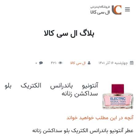
بلاگ ال سی کالا
چهارشنبه 16 آذر 1401
ال سی کالا
421
0
آنتونیو باندرانس الکتریک بلو
سداکشن زنانه
آنچه در این مطلب خواهید خواند
عطر آنتونیو باندرانس الکتریک بلو سداکشن زنانه