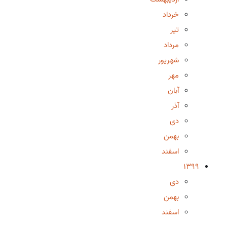
خرداد
تیر
مرداد
شهریور
مهر
آبان
آذر
دی
بهمن
اسفند
1399
دی
بهمن
اسفند