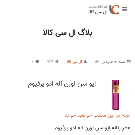
بلاگ ال سی کالا
شنبه 13 فروردین 1401
ال سی کالا
739
0
ایو سن لورن اله ادو پرفیوم
آنچه در این مطلب خواهید خواند
عطر زنانه ایو سن لورن اله ادو پرفیوم