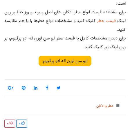
است.
برای مشاهده قیمت انواع عطر ادکلن های اصل و برند و روز دنیا بر روی
لینک
قیمت عطر
کلیک کنید و مشخصات انواع عطرها را با هم مقایسه
کنید.
برای دیدن مشخصات کامل یا قیمت عطر ایو سن لورن اله ادو پرفیوم، بر
روی لینک زیر کلیک کنید.
ایو سن لورن اله ادو پرفیوم
عطر و ادکلن
0
0