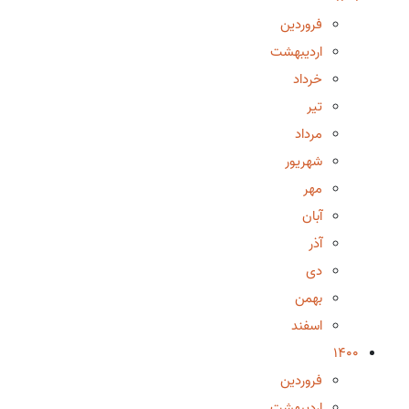
فروردین
اردیبهشت
خرداد
تیر
مرداد
شهریور
مهر
آبان
آذر
دی
بهمن
اسفند
1400
فروردین
اردیبهشت