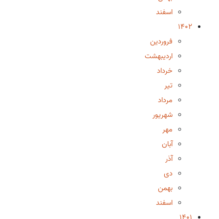
اسفند
1402
فروردین
اردیبهشت
خرداد
تیر
مرداد
شهریور
مهر
آبان
آذر
دی
بهمن
اسفند
1401