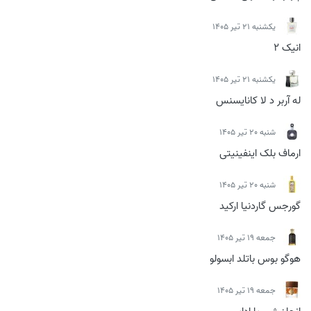
يكشنبه 21 تیر 1405
انیک 2
يكشنبه 21 تیر 1405
له آربر د لا کانایسنس
شنبه 20 تیر 1405
ارماف بلک اینفینیتی
شنبه 20 تیر 1405
گورجس گاردنیا ارکید
جمعه 19 تیر 1405
هوگو بوس باتلد ابسولو
جمعه 19 تیر 1405