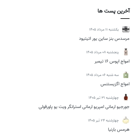
آخرین پست ها
يكشنبه 11 مرداد 1405
مرسدس بنز ساین یور اتیتیود
پنجشنبه 08 مرداد 1405
امواج اپوس 16 تیمبر
سه شنبه 06 مرداد 1405
امواج اگزیستنس
چهارشنبه 31 تیر 1405
جورجیو ارمانی امپریو ارمانی استرانگر ویت یو پاورفولی
چهارشنبه 24 تیر 1405
هرمس بارنیا