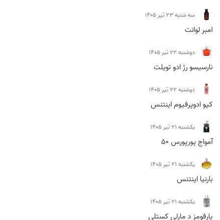
سه شنبه 23 تیر 1405
امبر لوانت
دوشنبه 22 تیر 1405
نارسیسو رژ ادو تویلت
دوشنبه 22 تیر 1405
کیو ادوپرفیوم اینتنس
يكشنبه 21 تیر 1405
آمواج پورپورس 50
يكشنبه 21 تیر 1405
بارنیا اینتنس
يكشنبه 21 تیر 1405
پارفومز د مارلی کستلی