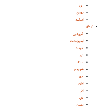
دی
بهمن
اسفند
1403
فروردین
اردیبهشت
خرداد
تیر
مرداد
شهریور
مهر
آبان
آذر
دی
بهمن