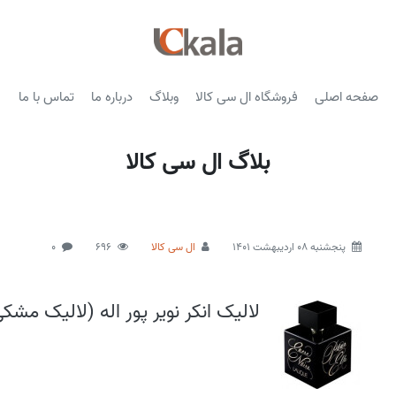
صفحه اصلی
فروشگاه ال سی کالا
وبلاگ
درباره ما
تماس با ما
بلاگ ال سی کالا
پنجشنبه 08 اردیبهشت 1401
ال سی کالا
696
0
لالیک انکر نویر پور اله (لالیک مشکی