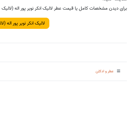
برای دیدن مشخصات کامل یا قیمت عطر لالیک انکر نویر پور اله (لالیک م
لالیک انکر نویر پور اله (ل
عطر و ادکلن