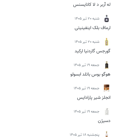
له آربر د لا کانایسنس
شنبه 20 تیر 1405
ارماف بلک اینفینیتی
شنبه 20 تیر 1405
گورجس گاردنیا ارکید
جمعه 19 تیر 1405
هوگو بوس باتلد ابسولو
جمعه 19 تیر 1405
انجلز شیر پارادایس
جمعه 19 تیر 1405
دسیژن
پنجشنبه 18 تیر 1405