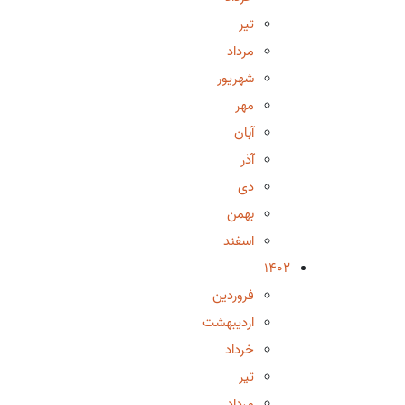
تیر
مرداد
شهریور
مهر
آبان
آذر
دی
بهمن
اسفند
1402
فروردین
اردیبهشت
خرداد
تیر
مرداد