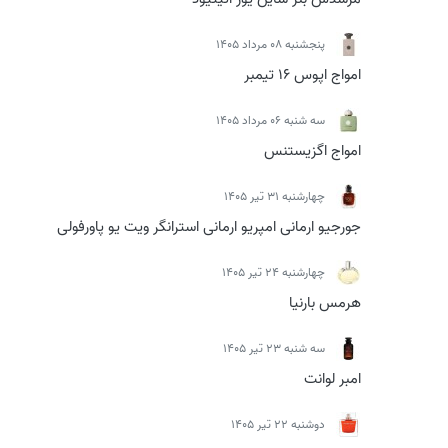
پنجشنبه 08 مرداد 1405
امواج اپوس 16 تیمبر
سه شنبه 06 مرداد 1405
امواج اگزیستنس
چهارشنبه 31 تیر 1405
جورجیو ارمانی امپریو ارمانی استرانگر ویت یو پاورفولی
چهارشنبه 24 تیر 1405
هرمس بارنیا
سه شنبه 23 تیر 1405
امبر لوانت
دوشنبه 22 تیر 1405