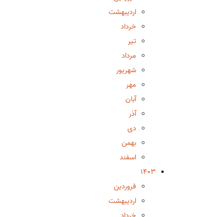
اردیبهشت
خرداد
تیر
مرداد
شهریور
مهر
آبان
آذر
دی
بهمن
اسفند
1403
فروردین
اردیبهشت
خرداد