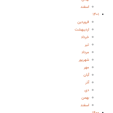
اسفند
1401
فروردین
اردیبهشت
خرداد
تیر
مرداد
شهریور
مهر
آبان
آذر
دی
بهمن
اسفند
1400