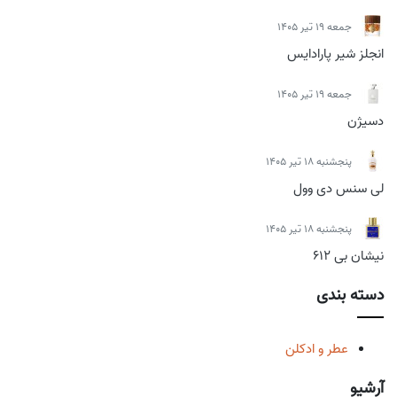
جمعه 19 تیر 1405
انجلز شیر پارادایس
جمعه 19 تیر 1405
دسیژن
پنجشنبه 18 تیر 1405
لی سنس دی وول
پنجشنبه 18 تیر 1405
نیشان بی 612
دسته بندی
عطر و ادکلن
آرشیو