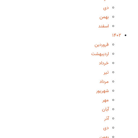
دی
بهمن
اسفند
1402
فروردین
اردیبهشت
خرداد
تیر
مرداد
شهریور
مهر
آبان
آذر
دی
بهمن