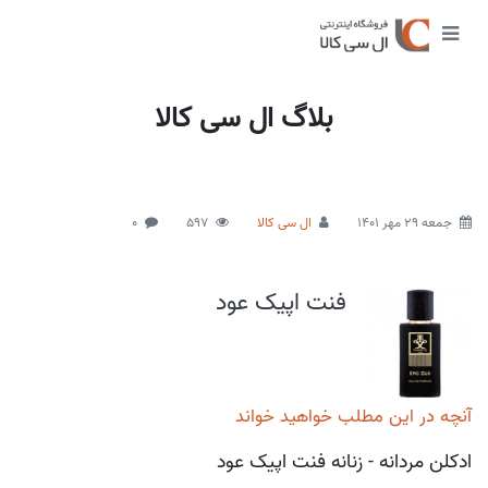
بلاگ ال سی کالا
جمعه 29 مهر 1401
ال سی کالا
597
0
فنت اپیک عود
آنچه در این مطلب خواهید خواند
ادکلن مردانه - زنانه فنت اپیک عود