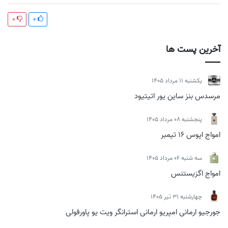
0
0
آخرین پست ها
يكشنبه 11 مرداد 1405
مرسدس بنز ساین یور اتیتیود
پنجشنبه 08 مرداد 1405
امواج اپوس 16 تیمبر
سه شنبه 06 مرداد 1405
امواج اگزیستنس
چهارشنبه 31 تیر 1405
جورجیو ارمانی امپریو ارمانی استرانگر ویت یو پاورفولی