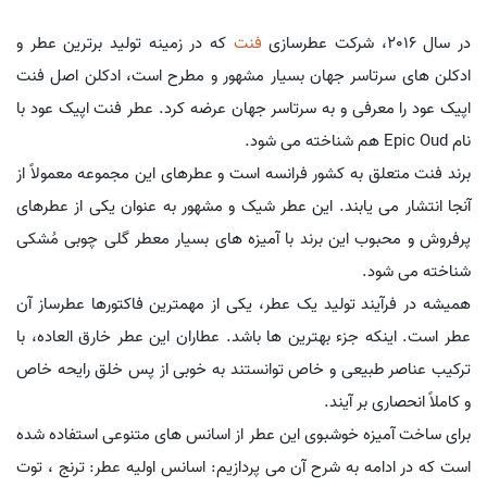
در سال 2016، شرکت عطرسازی
فنت
که در زمینه تولید برترین عطر و
ادکلن های سرتاسر جهان بسیار مشهور و مطرح است، ادکلن اصل فنت
اپیک عود را معرفی و به سرتاسر جهان عرضه کرد. عطر فنت اپیک عود با
نام Epic Oud هم شناخته می شود.
برند فنت متعلق به کشور فرانسه است و عطرهای این مجموعه معمولاً از
آنجا انتشار می یابند. این عطر شیک و مشهور به عنوان یکی از عطرهای
پرفروش و محبوب این برند با آمیزه های بسیار معطر گلی چوبی مُشکی
شناخته می شود.
همیشه در فرآیند تولید یک عطر، یکی از مهمترین فاکتورها عطرساز آن
عطر است. اینکه جزء بهترین ها باشد. عطاران این عطر خارق العاده، با
ترکیب عناصر طبیعی و خاص توانستند به خوبی از پس خلق رایحه خاص
و کاملاً انحصاری بر آیند.
برای ساخت آمیزه خوشبوی این عطر از اسانس های متنوعی استفاده شده
است که در ادامه به شرح آن می پردازیم: اسانس اولیه عطر: ترنج ، توت