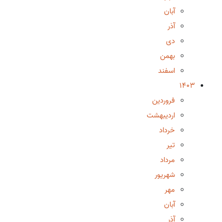
آبان
آذر
دی
بهمن
اسفند
1403
فروردین
اردیبهشت
خرداد
تیر
مرداد
شهریور
مهر
آبان
آذر