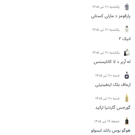
يكشنبه 21 تیر 1405
پارفومز د مارلی کستلی
يكشنبه 21 تیر 1405
انیک 2
يكشنبه 21 تیر 1405
له آربر د لا کانایسنس
شنبه 20 تیر 1405
ارماف بلک اینفینیتی
شنبه 20 تیر 1405
گورجس گاردنیا ارکید
جمعه 19 تیر 1405
هوگو بوس باتلد ابسولو