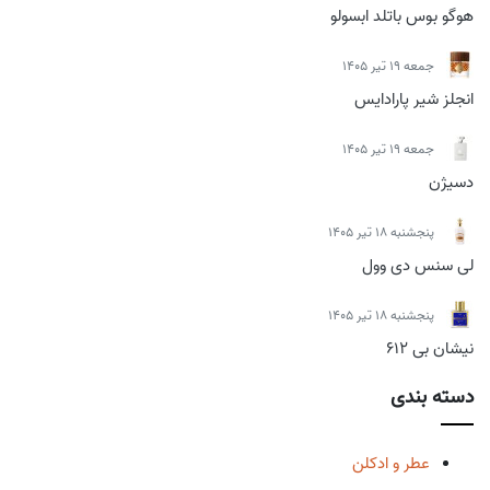
هوگو بوس باتلد ابسولو
جمعه 19 تیر 1405
انجلز شیر پارادایس
جمعه 19 تیر 1405
دسیژن
پنجشنبه 18 تیر 1405
لی سنس دی وول
پنجشنبه 18 تیر 1405
نیشان بی 612
دسته بندی
عطر و ادکلن