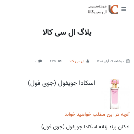
بلاگ ال سی کالا
دوشنبه 09 آبان 1401
ال سی کالا
475
0
اسکادا جویفول (جوی فول)
آنچه در این مطلب خواهید خواند
ادکلن برند زنانه اسکادا جویفول (جوی فول)