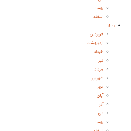
بهمن
اسفند
1401
فروردین
اردیبهشت
خرداد
تیر
مرداد
شهریور
مهر
آبان
آذر
دی
بهمن
اسفند