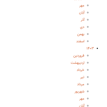
مهر
آبان
آذر
دی
بهمن
اسفند
1403
فروردین
اردیبهشت
خرداد
تیر
مرداد
شهریور
مهر
آبان