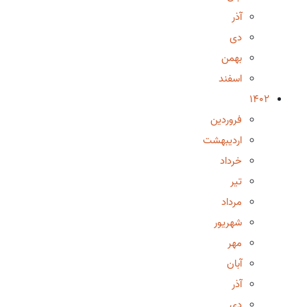
آذر
دی
بهمن
اسفند
1402
فروردین
اردیبهشت
خرداد
تیر
مرداد
شهریور
مهر
آبان
آذر
دی