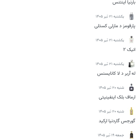
بارنیا اینتنس
يكشنبه 21 تیر 1405
پارفومز د مارلی کستلی
يكشنبه 21 تیر 1405
انیک 2
يكشنبه 21 تیر 1405
له آربر د لا کانایسنس
شنبه 20 تیر 1405
ارماف بلک اینفینیتی
شنبه 20 تیر 1405
گورجس گاردنیا ارکید
جمعه 19 تیر 1405