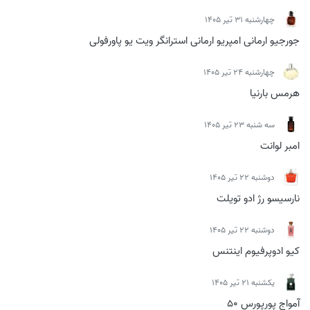
چهارشنبه 31 تیر 1405
جورجیو ارمانی امپریو ارمانی استرانگر ویت یو پاورفولی
چهارشنبه 24 تیر 1405
هرمس بارنیا
سه شنبه 23 تیر 1405
امبر لوانت
دوشنبه 22 تیر 1405
نارسیسو رژ ادو تویلت
دوشنبه 22 تیر 1405
کیو ادوپرفیوم اینتنس
يكشنبه 21 تیر 1405
آمواج پورپورس 50