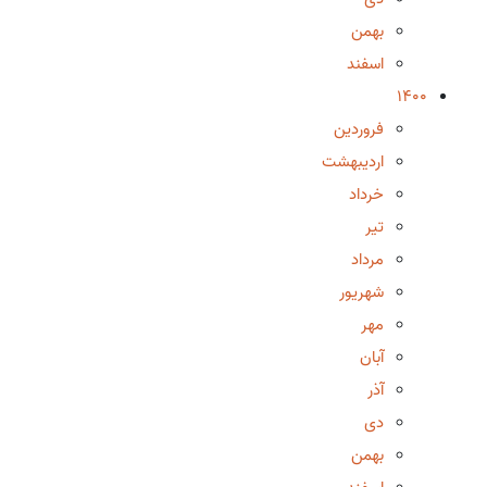
بهمن
اسفند
1400
فروردین
اردیبهشت
خرداد
تیر
مرداد
شهریور
مهر
آبان
آذر
دی
بهمن