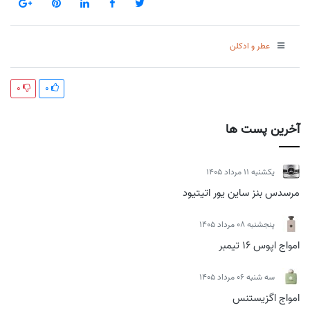
عطر و ادکلن
0
0
آخرین پست ها
يكشنبه 11 مرداد 1405
مرسدس بنز ساین یور اتیتیود
پنجشنبه 08 مرداد 1405
امواج اپوس 16 تیمبر
سه شنبه 06 مرداد 1405
امواج اگزیستنس