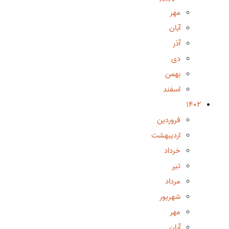
مهر
آبان
آذر
دی
بهمن
اسفند
1402
فروردین
اردیبهشت
خرداد
تیر
مرداد
شهریور
مهر
آبان