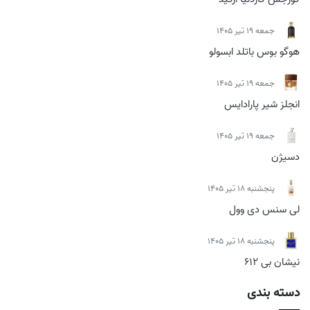
جمعه 19 تیر 1405
هوگو بوس باتلد ابسولو
جمعه 19 تیر 1405
انجلز شیر پارادایس
جمعه 19 تیر 1405
دسیژن
پنجشنبه 18 تیر 1405
لی سنس دی وول
پنجشنبه 18 تیر 1405
نیشان بی 612
دسته بندی