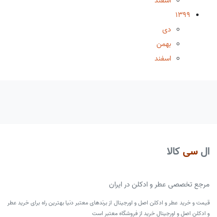
اسفند
1399
دی
بهمن
اسفند
ال
سی
کالا
مرجع تخصصی عطر و ادکلن در ایران
قیمت و خرید عطر و ادکلن اصل و اورجینال از برندهای معتبر دنیا بهترین راه برای خرید عطر
و ادکلن اصل و اورجینال خرید از فروشگاه معتبر است