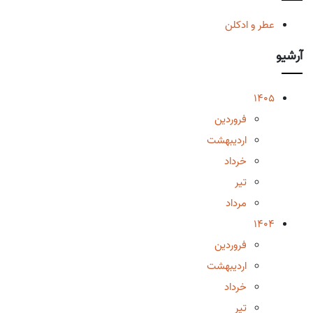
عطر و ادکلن
آرشیو
1405
فروردین
اردیبهشت
خرداد
تیر
مرداد
1404
فروردین
اردیبهشت
خرداد
تیر