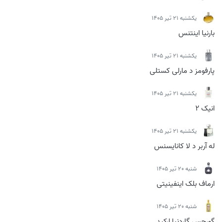
يكشنبه 21 تیر 1405
بارنیا اینتنس
يكشنبه 21 تیر 1405
پارفومز د مارلی کستلی
يكشنبه 21 تیر 1405
انیک 2
يكشنبه 21 تیر 1405
له آربر د لا کانایسنس
شنبه 20 تیر 1405
ارماف بلک اینفینیتی
شنبه 20 تیر 1405
گورجس گاردنیا ارکید