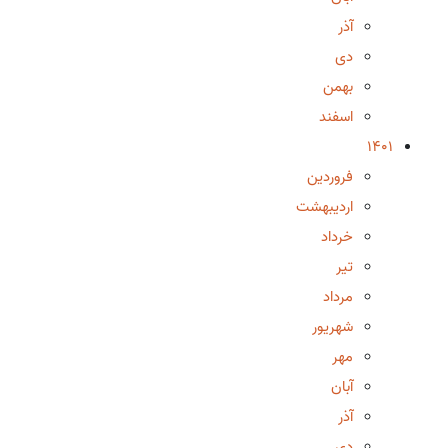
آذر
دی
بهمن
اسفند
1401
فروردین
اردیبهشت
خرداد
تیر
مرداد
شهریور
مهر
آبان
آذر
دی