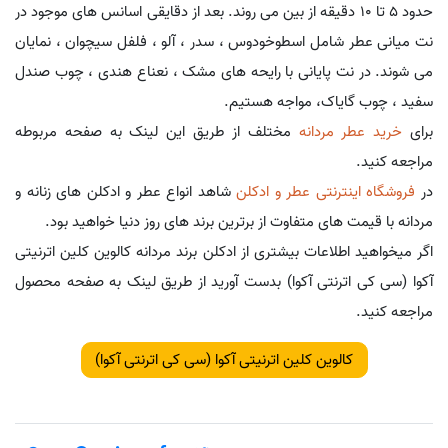
حدود 5 تا 10 دقیقه از بین می روند. بعد از دقایقی اسانس های موجود در
نت میانی عطر شامل اسطوخودوس ، سدر ، آلو ، فلفل سیچوان ، نمایان
می شوند. در نت پایانی با رایحه های مشک ، نعناع هندی ، چوب صندل
سفید ، چوب گایاک، مواجه هستیم.
برای
خرید عطر مردانه
مختلف از طریق این لینک به صفحه مربوطه
مراجعه کنید.
در
فروشگاه اینترنتی عطر و ادکلن
شاهد انواع عطر و ادکلن های زنانه و
مردانه با قیمت های متفاوت از برترین برند های روز دنیا خواهید بود.
اگر میخواهید اطلاعات بیشتری از ادکلن برند مردانه کالوین کلین اترنیتی
آکوا (سی کی اترنتی آکوا) بدست آورید از طریق لینک به صفحه محصول
مراجعه کنید.
کالوین کلین اترنیتی آکوا (سی کی اترنتی آکوا)