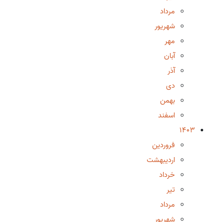
مرداد
شهریور
مهر
آبان
آذر
دی
بهمن
اسفند
1403
فروردین
اردیبهشت
خرداد
تیر
مرداد
شهریور