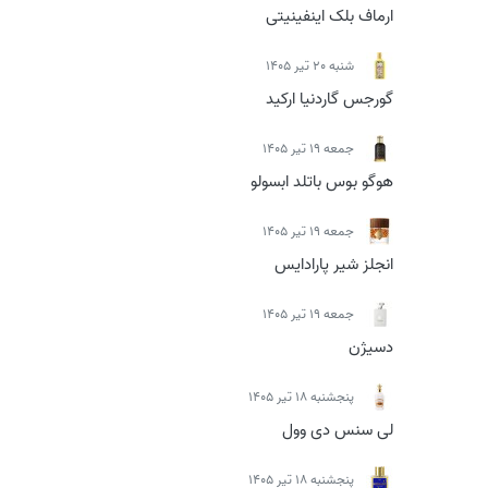
ارماف بلک اینفینیتی
شنبه 20 تیر 1405
گورجس گاردنیا ارکید
جمعه 19 تیر 1405
هوگو بوس باتلد ابسولو
جمعه 19 تیر 1405
انجلز شیر پارادایس
جمعه 19 تیر 1405
دسیژن
پنجشنبه 18 تیر 1405
لی سنس دی وول
پنجشنبه 18 تیر 1405