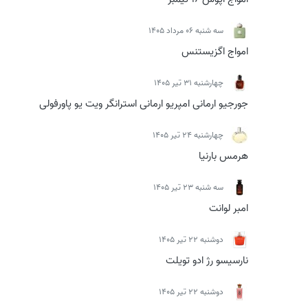
سه شنبه 06 مرداد 1405
امواج اگزیستنس
چهارشنبه 31 تیر 1405
جورجیو ارمانی امپریو ارمانی استرانگر ویت یو پاورفولی
چهارشنبه 24 تیر 1405
هرمس بارنیا
سه شنبه 23 تیر 1405
امبر لوانت
دوشنبه 22 تیر 1405
نارسیسو رژ ادو تویلت
دوشنبه 22 تیر 1405