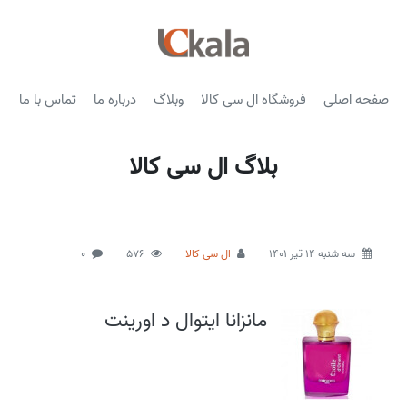
صفحه اصلی
فروشگاه ال سی کالا
وبلاگ
درباره ما
تماس با ما
بلاگ ال سی کالا
سه شنبه 14 تیر 1401
ال سی کالا
576
0
مانزانا ایتوال د اورینت