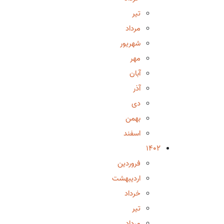
تیر
مرداد
شهریور
مهر
آبان
آذر
دی
بهمن
اسفند
1402
فروردین
اردیبهشت
خرداد
تیر
مرداد