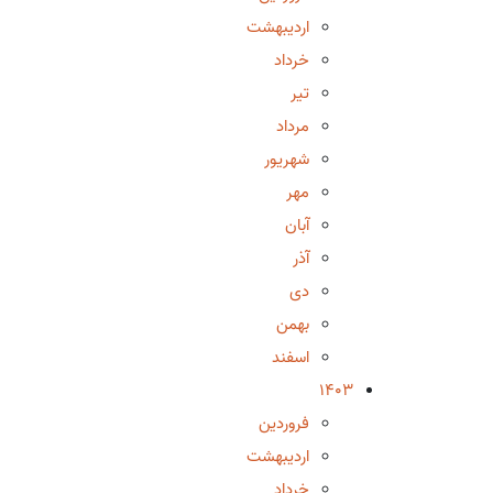
اردیبهشت
خرداد
تیر
مرداد
شهریور
مهر
آبان
آذر
دی
بهمن
اسفند
1403
فروردین
اردیبهشت
خرداد