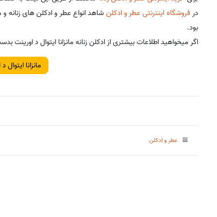
در
فروشگاه اینترنتی عطر و ادکلن
شاهد انواع عطر و ادکلن های زنانه و م
بود.
اگر میخواهید اطلاعات بیشتری از ادکلن زنانه مانزانا ایتوال د اورینت 
مانزانا ایتوال د 
عطر و ادکلن