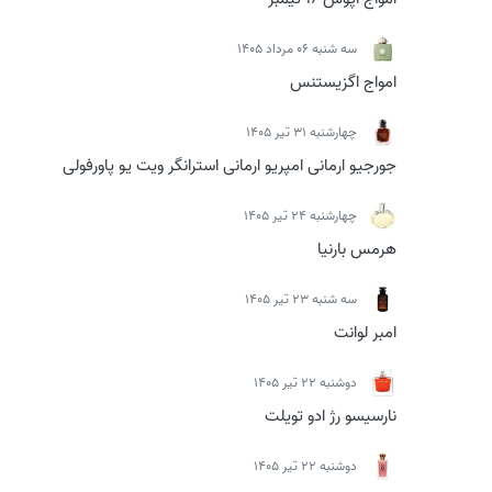
سه شنبه 06 مرداد 1405
امواج اگزیستنس
چهارشنبه 31 تیر 1405
جورجیو ارمانی امپریو ارمانی استرانگر ویت یو پاورفولی
چهارشنبه 24 تیر 1405
هرمس بارنیا
سه شنبه 23 تیر 1405
امبر لوانت
دوشنبه 22 تیر 1405
نارسیسو رژ ادو تویلت
دوشنبه 22 تیر 1405