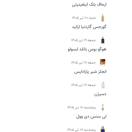
ارماف بلک اینفینیتی
شنبه 20 تیر 1405
گورجس گاردنیا ارکید
جمعه 19 تیر 1405
هوگو بوس باتلد ابسولو
جمعه 19 تیر 1405
انجلز شیر پارادایس
جمعه 19 تیر 1405
دسیژن
پنجشنبه 18 تیر 1405
لی سنس دی وول
پنجشنبه 18 تیر 1405