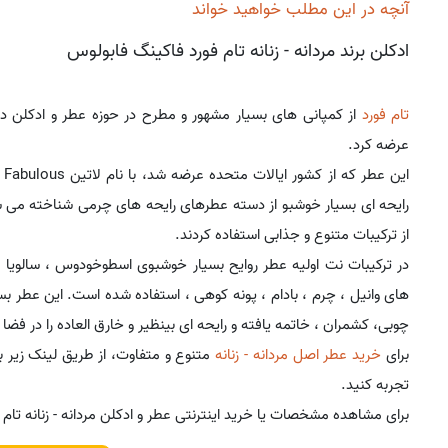
آنچه در این مطلب خواهید خواند
ادکلن برند مردانه - زنانه تام فورد فاکینگ فابولوس
تام فورد
از کمپانی های بسیار مشهور و مطرح در حوزه عطر و ادکلن در سال
عرضه کرد.
رایحه ای بسیار خوشبو از دسته عطرهای رایحه های چرمی شناخته می شو
از ترکیبات متنوع و جذابی استفاده کردند.
در ترکیبات نت اولیه عطر روایح بسیار خوشبوی اسطوخودوس ، سالویا ا
های وانیل ، چرم ، بادام ، پونه کوهی ، استفاده شده است. این عطر بسیار
چوبی، کشمران ، خاتمه یافته و رایحه ای بینظیر و خارق العاده را در فضا 
برای
خرید عطر اصل مردانه - زنانه
متنوع و متفاوت، از طریق لینک زیر 
تجربه کنید.
برای مشاهده مشخصات یا خرید اینترنتی عطر و ادکلن مردانه - زنانه تام 