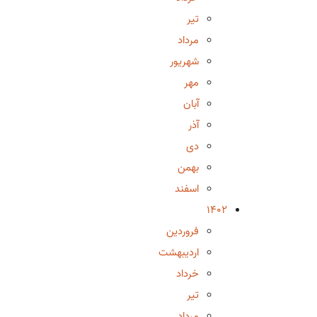
تیر
مرداد
شهریور
مهر
آبان
آذر
دی
بهمن
اسفند
1402
فروردین
اردیبهشت
خرداد
تیر
مرداد