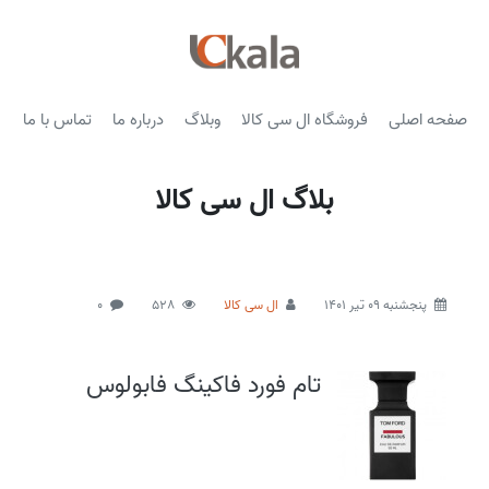
صفحه اصلی
فروشگاه ال سی کالا
وبلاگ
درباره ما
تماس با ما
بلاگ ال سی کالا
پنجشنبه 09 تیر 1401
ال سی کالا
528
0
تام فورد فاکینگ فابولوس