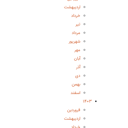
اردیبهشت
خرداد
تیر
مرداد
شهریور
مهر
آبان
آذر
دی
بهمن
اسفند
1403
فروردین
اردیبهشت
خرداد