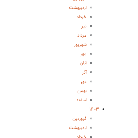
اردیبهشت
خرداد
تیر
مرداد
شهریور
مهر
آبان
آذر
دی
بهمن
اسفند
1403
فروردین
اردیبهشت
خرداد