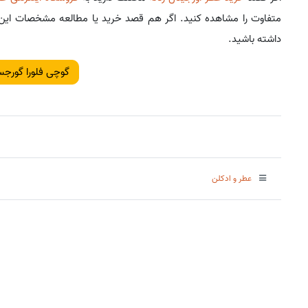
متفاوت را مشاهده کنید. اگر هم قصد خرید یا مطالعه مشخصات این م
داشته باشید.
گوچی فلورا گورجس
عطر و ادکلن