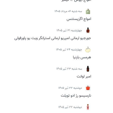
سه شنبه 06 مرداد 1405
امواج اگزیستنس
چهارشنبه 31 تیر 1405
جورجیو ارمانی امپریو ارمانی استرانگر ویت یو پاورفولی
چهارشنبه 24 تیر 1405
هرمس بارنیا
سه شنبه 23 تیر 1405
امبر لوانت
دوشنبه 22 تیر 1405
نارسیسو رژ ادو تویلت
دوشنبه 22 تیر 1405