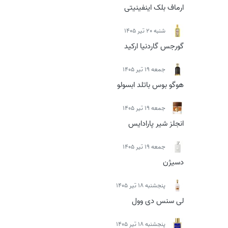
ارماف بلک اینفینیتی
شنبه 20 تیر 1405
گورجس گاردنیا ارکید
جمعه 19 تیر 1405
هوگو بوس باتلد ابسولو
جمعه 19 تیر 1405
انجلز شیر پارادایس
جمعه 19 تیر 1405
دسیژن
پنجشنبه 18 تیر 1405
لی سنس دی وول
پنجشنبه 18 تیر 1405