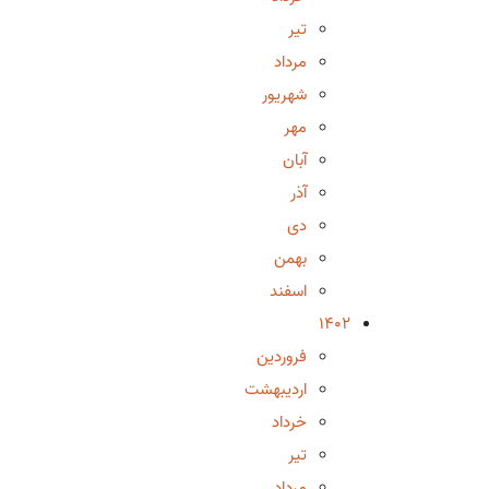
تیر
مرداد
شهریور
مهر
آبان
آذر
دی
بهمن
اسفند
1402
فروردین
اردیبهشت
خرداد
تیر
مرداد