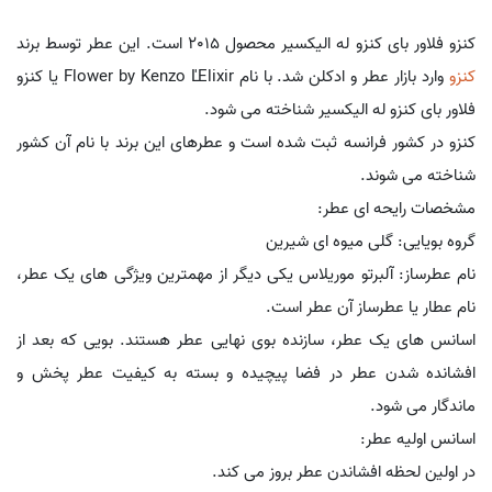
کنزو فلاور بای کنزو له الیکسیر محصول 2015 است. این عطر توسط برند
کنزو
وارد بازار عطر و ادکلن شد. با نام Flower by Kenzo L'Elixir یا کنزو
فلاور بای کنزو له الیکسیر شناخته می شود.
کنزو در کشور فرانسه ثبت شده است و عطرهای این برند با نام آن کشور
شناخته می شوند.
مشخصات رایحه ای عطر:
گروه بویایی: گلی میوه ای شیرین
نام عطرساز: آلبرتو موریلاس یکی دیگر از مهمترین ویژگی های یک عطر،
نام عطار یا عطرساز آن عطر است.
اسانس های یک عطر، سازنده بوی نهایی عطر هستند. بویی که بعد از
افشانده شدن عطر در فضا پیچیده و بسته به کیفیت عطر پخش و
ماندگار می شود.
اسانس اولیه عطر:
در اولین لحظه افشاندن عطر بروز می کند.