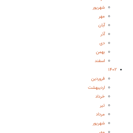
شهریور
مهر
آبان
آذر
دی
بهمن
اسفند
1402
فروردین
اردیبهشت
خرداد
تیر
مرداد
شهریور
مهر