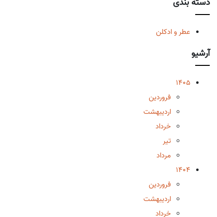
دسته بندی
عطر و ادکلن
آرشیو
1405
فروردین
اردیبهشت
خرداد
تیر
مرداد
1404
فروردین
اردیبهشت
خرداد