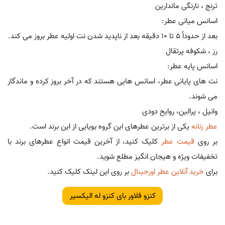
ترنج ، نارنگی ماندارین
اسانس میانی عطر:
بعد از حدوداً 5 تا 10 دقیقه بعد از ناپدید شدن نت اولیه عطر بروز می کند.
رز ، شکوفه پرتقال
اسانس پایه عطر:
نت های پایانی عطر، اسانس هایی هستند که در آخر بروز کرده و ماندگار
می شوند.
وانیل ، پرالین، روایح دودی
عطر زنانه
یکی از برترین عطرهای این گروه بویایی از این برند است.
بر روی
قیمت عطر
کلیک کنید، از آخرین قیمت انواع عطرهای برند با
تخفیفات ویژه و هیجان انگیز مطلع شوید.
برای
خرید آنلاین عطر اورجینال
بر روی این لینک کلیک کنید.
کنزو فلاور بای کنزو له الیکسیر