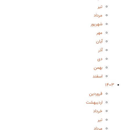
تیر
مرداد
شهریور
مهر
آبان
آذر
دی
بهمن
اسفند
1403
فروردین
اردیبهشت
خرداد
تیر
مرداد