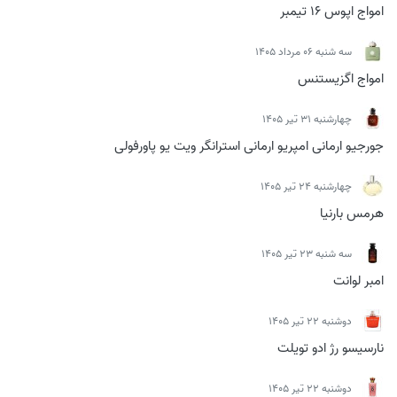
امواج اپوس 16 تیمبر
سه شنبه 06 مرداد 1405
امواج اگزیستنس
چهارشنبه 31 تیر 1405
جورجیو ارمانی امپریو ارمانی استرانگر ویت یو پاورفولی
چهارشنبه 24 تیر 1405
هرمس بارنیا
سه شنبه 23 تیر 1405
امبر لوانت
دوشنبه 22 تیر 1405
نارسیسو رژ ادو تویلت
دوشنبه 22 تیر 1405