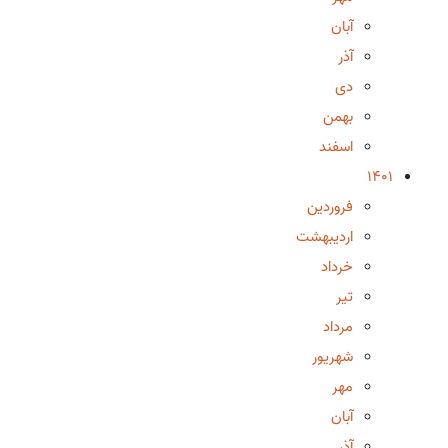
آبان
آذر
دی
بهمن
اسفند
1401
فروردین
اردیبهشت
خرداد
تیر
مرداد
شهریور
مهر
آبان
آذر