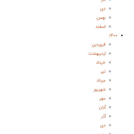
دی
بهمن
اسفند
1400
فروردین
اردیبهشت
خرداد
تیر
مرداد
شهریور
مهر
آبان
آذر
دی