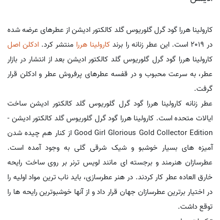
کارولینا هررا گود گرل گلوریوس گلد کالکتور ادیشن از عطرهای عرضه شده
در 2019 است. این عطر زنانه را برند
کارولینا هررا
منتشر کرد.
ادکلن اصل
کارولینا هررا گود گرل گلوریوس گلد کالکتور ادیشن بعد از انتشار در بازار
عطر، به سرعت محبوب و در قفسه عطرهای پرفروش عطر و ادکلن قرار
گرفت.
عطر زنانه کارولینا هررا گود گرل گلوریوس گلد کالکتور ادیشن ساخت
ایالات متحده است. کارولینا هررا گود گرل گلوریوس گلد کالکتور ادیشن -
Good Girl Glorious Gold Collector Edition از کنار هم چیده شدن
آمیزه های بسیار خوشبو و شیک شرقی گلی به وجود آمده است.
عطرسازان هنرمند و برجسته ای مانند لویس ترنر بر روی ساخت رایحه
خارق العاده عطر کار کردند. در هنر عطرسازی، باید ناب ترین مواد اولیه را
در اختیار برترین عطرسازان جهان قرار داد و از آنها خوشبوترین رایحه ها را
توقع داشت.