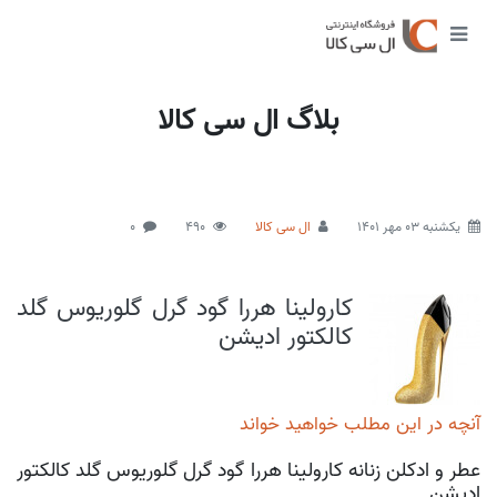
بلاگ ال سی کالا
يكشنبه 03 مهر 1401
ال سی کالا
490
0
کارولینا هررا گود گرل گلوریوس گلد
کالکتور ادیشن
آنچه در این مطلب خواهید خواند
عطر و ادکلن زنانه کارولینا هررا گود گرل گلوریوس گلد کالکتور
ادیشن