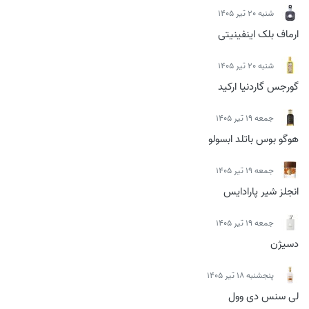
شنبه 20 تیر 1405
ارماف بلک اینفینیتی
شنبه 20 تیر 1405
گورجس گاردنیا ارکید
جمعه 19 تیر 1405
هوگو بوس باتلد ابسولو
جمعه 19 تیر 1405
انجلز شیر پارادایس
جمعه 19 تیر 1405
دسیژن
پنجشنبه 18 تیر 1405
لی سنس دی وول