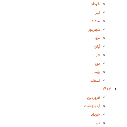
خرداد
تیر
مرداد
شهریور
مهر
آبان
آذر
دی
بهمن
اسفند
1403
فروردین
اردیبهشت
خرداد
تیر