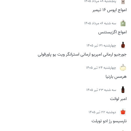
پنجشنبه 08 مرداد 1405
امواج اپوس 16 تیمبر
سه شنبه 06 مرداد 1405
امواج اگزیستنس
چهارشنبه 31 تیر 1405
جورجیو ارمانی امپریو ارمانی استرانگر ویت یو پاورفولی
چهارشنبه 24 تیر 1405
هرمس بارنیا
سه شنبه 23 تیر 1405
امبر لوانت
دوشنبه 22 تیر 1405
نارسیسو رژ ادو تویلت