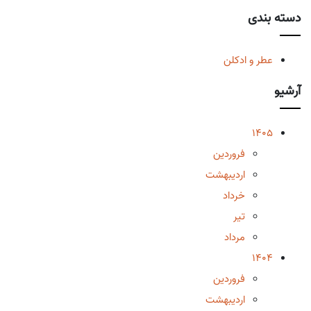
دسته بندی
عطر و ادکلن
آرشیو
1405
فروردین
اردیبهشت
خرداد
تیر
مرداد
1404
فروردین
اردیبهشت