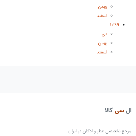
بهمن
اسفند
1399
دی
بهمن
اسفند
ال
سی
کالا
مرجع تخصصی عطر و ادکلن در ایران