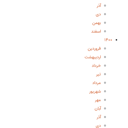
آذر
دی
بهمن
اسفند
1400
فروردین
اردیبهشت
خرداد
تیر
مرداد
شهریور
مهر
آبان
آذر
دی