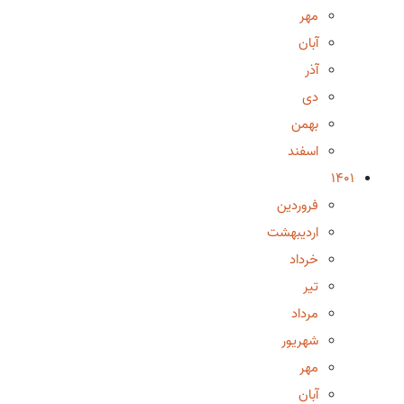
مهر
آبان
آذر
دی
بهمن
اسفند
1401
فروردین
اردیبهشت
خرداد
تیر
مرداد
شهریور
مهر
آبان