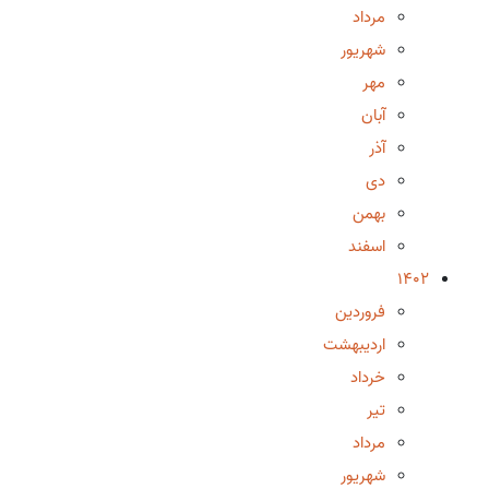
مرداد
شهریور
مهر
آبان
آذر
دی
بهمن
اسفند
1402
فروردین
اردیبهشت
خرداد
تیر
مرداد
شهریور