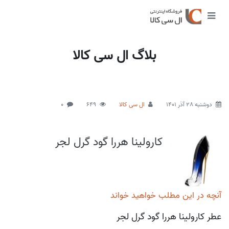
بلاگ ال سی کالا
دوشنبه 28 آذر 1401
ال سی کالا
649
0
کارولینا هررا گود گرل لجر
آنچه در این مطلب خواهید خواند
عطر کارولینا هررا گود گرل لجر