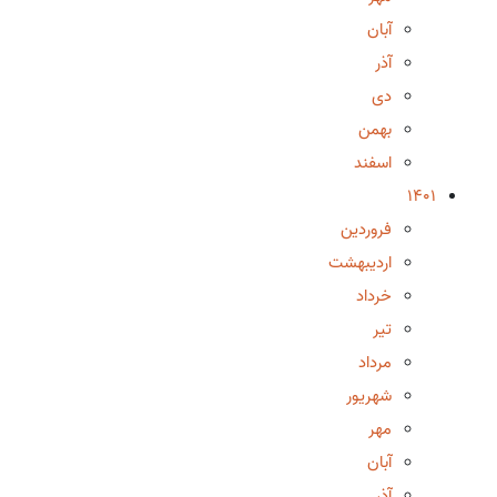
آبان
آذر
دی
بهمن
اسفند
1401
فروردین
اردیبهشت
خرداد
تیر
مرداد
شهریور
مهر
آبان
آذر