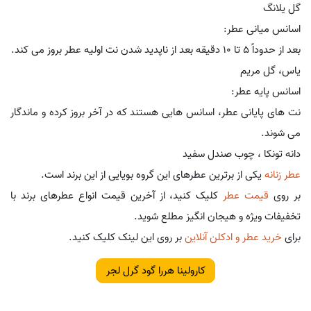
گل یلانگ
اسانس میانی عطر:
بعد از حدوداً 5 تا 10 دقیقه بعد از ناپدید شدن نت اولیه عطر بروز می کند.
یاس، گل مریم
اسانس پایه عطر:
نت های پایانی عطر، اسانس هایی هستند که در آخر بروز کرده و ماندگار
می شوند.
دانه تونکا ، چوب صندل سفید
عطر زنانه
یکی از برترین عطرهای این گروه بویایی از این برند است.
بر روی
قیمت عطر
کلیک کنید، از آخرین قیمت انواع عطرهای برند با
تخفیفات ویژه و هیجان انگیز مطلع شوید.
برای
خرید عطر و ادکلن آنلاین
بر روی این لینک کلیک کنید.
کارولینا هررا گود گرل لجر