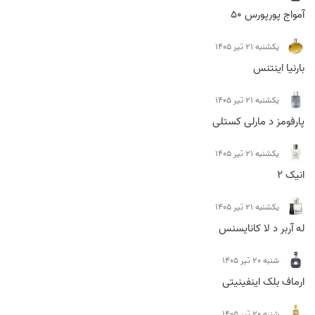
آمواج پورپورس 50
يكشنبه 21 تیر 1405
بارنیا اینتنس
يكشنبه 21 تیر 1405
پارفومز د مارلی کستلی
يكشنبه 21 تیر 1405
انیک 2
يكشنبه 21 تیر 1405
له آربر د لا کانایسنس
شنبه 20 تیر 1405
ارماف بلک اینفینیتی
شنبه 20 تیر 1405