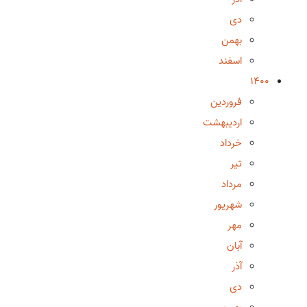
دی
بهمن
اسفند
1400
فروردین
اردیبهشت
خرداد
تیر
مرداد
شهریور
مهر
آبان
آذر
دی