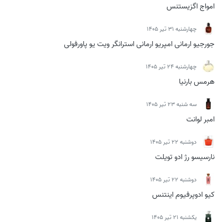
امواج اگزیستنس
چهارشنبه 31 تیر 1405
جورجیو ارمانی امپریو ارمانی استرانگر ویت یو پاورفولی
چهارشنبه 24 تیر 1405
هرمس بارنیا
سه شنبه 23 تیر 1405
امبر لوانت
دوشنبه 22 تیر 1405
نارسیسو رژ ادو تویلت
دوشنبه 22 تیر 1405
کیو ادوپرفیوم اینتنس
يكشنبه 21 تیر 1405