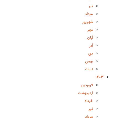
تیر
مرداد
شهریور
مهر
آبان
آذر
دی
بهمن
اسفند
1403
فروردین
اردیبهشت
خرداد
تیر
مرداد