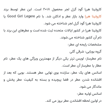
کارولینا هررا گود گرل لجر محصول 2018 است. این عطر توسط برند
کارولینا هررا
وارد بازار عطر و ادکلن شد. با نام Good Girl Legere یا
کارولینا هررا گود گرل لجر شناخته می شود.
کارولینا هررا در کشور ایالات متحده ثبت شده است و عطرهای این برند با
نام آن کشور شناخته می شوند.
مشخصات رایحه ای عطر:
گروه بویایی: شرقی گلی
نام عطرساز: لویس ترنر یکی دیگر از مهمترین ویژگی های یک عطر، نام
عطار یا عطرساز آن عطر است.
اسانس های یک عطر، سازنده بوی نهایی عطر هستند. بویی که بعد از
افشانده شدن عطر در فضا پیچیده و بسته به کیفیت عطر پخش و
ماندگار می شود.
اسانس اولیه عطر:
در اولین لحظه افشاندن عطر بروز می کند.