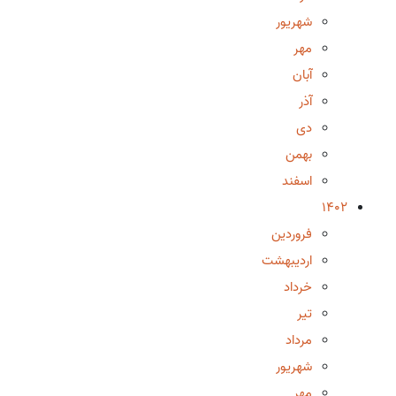
شهریور
مهر
آبان
آذر
دی
بهمن
اسفند
1402
فروردین
اردیبهشت
خرداد
تیر
مرداد
شهریور
مهر