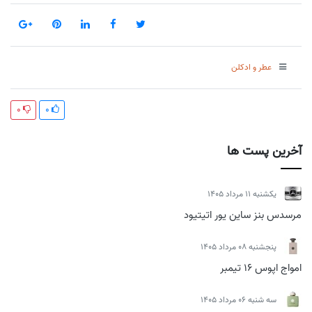
عطر و ادکلن
0
0
آخرین پست ها
يكشنبه 11 مرداد 1405
مرسدس بنز ساین یور اتیتیود
پنجشنبه 08 مرداد 1405
امواج اپوس 16 تیمبر
سه شنبه 06 مرداد 1405