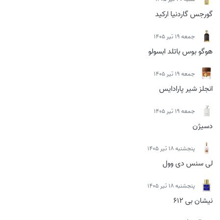
گورجس گاردنیا ارکید
جمعه 19 تیر 1405
هوگو بوس باتلد ابسولو
جمعه 19 تیر 1405
انجلز شیر پارادایس
جمعه 19 تیر 1405
دسیژن
پنجشنبه 18 تیر 1405
لی سنس دی وول
پنجشنبه 18 تیر 1405
نیشان بی 612