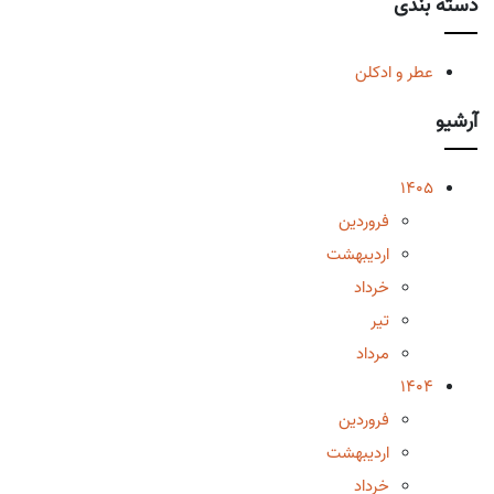
دسته بندی
عطر و ادکلن
آرشیو
1405
فروردین
اردیبهشت
خرداد
تیر
مرداد
1404
فروردین
اردیبهشت
خرداد