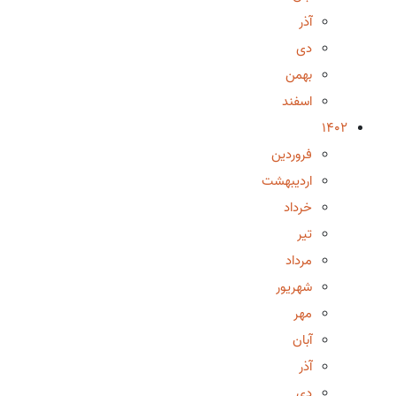
آذر
دی
بهمن
اسفند
1402
فروردین
اردیبهشت
خرداد
تیر
مرداد
شهریور
مهر
آبان
آذر
دی