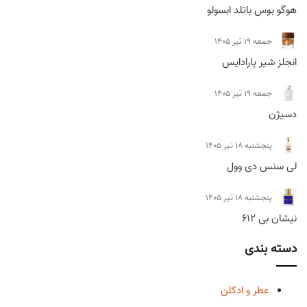
هوگو بوس باتلد ابسولو
جمعه 19 تیر 1405
انجلز شیر پارادایس
جمعه 19 تیر 1405
دسیژن
پنجشنبه 18 تیر 1405
لی سنس دی وول
پنجشنبه 18 تیر 1405
نیشان بی 612
دسته بندی
عطر و ادکلن