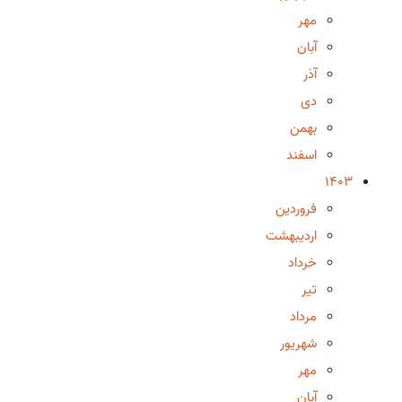
مهر
آبان
آذر
دی
بهمن
اسفند
1403
فروردین
اردیبهشت
خرداد
تیر
مرداد
شهریور
مهر
آبان