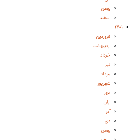
بهمن
اسفند
1401
فروردین
اردیبهشت
خرداد
تیر
مرداد
شهریور
مهر
آبان
آذر
دی
بهمن
اسفند