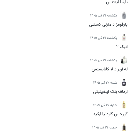
بارنیا اینتنس
يكشنبه 21 تیر 1405
پارفومز د مارلی کستلی
يكشنبه 21 تیر 1405
انیک 2
يكشنبه 21 تیر 1405
له آربر د لا کانایسنس
شنبه 20 تیر 1405
ارماف بلک اینفینیتی
شنبه 20 تیر 1405
گورجس گاردنیا ارکید
جمعه 19 تیر 1405