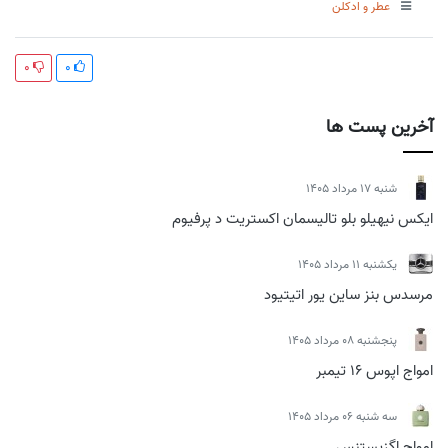
عطر و ادکلن
0
0
آخرین پست ها
شنبه 17 مرداد 1405
ایکس نیهیلو بلو تالیسمان اکستریت د پرفیوم
يكشنبه 11 مرداد 1405
مرسدس بنز ساین یور اتیتیود
پنجشنبه 08 مرداد 1405
امواج اپوس 16 تیمبر
سه شنبه 06 مرداد 1405
امواج اگزیستنس