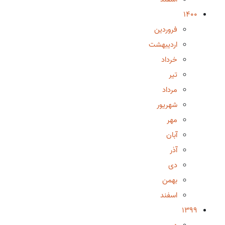
1400
فروردین
اردیبهشت
خرداد
تیر
مرداد
شهریور
مهر
آبان
آذر
دی
بهمن
اسفند
1399