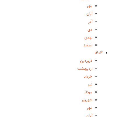
مهر
آبان
آذر
دی
بهمن
اسفند
1403
فروردین
اردیبهشت
خرداد
تیر
مرداد
شهریور
مهر
آبان