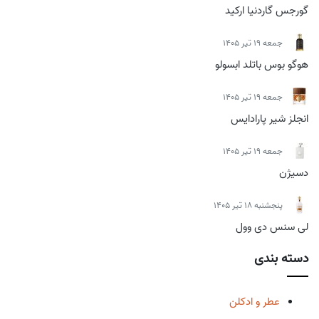
گورجس گاردنیا ارکید
جمعه 19 تیر 1405
هوگو بوس باتلد ابسولو
جمعه 19 تیر 1405
انجلز شیر پارادایس
جمعه 19 تیر 1405
دسیژن
پنجشنبه 18 تیر 1405
لی سنس دی وول
دسته بندی
عطر و ادکلن