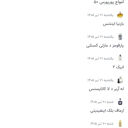
آمواج پورپورس 50
يكشنبه 21 تیر 1405
بارنیا اینتنس
يكشنبه 21 تیر 1405
پارفومز د مارلی کستلی
يكشنبه 21 تیر 1405
انیک 2
يكشنبه 21 تیر 1405
له آربر د لا کانایسنس
شنبه 20 تیر 1405
ارماف بلک اینفینیتی
شنبه 20 تیر 1405