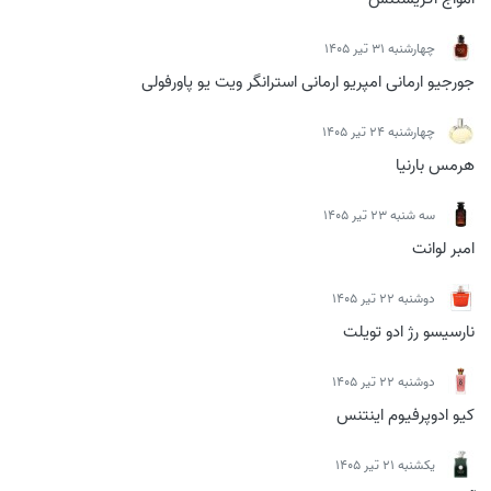
چهارشنبه 31 تیر 1405
جورجیو ارمانی امپریو ارمانی استرانگر ویت یو پاورفولی
چهارشنبه 24 تیر 1405
هرمس بارنیا
سه شنبه 23 تیر 1405
امبر لوانت
دوشنبه 22 تیر 1405
نارسیسو رژ ادو تویلت
دوشنبه 22 تیر 1405
کیو ادوپرفیوم اینتنس
يكشنبه 21 تیر 1405