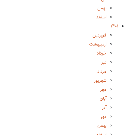
بهمن
اسفند
1401
فروردین
اردیبهشت
خرداد
تیر
مرداد
شهریور
مهر
آبان
آذر
دی
بهمن
اسفند