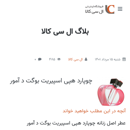
بلاگ ال سی کالا
شنبه 15 مرداد 1401
ال سی کالا
485
0
چوپارد هپی اسپیریت بوگت د آمور
آنچه در این مطلب خواهید خواند
عطر اصل زنانه چوپارد هپی اسپیریت بوگت د آمور