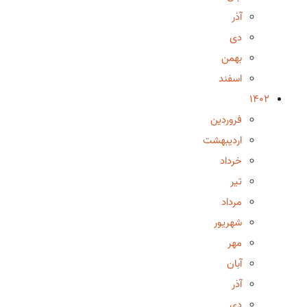
آذر
دی
بهمن
اسفند
1402
فروردین
اردیبهشت
خرداد
تیر
مرداد
شهریور
مهر
آبان
آذر
دی