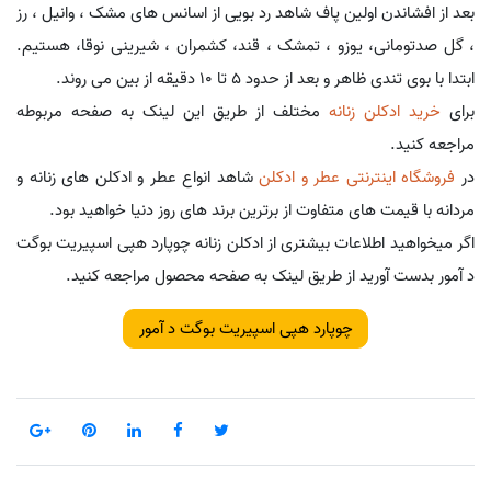
بعد از افشاندن اولین پاف شاهد رد بویی از اسانس های مشک ، وانیل ، رز
، گل صدتومانی، یوزو ، تمشک ، قند، کشمران ، شیرینی نوقا، هستیم.
ابتدا با بوی تندی ظاهر و بعد از حدود 5 تا 10 دقیقه از بین می روند.
برای
خرید ادکلن زنانه
مختلف از طریق این لینک به صفحه مربوطه
مراجعه کنید.
در
فروشگاه اینترنتی عطر و ادکلن
شاهد انواع عطر و ادکلن های زنانه و
مردانه با قیمت های متفاوت از برترین برند های روز دنیا خواهید بود.
اگر میخواهید اطلاعات بیشتری از ادکلن زنانه چوپارد هپی اسپیریت بوگت
د آمور بدست آورید از طریق لینک به صفحه محصول مراجعه کنید.
چوپارد هپی اسپیریت بوگت د آمور