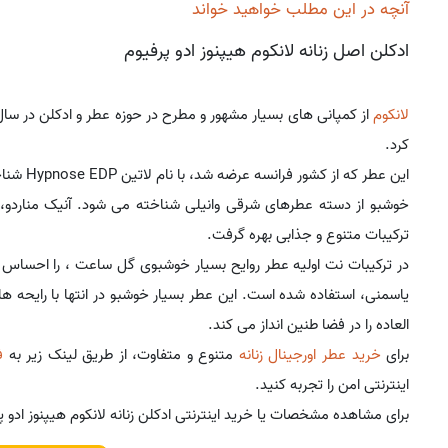
آنچه در این مطلب خواهید خواند
ادکلن اصل زنانه لانکوم هیپنوز ادو پرفیوم
لانکوم
از کمپانی های بسیار مشهور و مطرح در حوزه عطر و ادکلن در سال 2007
کرد.
این عطر 
خوشبو از دسته عطرهای شرقی وانیلی شناخته می شود. آنیک مناردو، ت
ترکیبات متنوع و جذابی بهره گرفت.
در ترکیبات نت اولیه عطر روایح بسیار خوشبوی گل ساعت ، را احساس 
یاسمنی، استفاده شده است. این عطر بسیار خوشبو در انتها با رایحه ه
العاده را در فضا طنین انداز می کند.
برای
خرید عطر اورجینال زنانه
متنوع و متفاوت، از طریق لینک زیر به
ف
اینترنتی امن را تجربه کنید.
برای مشاهده مشخصات یا خرید اینترنتی ادکلن زنانه لانکوم هیپنوز ادو پر