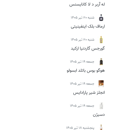
له آربر د لا کانایسنس
شنبه 20 تیر 1405
ارماف بلک اینفینیتی
شنبه 20 تیر 1405
گورجس گاردنیا ارکید
جمعه 19 تیر 1405
هوگو بوس باتلد ابسولو
جمعه 19 تیر 1405
انجلز شیر پارادایس
جمعه 19 تیر 1405
دسیژن
پنجشنبه 18 تیر 1405