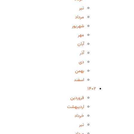
تیر
مرداد
شهریور
مهر
آبان
آذر
دی
بهمن
اسفند
1402
فروردین
اردیبهشت
خرداد
تیر
مرداد