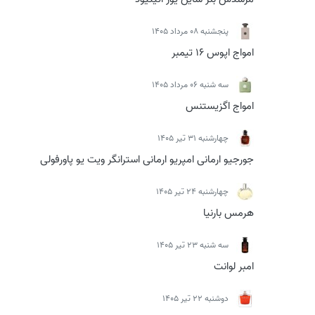
پنجشنبه 08 مرداد 1405
امواج اپوس 16 تیمبر
سه شنبه 06 مرداد 1405
امواج اگزیستنس
چهارشنبه 31 تیر 1405
جورجیو ارمانی امپریو ارمانی استرانگر ویت یو پاورفولی
چهارشنبه 24 تیر 1405
هرمس بارنیا
سه شنبه 23 تیر 1405
امبر لوانت
دوشنبه 22 تیر 1405