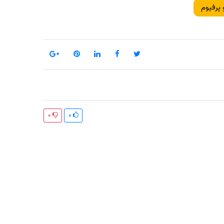
 پرفیوم
0
0