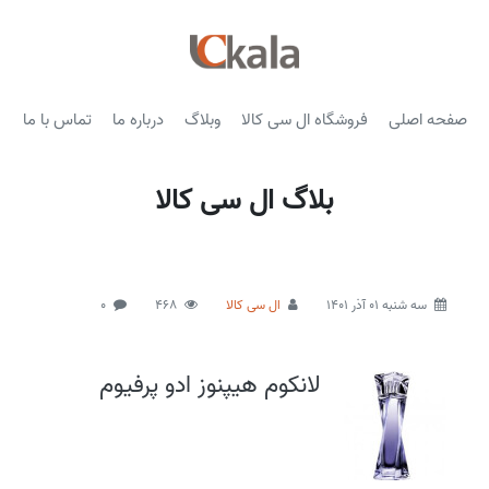
صفحه اصلی
فروشگاه ال سی کالا
وبلاگ
درباره ما
تماس با ما
بلاگ ال سی کالا
سه شنبه 01 آذر 1401
ال سی کالا
468
0
لانکوم هیپنوز ادو پرفیوم