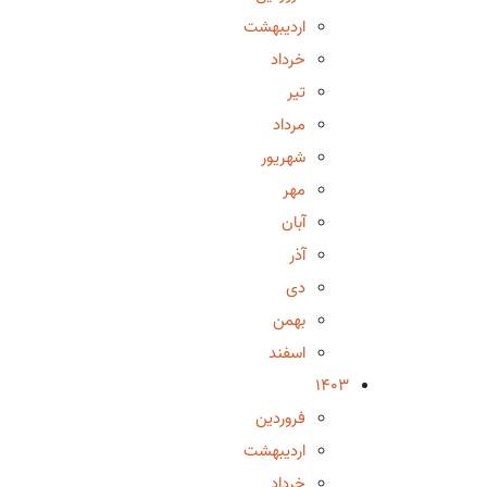
اردیبهشت
خرداد
تیر
مرداد
شهریور
مهر
آبان
آذر
دی
بهمن
اسفند
1403
فروردین
اردیبهشت
خرداد