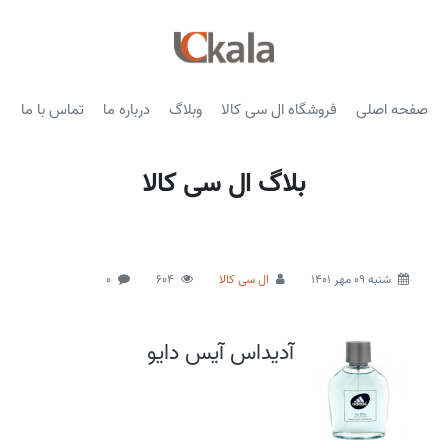
صفحه اصلی
فروشگاه ال سی کالا
وبلاگ
درباره ما
تماس با ما
بلاگ ال سی کالا
شنبه 09 مهر 1401
ال سی کالا
604
0
آدیداس آیس دایو