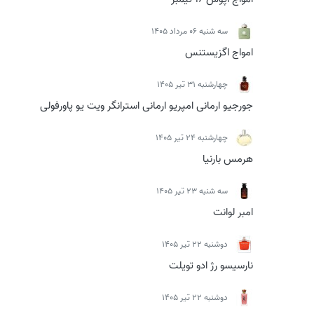
سه شنبه 06 مرداد 1405
امواج اگزیستنس
چهارشنبه 31 تیر 1405
جورجیو ارمانی امپریو ارمانی استرانگر ویت یو پاورفولی
چهارشنبه 24 تیر 1405
هرمس بارنیا
سه شنبه 23 تیر 1405
امبر لوانت
دوشنبه 22 تیر 1405
نارسیسو رژ ادو تویلت
دوشنبه 22 تیر 1405