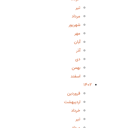
تیر
مرداد
شهریور
مهر
آبان
آذر
دی
بهمن
اسفند
1402
فروردین
اردیبهشت
خرداد
تیر
مرداد