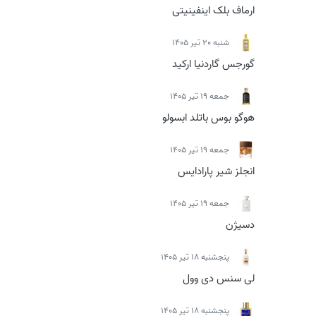
ارماف بلک اینفینیتی
شنبه 20 تیر 1405
گورجس گاردنیا ارکید
جمعه 19 تیر 1405
هوگو بوس باتلد ابسولو
جمعه 19 تیر 1405
انجلز شیر پارادایس
جمعه 19 تیر 1405
دسیژن
پنجشنبه 18 تیر 1405
لی سنس دی وول
پنجشنبه 18 تیر 1405