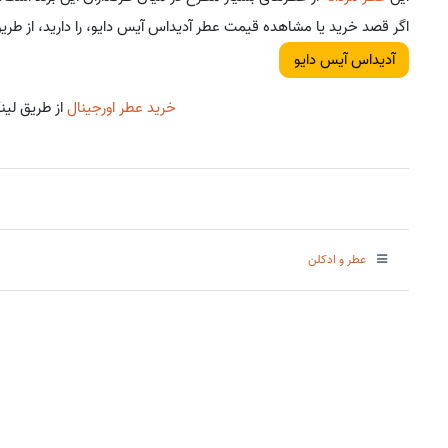
اگر قصد خرید یا مشاهده قیمت عطر آدیداس آیس دایو، را دارید، از طریق
آدیداس آیس دایو
خرید عطر اورجینال
از طریق لین
عطر و ادکلن