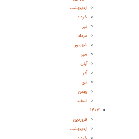
اردیبهشت
خرداد
تیر
مرداد
شهریور
مهر
آبان
آذر
دی
بهمن
اسفند
1403
فروردین
اردیبهشت
خرداد