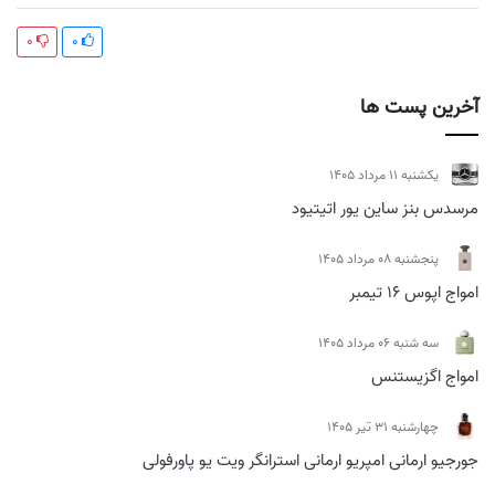
0
0
آخرین پست ها
يكشنبه 11 مرداد 1405
مرسدس بنز ساین یور اتیتیود
پنجشنبه 08 مرداد 1405
امواج اپوس 16 تیمبر
سه شنبه 06 مرداد 1405
امواج اگزیستنس
چهارشنبه 31 تیر 1405
جورجیو ارمانی امپریو ارمانی استرانگر ویت یو پاورفولی