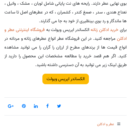
بوی نهایی عطر دارند. رایحه های نت پایانی شامل لوبان ، مشک ، وانیل ،
نعناع هندی ، سدر ، صمغ کندر ، کشمران ، که در عطرهای اصل تا ساعت
ها ماندگار و رد بوی بینظیری از خود به جا می گذارند.
برای
خرید ادکلن زنانه
الکساندر ایریس ویولت به
فروشگاه اینترنتی عطر و
ادکلن
مراجعه کنید. در این فروشگاه عطر انواع عطرهای زنانه و مردانه در
انواع قیمت ها از برندهای مطرح از ارزان را گران را می توانید مشاهده
کنید. اگر هم قصد خرید یا مطالعه مشخصات این محصول را دارید از
طریق لینک زیر می توانید به آن دسترسی داشته باشید.
الکساندر ایریس ویولت
عطر و ادکلن