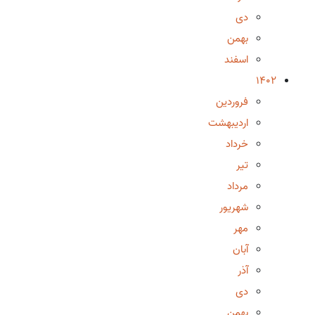
دی
بهمن
اسفند
1402
فروردین
اردیبهشت
خرداد
تیر
مرداد
شهریور
مهر
آبان
آذر
دی
بهمن