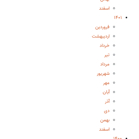
اسفند
1401
فروردین
اردیبهشت
خرداد
تیر
مرداد
شهریور
مهر
آبان
آذر
دی
بهمن
اسفند
1400