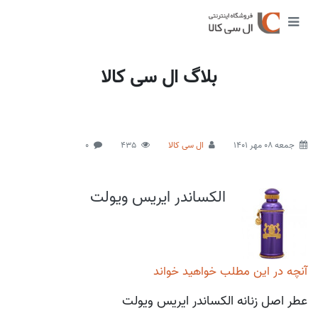
بلاگ ال سی کالا
جمعه 08 مهر 1401
ال سی کالا
435
0
الکساندر ایریس ویولت
آنچه در این مطلب خواهید خواند
عطر اصل زنانه الکساندر ایریس ویولت