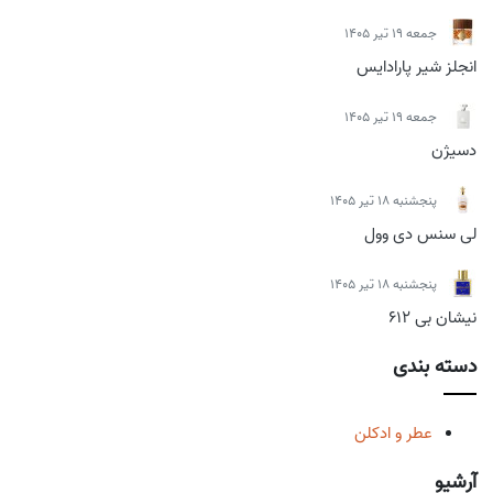
جمعه 19 تیر 1405
انجلز شیر پارادایس
جمعه 19 تیر 1405
دسیژن
پنجشنبه 18 تیر 1405
لی سنس دی وول
پنجشنبه 18 تیر 1405
نیشان بی 612
دسته بندی
عطر و ادکلن
آرشیو