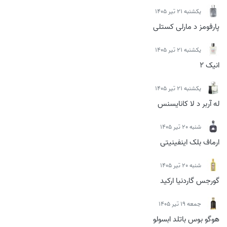
يكشنبه 21 تیر 1405
پارفومز د مارلی کستلی
يكشنبه 21 تیر 1405
انیک 2
يكشنبه 21 تیر 1405
له آربر د لا کانایسنس
شنبه 20 تیر 1405
ارماف بلک اینفینیتی
شنبه 20 تیر 1405
گورجس گاردنیا ارکید
جمعه 19 تیر 1405
هوگو بوس باتلد ابسولو