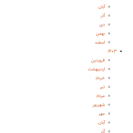
آبان
آذر
دی
بهمن
اسفند
1403
فروردین
اردیبهشت
خرداد
تیر
مرداد
شهریور
مهر
آبان
آذر