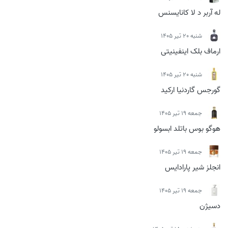
له آربر د لا کانایسنس
شنبه 20 تیر 1405
ارماف بلک اینفینیتی
شنبه 20 تیر 1405
گورجس گاردنیا ارکید
جمعه 19 تیر 1405
هوگو بوس باتلد ابسولو
جمعه 19 تیر 1405
انجلز شیر پارادایس
جمعه 19 تیر 1405
دسیژن