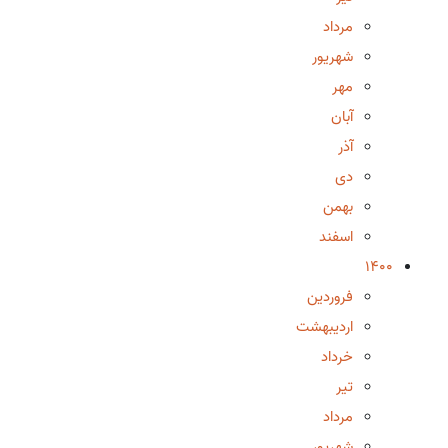
مرداد
شهریور
مهر
آبان
آذر
دی
بهمن
اسفند
1400
فروردین
اردیبهشت
خرداد
تیر
مرداد
شهریور