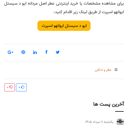
برای مشاهده مشخصات یا خرید اینترنتی عطر اصل مردانه ایو د سیستل
ایوانهو اسپرت از طریق لینک زیر اقدام کنید:
ایو د سیستل ایوانهو اسپرت
عطر و ادکلن
0
0
آخرین پست ها
يكشنبه 11 مرداد 1405