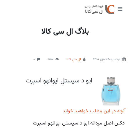
بلاگ ال سی کالا
دوشنبه 25 مهر 1401
ال سی کالا
550
0
ایو د سیستل ایوانهو اسپرت
آنچه در این مطلب خواهید خواند
ادکلن اصل مردانه ایو د سیستل ایوانهو اسپرت