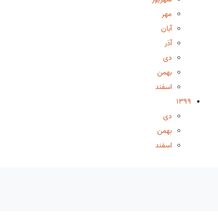
مهر
آبان
آذر
دی
بهمن
اسفند
1399
دی
بهمن
اسفند