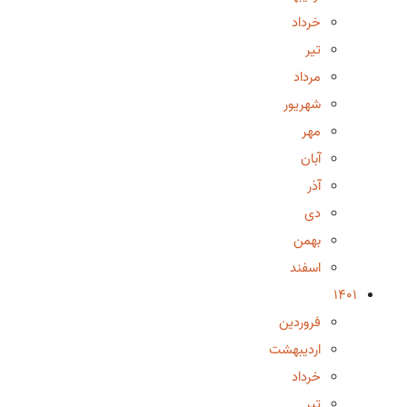
خرداد
تیر
مرداد
شهریور
مهر
آبان
آذر
دی
بهمن
اسفند
1401
فروردین
اردیبهشت
خرداد
تیر