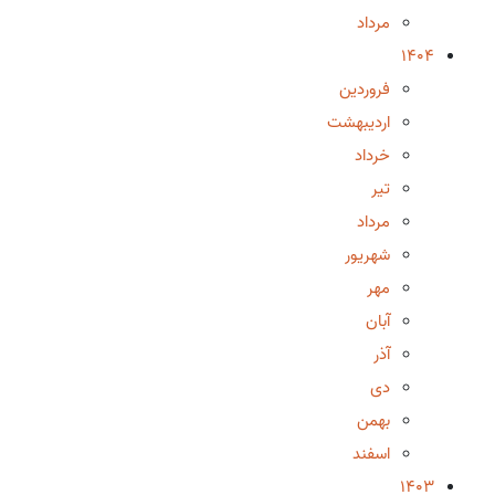
مرداد
1404
فروردین
اردیبهشت
خرداد
تیر
مرداد
شهریور
مهر
آبان
آذر
دی
بهمن
اسفند
1403