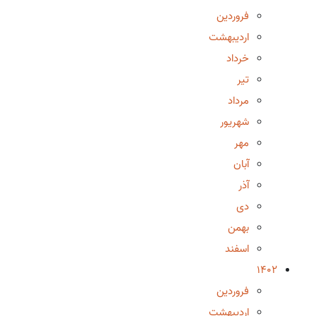
فروردین
اردیبهشت
خرداد
تیر
مرداد
شهریور
مهر
آبان
آذر
دی
بهمن
اسفند
1402
فروردین
اردیبهشت