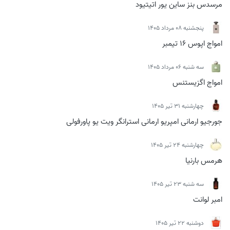
مرسدس بنز ساین یور اتیتیود
پنجشنبه 08 مرداد 1405
امواج اپوس 16 تیمبر
سه شنبه 06 مرداد 1405
امواج اگزیستنس
چهارشنبه 31 تیر 1405
جورجیو ارمانی امپریو ارمانی استرانگر ویت یو پاورفولی
چهارشنبه 24 تیر 1405
هرمس بارنیا
سه شنبه 23 تیر 1405
امبر لوانت
دوشنبه 22 تیر 1405