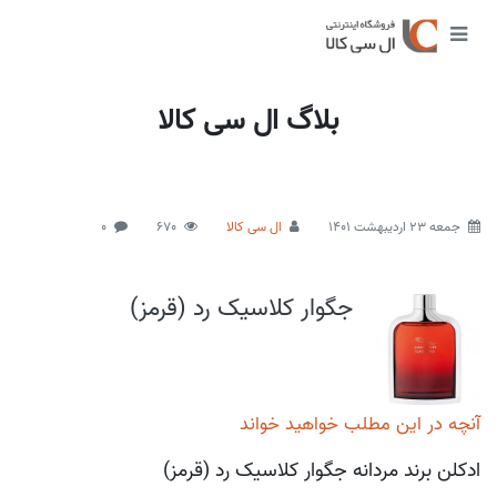
بلاگ ال سی کالا
جمعه 23 اردیبهشت 1401
ال سی کالا
670
0
جگوار کلاسیک رد (قرمز)
آنچه در این مطلب خواهید خواند
ادکلن برند مردانه جگوار کلاسیک رد (قرمز)