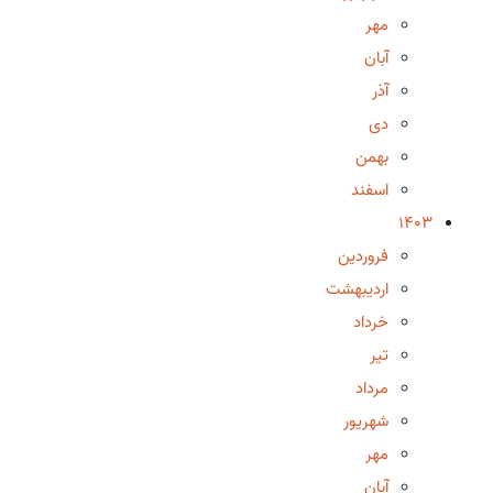
مهر
آبان
آذر
دی
بهمن
اسفند
1403
فروردین
اردیبهشت
خرداد
تیر
مرداد
شهریور
مهر
آبان