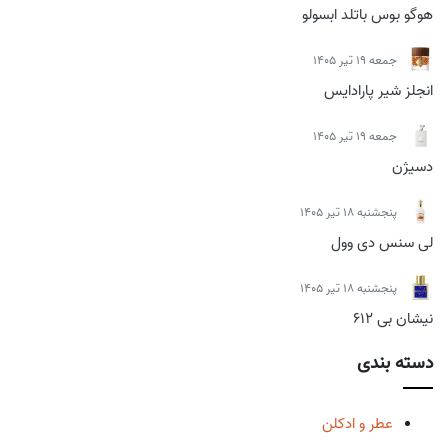
هوگو بوس باتلد ابسولو
جمعه 19 تیر 1405
انجلز شیر پارادایس
جمعه 19 تیر 1405
دسیژن
پنجشنبه 18 تیر 1405
لی سنس دی وول
پنجشنبه 18 تیر 1405
نیشان بی 612
دسته بندی
عطر و ادکلن