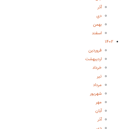
آذر
دی
بهمن
اسفند
1402
فروردین
اردیبهشت
خرداد
تیر
مرداد
شهریور
مهر
آبان
آذر
دی