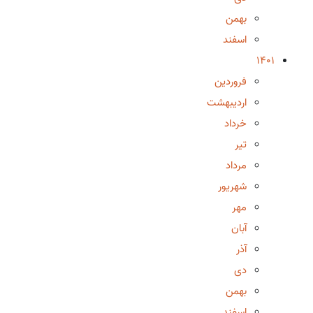
بهمن
اسفند
1401
فروردین
اردیبهشت
خرداد
تیر
مرداد
شهریور
مهر
آبان
آذر
دی
بهمن
اسفند