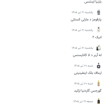
بارنیا اینتنس
يكشنبه 21 تیر 1405
پارفومز د مارلی کستلی
يكشنبه 21 تیر 1405
انیک 2
يكشنبه 21 تیر 1405
له آربر د لا کانایسنس
شنبه 20 تیر 1405
ارماف بلک اینفینیتی
شنبه 20 تیر 1405
گورجس گاردنیا ارکید
جمعه 19 تیر 1405