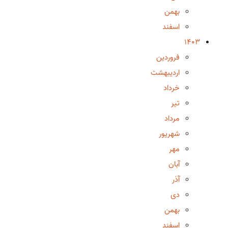
بهمن
اسفند
1403
فروردین
اردیبهشت
خرداد
تیر
مرداد
شهریور
مهر
آبان
آذر
دی
بهمن
اسفند