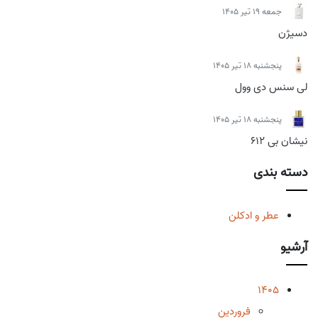
جمعه 19 تیر 1405
دسیژن
پنجشنبه 18 تیر 1405
لی سنس دی وول
پنجشنبه 18 تیر 1405
نیشان بی 612
دسته بندی
عطر و ادکلن
آرشیو
1405
فروردین