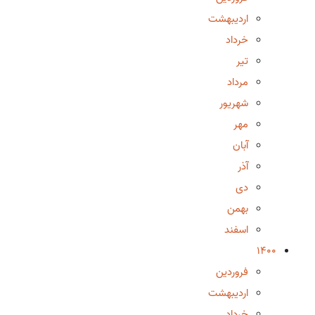
اردیبهشت
خرداد
تیر
مرداد
شهریور
مهر
آبان
آذر
دی
بهمن
اسفند
1400
فروردین
اردیبهشت
خرداد