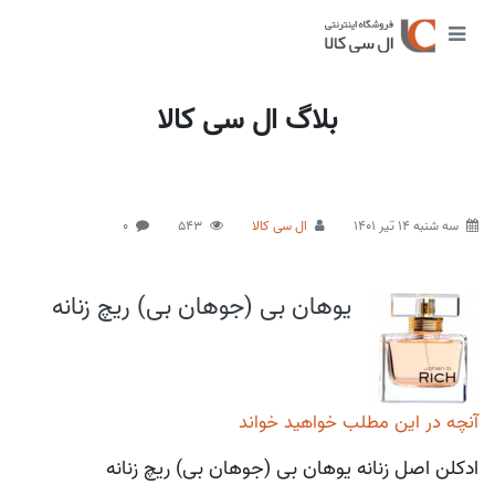
بلاگ ال سی کالا
سه شنبه 14 تیر 1401
ال سی کالا
543
0
یوهان بی (جوهان بی) ریچ زنانه
آنچه در این مطلب خواهید خواند
ادکلن اصل زنانه یوهان بی (جوهان بی) ریچ زنانه