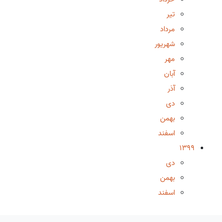
تیر
مرداد
شهریور
مهر
آبان
آذر
دی
بهمن
اسفند
1399
دی
بهمن
اسفند