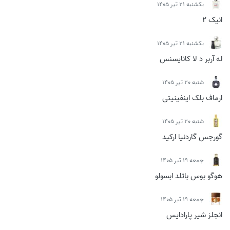
يكشنبه 21 تیر 1405
انیک 2
يكشنبه 21 تیر 1405
له آربر د لا کانایسنس
شنبه 20 تیر 1405
ارماف بلک اینفینیتی
شنبه 20 تیر 1405
گورجس گاردنیا ارکید
جمعه 19 تیر 1405
هوگو بوس باتلد ابسولو
جمعه 19 تیر 1405
انجلز شیر پارادایس