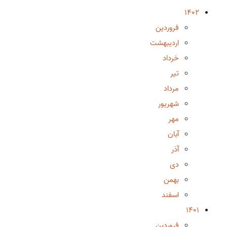
1402
فروردین
اردیبهشت
خرداد
تیر
مرداد
شهریور
مهر
آبان
آذر
دی
بهمن
اسفند
1401
فروردین