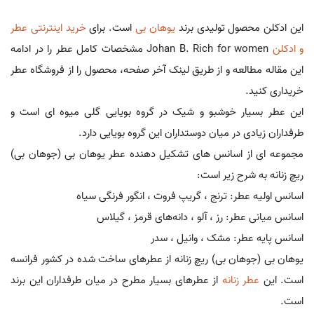
این ادکلن محصول تولیدی برند
یوهان بی
است. برای
خرید اینترنتی عطر
و ادکلن
Johan B. Rich for women مشخصات کامل عطر را در ادامه
این مقاله مطالعه و از طریق لینک آخر صفحه، محصول را از فروشگاه عطر
خریداری کنید.
این عطر بسیار خوشبو و شیک در گروه بویایی گلی میوه ای است و
طرفداران زیادی در میان دوستداران این گروه بویایی دارد.
مجموعه ای از اسانس های تشکیل دهنده عطر یوهان بی (جوهان بی)
ریچ زنانه به شرح زیر است:
اسانس اولیه عطر: ترنج ، گریپ فروت ، انگور فرنگی سیاه
اسانس میانی عطر: رز ، آلو ، دانه‌های قرمز ، گیلاس
اسانس پایه عطر: مشک ، وانیل ، سدر
یوهان بی (جوهان بی) ریچ زنانه از عطرهای ساخت شده در کشور فرانسه
است. این
عطر زنانه
از عطرهای بسیار مطرح در میان طرفداران این برند
است.