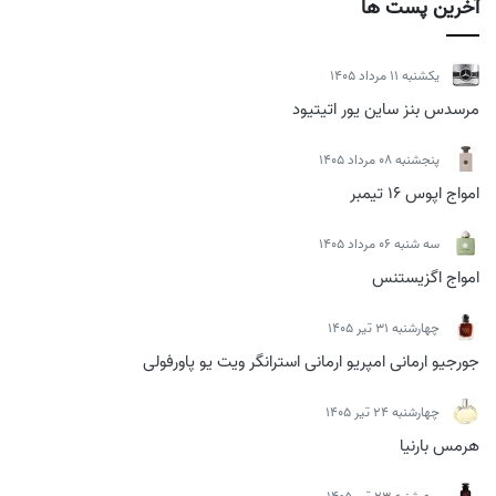
آخرین پست ها
يكشنبه 11 مرداد 1405
مرسدس بنز ساین یور اتیتیود
پنجشنبه 08 مرداد 1405
امواج اپوس 16 تیمبر
سه شنبه 06 مرداد 1405
امواج اگزیستنس
چهارشنبه 31 تیر 1405
جورجیو ارمانی امپریو ارمانی استرانگر ویت یو پاورفولی
چهارشنبه 24 تیر 1405
هرمس بارنیا