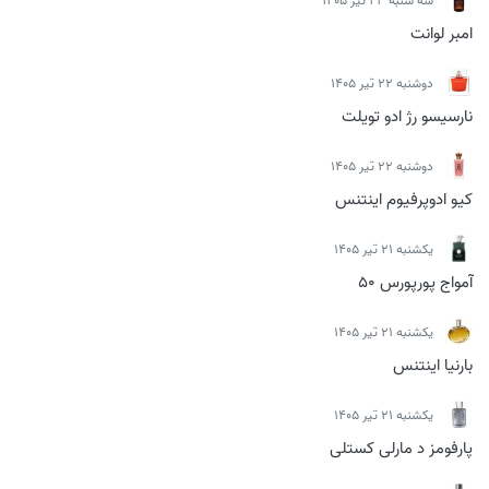
سه شنبه 23 تیر 1405
امبر لوانت
دوشنبه 22 تیر 1405
نارسیسو رژ ادو تویلت
دوشنبه 22 تیر 1405
کیو ادوپرفیوم اینتنس
يكشنبه 21 تیر 1405
آمواج پورپورس 50
يكشنبه 21 تیر 1405
بارنیا اینتنس
يكشنبه 21 تیر 1405
پارفومز د مارلی کستلی