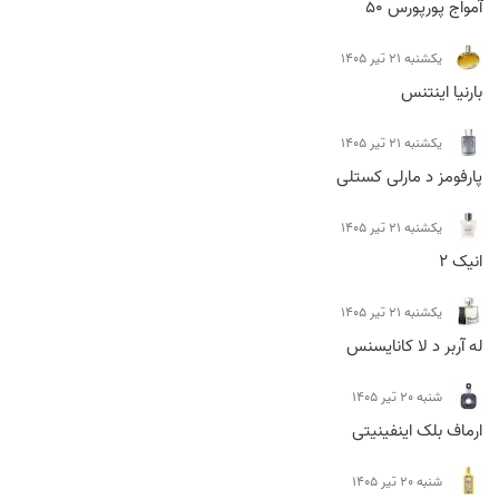
آمواج پورپورس 50
يكشنبه 21 تیر 1405
بارنیا اینتنس
يكشنبه 21 تیر 1405
پارفومز د مارلی کستلی
يكشنبه 21 تیر 1405
انیک 2
يكشنبه 21 تیر 1405
له آربر د لا کانایسنس
شنبه 20 تیر 1405
ارماف بلک اینفینیتی
شنبه 20 تیر 1405