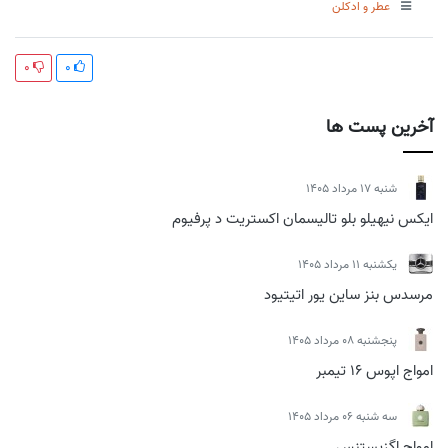
عطر و ادکلن
0
0
آخرین پست ها
شنبه 17 مرداد 1405
ایکس نیهیلو بلو تالیسمان اکستریت د پرفیوم
يكشنبه 11 مرداد 1405
مرسدس بنز ساین یور اتیتیود
پنجشنبه 08 مرداد 1405
امواج اپوس 16 تیمبر
سه شنبه 06 مرداد 1405
امواج اگزیستنس