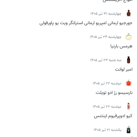
چهارشنبه 31 تیر 1405
جورجیو ارمانی امپریو ارمانی استرانگر ویت یو پاورفولی
چهارشنبه 24 تیر 1405
هرمس بارنیا
سه شنبه 23 تیر 1405
امبر لوانت
دوشنبه 22 تیر 1405
نارسیسو رژ ادو تویلت
دوشنبه 22 تیر 1405
کیو ادوپرفیوم اینتنس
يكشنبه 21 تیر 1405