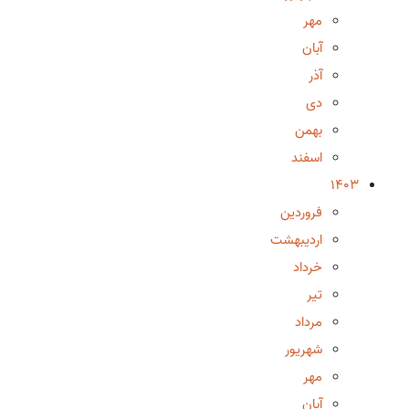
مهر
آبان
آذر
دی
بهمن
اسفند
1403
فروردین
اردیبهشت
خرداد
تیر
مرداد
شهریور
مهر
آبان