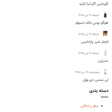
گورجس گاردنیا ارکید
جمعه 19 تیر 1405
هوگو بوس باتلد ابسولو
جمعه 19 تیر 1405
انجلز شیر پارادایس
جمعه 19 تیر 1405
دسیژن
پنجشنبه 18 تیر 1405
لی سنس دی وول
دسته بندی
عطر و ادکلن