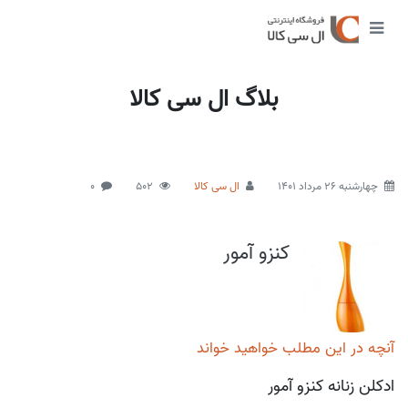
بلاگ ال سی کالا
چهارشنبه 26 مرداد 1401
ال سی کالا
502
0
کنزو آمور
آنچه در این مطلب خواهید خواند
ادکلن زنانه کنزو آمور