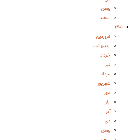
بهمن
اسفند
1401
فروردین
اردیبهشت
خرداد
تیر
مرداد
شهریور
مهر
آبان
آذر
دی
بهمن
اسفند