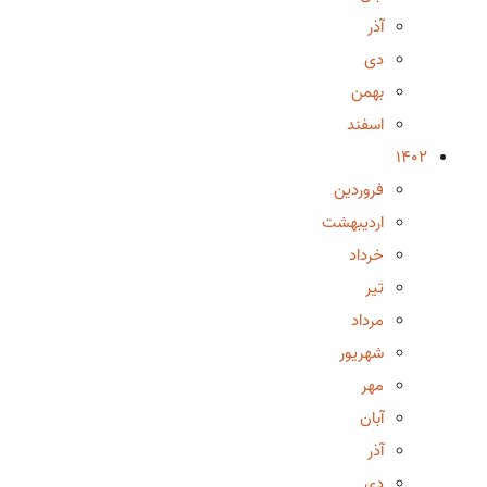
آذر
دی
بهمن
اسفند
1402
فروردین
اردیبهشت
خرداد
تیر
مرداد
شهریور
مهر
آبان
آذر
دی