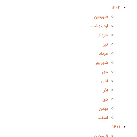
1402
فروردین
اردیبهشت
خرداد
تیر
مرداد
شهریور
مهر
آبان
آذر
دی
بهمن
اسفند
1401
فروردین