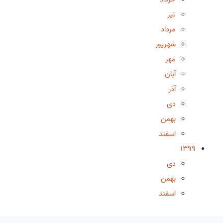
تیر
مرداد
شهریور
مهر
آبان
آذر
دی
بهمن
اسفند
1399
دی
بهمن
اسفند