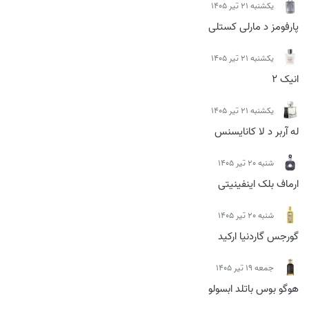
يكشنبه 21 تیر 1405
پارفومز د مارلی کستلی
يكشنبه 21 تیر 1405
انیک 2
يكشنبه 21 تیر 1405
له آربر د لا کانایسنس
شنبه 20 تیر 1405
ارماف بلک اینفینیتی
شنبه 20 تیر 1405
گورجس گاردنیا ارکید
جمعه 19 تیر 1405
هوگو بوس باتلد ابسولو