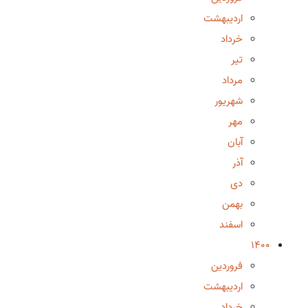
اردیبهشت
خرداد
تیر
مرداد
شهریور
مهر
آبان
آذر
دی
بهمن
اسفند
1400
فروردین
اردیبهشت
خرداد