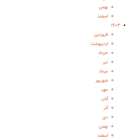
بهمن
اسفند
1403
فروردین
اردیبهشت
خرداد
تیر
مرداد
شهریور
مهر
آبان
آذر
دی
بهمن
اسفند