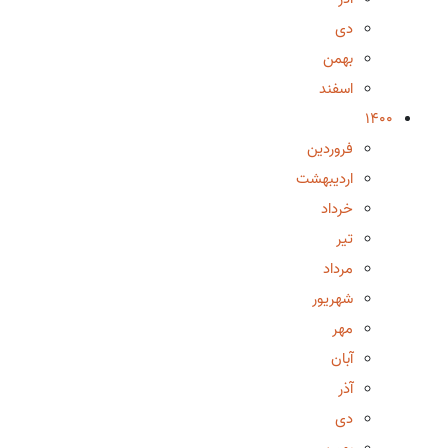
دی
بهمن
اسفند
1400
فروردین
اردیبهشت
خرداد
تیر
مرداد
شهریور
مهر
آبان
آذر
دی