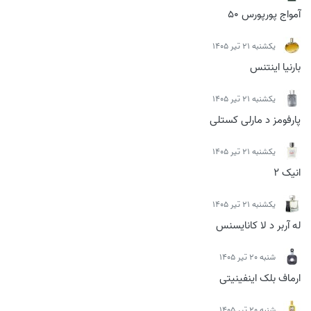
آمواج پورپورس 50
يكشنبه 21 تیر 1405
بارنیا اینتنس
يكشنبه 21 تیر 1405
پارفومز د مارلی کستلی
يكشنبه 21 تیر 1405
انیک 2
يكشنبه 21 تیر 1405
له آربر د لا کانایسنس
شنبه 20 تیر 1405
ارماف بلک اینفینیتی
شنبه 20 تیر 1405