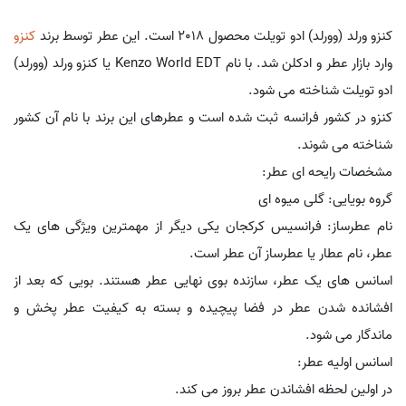
کنزو ورلد (وورلد) ادو تویلت محصول 2018 است. این عطر توسط برند
کنزو
وارد بازار عطر و ادکلن شد. با نام Kenzo World EDT یا کنزو ورلد (وورلد)
ادو تویلت شناخته می شود.
کنزو در کشور فرانسه ثبت شده است و عطرهای این برند با نام آن کشور
شناخته می شوند.
مشخصات رایحه ای عطر:
گروه بویایی: گلی میوه ای
نام عطرساز: فرانسیس کرکجان یکی دیگر از مهمترین ویژگی های یک
عطر، نام عطار یا عطرساز آن عطر است.
اسانس های یک عطر، سازنده بوی نهایی عطر هستند. بویی که بعد از
افشانده شدن عطر در فضا پیچیده و بسته به کیفیت عطر پخش و
ماندگار می شود.
اسانس اولیه عطر:
در اولین لحظه افشاندن عطر بروز می کند.