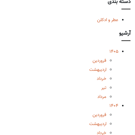
دسته بندی
عطر و ادکلن
آرشیو
1405
فروردین
اردیبهشت
خرداد
تیر
مرداد
1404
فروردین
اردیبهشت
خرداد