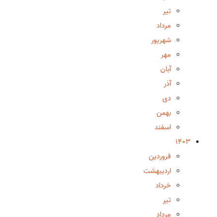
تیر
مرداد
شهریور
مهر
آبان
آذر
دی
بهمن
اسفند
1403
فروردین
اردیبهشت
خرداد
تیر
مرداد