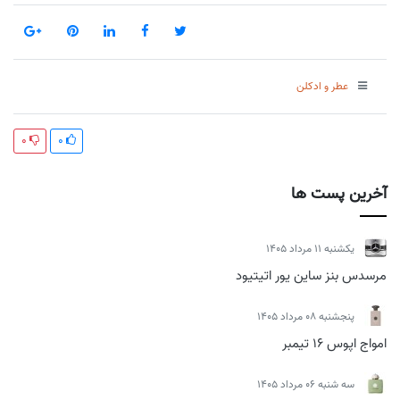
عطر و ادکلن
0
0
آخرین پست ها
يكشنبه 11 مرداد 1405
مرسدس بنز ساین یور اتیتیود
پنجشنبه 08 مرداد 1405
امواج اپوس 16 تیمبر
سه شنبه 06 مرداد 1405