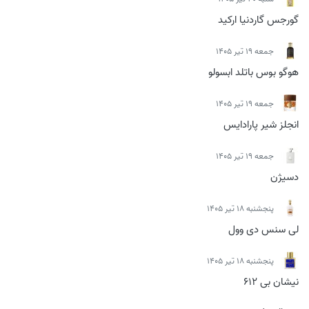
گورجس گاردنیا ارکید
جمعه 19 تیر 1405
هوگو بوس باتلد ابسولو
جمعه 19 تیر 1405
انجلز شیر پارادایس
جمعه 19 تیر 1405
دسیژن
پنجشنبه 18 تیر 1405
لی سنس دی وول
پنجشنبه 18 تیر 1405
نیشان بی 612