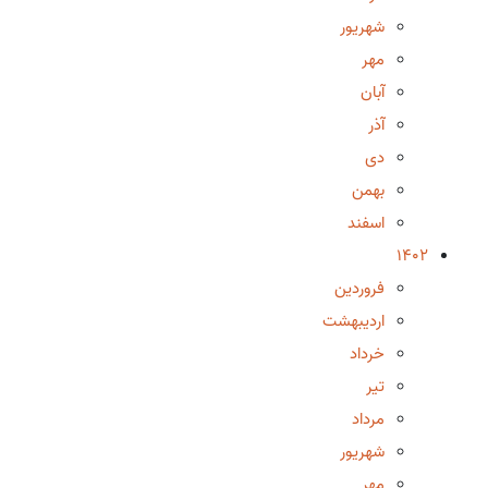
شهریور
مهر
آبان
آذر
دی
بهمن
اسفند
1402
فروردین
اردیبهشت
خرداد
تیر
مرداد
شهریور
مهر