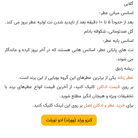
گلابی
اسانس میانی عطر:
بعد از حدوداً 5 تا 10 دقیقه بعد از ناپدید شدن نت اولیه عطر بروز می کند.
گل صدتومانی، شکوفه بادام
اسانس پایه عطر:
نت های پایانی عطر، اسانس هایی هستند که در آخر بروز کرده و ماندگار
می شوند.
ریشه زنبق
عطر زنانه
یکی از برترین عطرهای این گروه بویایی از این برند است.
بر روی
قیمت ادکلن
کلیک کنید، از آخرین قیمت انواع عطرهای برند با
تخفیفات ویژه و هیجان انگیز مطلع شوید.
برای
خرید عطر و ادکلن اصل
بر روی این لینک کلیک کنید.
کنزو ورلد (وورلد) ادو تویلت