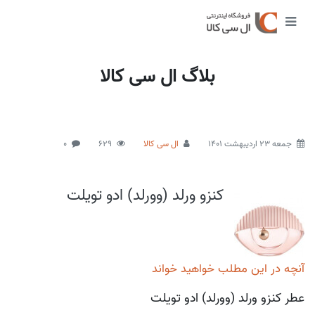
بلاگ ال سی کالا
جمعه 23 اردیبهشت 1401
ال سی کالا
629
0
کنزو ورلد (وورلد) ادو تویلت
آنچه در این مطلب خواهید خواند
عطر کنزو ورلد (وورلد) ادو تویلت