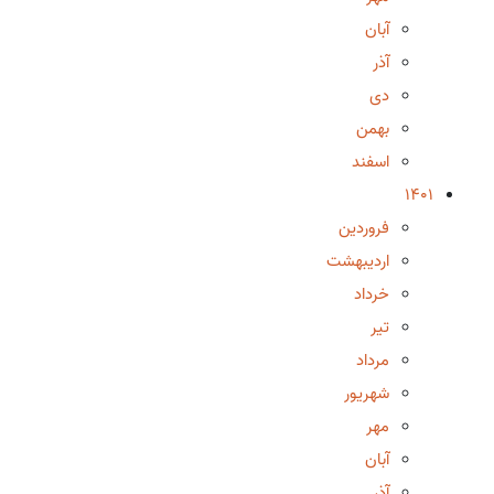
آبان
آذر
دی
بهمن
اسفند
1401
فروردین
اردیبهشت
خرداد
تیر
مرداد
شهریور
مهر
آبان
آذر