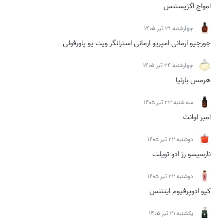
امواج اگزیستنس
چهارشنبه 31 تیر 1405
جورجیو ارمانی امپریو ارمانی استرانگر ویت یو پاورفولی
چهارشنبه 24 تیر 1405
هرمس بارنیا
سه شنبه 23 تیر 1405
امبر لوانت
دوشنبه 22 تیر 1405
نارسیسو رژ ادو تویلت
دوشنبه 22 تیر 1405
کیو ادوپرفیوم اینتنس
يكشنبه 21 تیر 1405