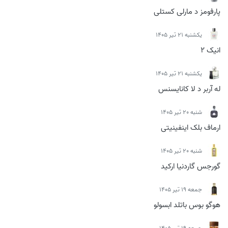
پارفومز د مارلی کستلی
يكشنبه 21 تیر 1405
انیک 2
يكشنبه 21 تیر 1405
له آربر د لا کانایسنس
شنبه 20 تیر 1405
ارماف بلک اینفینیتی
شنبه 20 تیر 1405
گورجس گاردنیا ارکید
جمعه 19 تیر 1405
هوگو بوس باتلد ابسولو