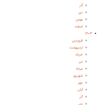
آذر
دی
بهمن
اسفند
1403
فروردین
اردیبهشت
خرداد
تیر
مرداد
شهریور
مهر
آبان
آذر
دی