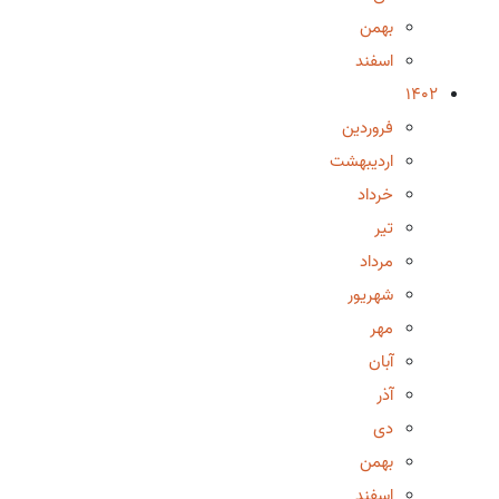
بهمن
اسفند
1402
فروردین
اردیبهشت
خرداد
تیر
مرداد
شهریور
مهر
آبان
آذر
دی
بهمن
اسفند