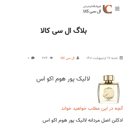
بلاگ ال سی کالا
شنبه 17 اردیبهشت 1401
ال سی کالا
636
0
لالیک پور هوم اکو اس
آنچه در این مطلب خواهید خواند
ادکلن اصل مردانه لالیک پور هوم اکو اس