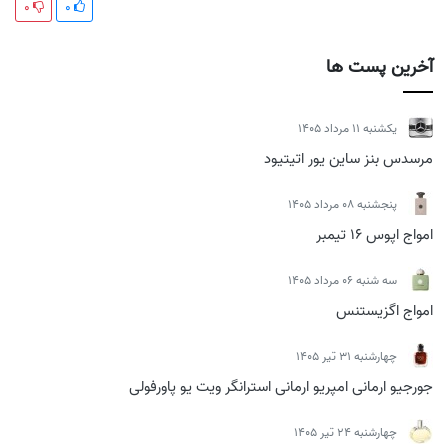
0
0
آخرین پست ها
يكشنبه 11 مرداد 1405
مرسدس بنز ساین یور اتیتیود
پنجشنبه 08 مرداد 1405
امواج اپوس 16 تیمبر
سه شنبه 06 مرداد 1405
امواج اگزیستنس
چهارشنبه 31 تیر 1405
جورجیو ارمانی امپریو ارمانی استرانگر ویت یو پاورفولی
چهارشنبه 24 تیر 1405