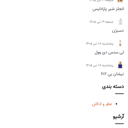
جمعه 19 تیر 1405
انجلز شیر پارادایس
جمعه 19 تیر 1405
دسیژن
پنجشنبه 18 تیر 1405
لی سنس دی وول
پنجشنبه 18 تیر 1405
نیشان بی 612
دسته بندی
عطر و ادکلن
آرشیو