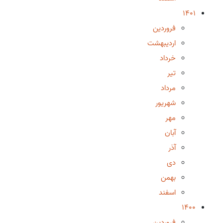
1401
فروردین
اردیبهشت
خرداد
تیر
مرداد
شهریور
مهر
آبان
آذر
دی
بهمن
اسفند
1400
فروردین