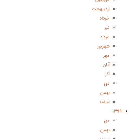
اردیبهشت
خرداد
تیر
مرداد
شهریور
مهر
آبان
آذر
دی
بهمن
اسفند
1399
دی
بهمن