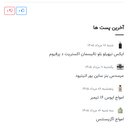
0
0
آخرین پست ها
شنبه 17 مرداد 1405
ایکس نیهیلو بلو تالیسمان اکستریت د پرفیوم
يكشنبه 11 مرداد 1405
مرسدس بنز ساین یور اتیتیود
پنجشنبه 08 مرداد 1405
امواج اپوس 16 تیمبر
سه شنبه 06 مرداد 1405
امواج اگزیستنس