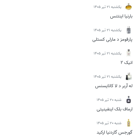
يكشنبه 21 تیر 1405
بارنیا اینتنس
يكشنبه 21 تیر 1405
پارفومز د مارلی کستلی
يكشنبه 21 تیر 1405
انیک 2
يكشنبه 21 تیر 1405
له آربر د لا کانایسنس
شنبه 20 تیر 1405
ارماف بلک اینفینیتی
شنبه 20 تیر 1405
گورجس گاردنیا ارکید