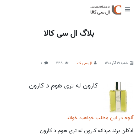
بلاگ ال سی کالا
شنبه 19 آذر 1401
ال سی کالا
448
0
کارون له تری هوم د کارون
آنچه در این مطلب خواهید خواند
ادکلن برند مردانه کارون له تری هوم د کارون