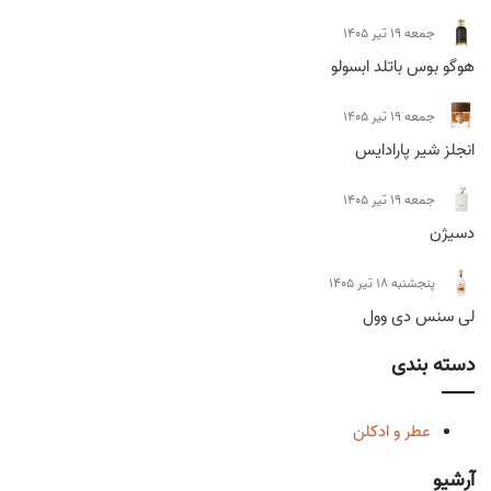
جمعه 19 تیر 1405
هوگو بوس باتلد ابسولو
جمعه 19 تیر 1405
انجلز شیر پارادایس
جمعه 19 تیر 1405
دسیژن
پنجشنبه 18 تیر 1405
لی سنس دی وول
دسته بندی
عطر و ادکلن
آرشیو