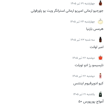
چهارشنبه 31 تیر 1405
جورجیو ارمانی امپریو ارمانی استرانگر ویت یو پاورفولی
چهارشنبه 24 تیر 1405
هرمس بارنیا
سه شنبه 23 تیر 1405
امبر لوانت
دوشنبه 22 تیر 1405
نارسیسو رژ ادو تویلت
دوشنبه 22 تیر 1405
کیو ادوپرفیوم اینتنس
يكشنبه 21 تیر 1405
آمواج پورپورس 50