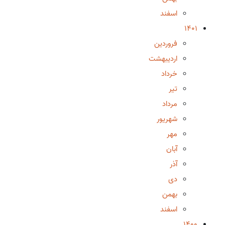
اسفند
1401
فروردین
اردیبهشت
خرداد
تیر
مرداد
شهریور
مهر
آبان
آذر
دی
بهمن
اسفند
1400