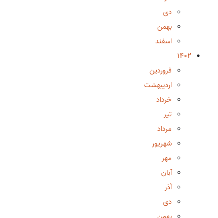
دی
بهمن
اسفند
1402
فروردین
اردیبهشت
خرداد
تیر
مرداد
شهریور
مهر
آبان
آذر
دی
بهمن