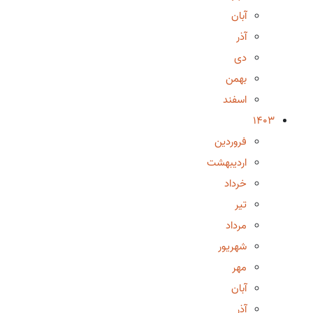
آبان
آذر
دی
بهمن
اسفند
1403
فروردین
اردیبهشت
خرداد
تیر
مرداد
شهریور
مهر
آبان
آذر