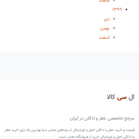
اسفند
1399
دی
بهمن
اسفند
ال
سی
کالا
مرجع تخصصی عطر و ادکلن در ایران
قیمت و خرید عطر و ادکلن اصل و اورجینال از برندهای معتبر دنیا بهترین راه برای خرید عطر
و ادکلن اصل و اورجینال خرید از فروشگاه معتبر است