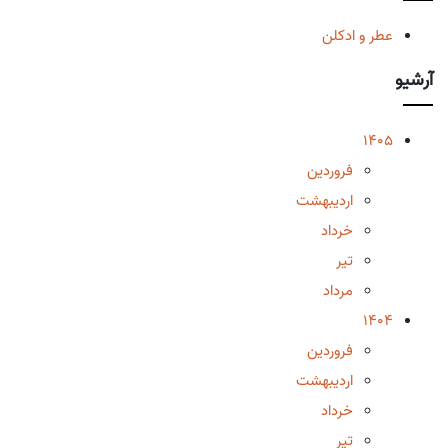
عطر و ادکلن
آرشیو
1405
فروردین
اردیبهشت
خرداد
تیر
مرداد
1404
فروردین
اردیبهشت
خرداد
تیر