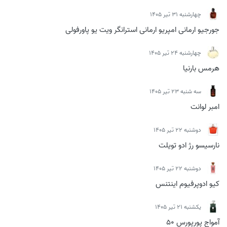
چهارشنبه 31 تیر 1405
جورجیو ارمانی امپریو ارمانی استرانگر ویت یو پاورفولی
چهارشنبه 24 تیر 1405
هرمس بارنیا
سه شنبه 23 تیر 1405
امبر لوانت
دوشنبه 22 تیر 1405
نارسیسو رژ ادو تویلت
دوشنبه 22 تیر 1405
کیو ادوپرفیوم اینتنس
يكشنبه 21 تیر 1405
آمواج پورپورس 50