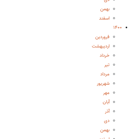
بهمن
اسفند
1400
فروردین
اردیبهشت
خرداد
تیر
مرداد
شهریور
مهر
آبان
آذر
دی
بهمن