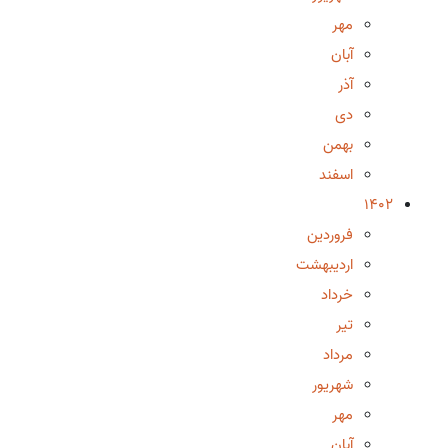
مهر
آبان
آذر
دی
بهمن
اسفند
1402
فروردین
اردیبهشت
خرداد
تیر
مرداد
شهریور
مهر
آبان