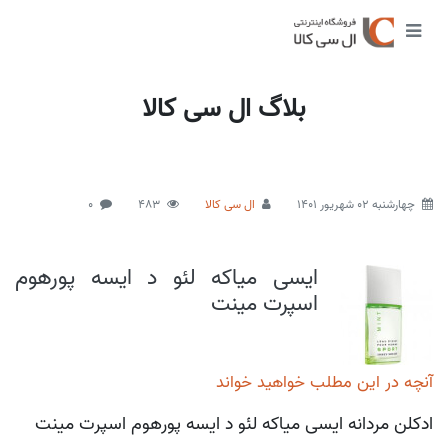
بلاگ ال سی کالا
چهارشنبه 02 شهریور 1401
ال سی کالا
483
0
ایسی میاکه لئو د ایسه پورهوم
اسپرت مینت
آنچه در این مطلب خواهید خواند
ادکلن مردانه ایسی میاکه لئو د ایسه پورهوم اسپرت مینت