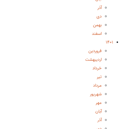
آذر
دی
بهمن
اسفند
1401
فروردین
اردیبهشت
خرداد
تیر
مرداد
شهریور
مهر
آبان
آذر
دی