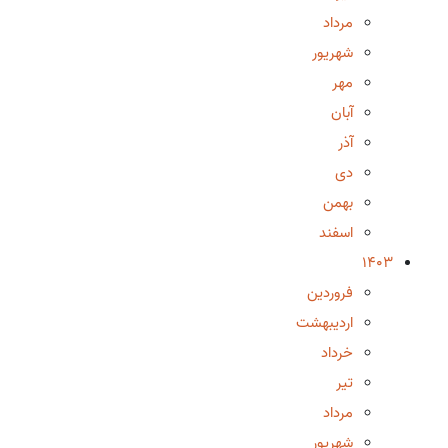
مرداد
شهریور
مهر
آبان
آذر
دی
بهمن
اسفند
1403
فروردین
اردیبهشت
خرداد
تیر
مرداد
شهریور