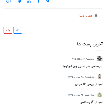
عطر و ادکلن
0
0
آخرین پست ها
يكشنبه 11 مرداد 1405
مرسدس بنز ساین یور اتیتیود
پنجشنبه 08 مرداد 1405
امواج اپوس 16 تیمبر
سه شنبه 06 مرداد 1405
امواج اگزیستنس