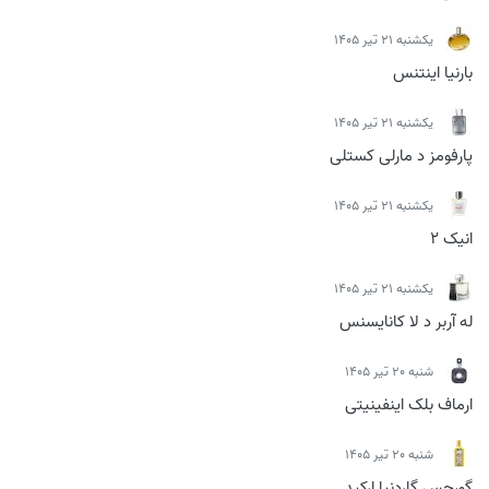
يكشنبه 21 تیر 1405
بارنیا اینتنس
يكشنبه 21 تیر 1405
پارفومز د مارلی کستلی
يكشنبه 21 تیر 1405
انیک 2
يكشنبه 21 تیر 1405
له آربر د لا کانایسنس
شنبه 20 تیر 1405
ارماف بلک اینفینیتی
شنبه 20 تیر 1405
گورجس گاردنیا ارکید