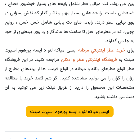
بین می روند. نت میانی عطر شامل رایحه های بسیار خوشبوی نعناع ،
شمعدانی ، است. رایحه هایی بسیار مهم و تاثیر گذار که نقش بسزایی در
بوی نهایی عطر دارند. رایحه های نت پایانی شامل خس خس ، روایح
چوبی، که در عطرهای اصل تا ساعت ها ماندگار و رد بوی بینظیری از خود
به جا می گذارند.
برای
خريد عطر اينترنتي مردانه
ایسی میاکه لئو د ایسه پورهوم اسپرت
مینت به
فروشگاه اینترنتی عطر و ادکلن
مراجعه کنید. در این فروشگاه
عطر انواع عطرهای زنانه و مردانه در انواع قیمت ها از برندهای مطرح از
ارزان را گران را می توانید مشاهده کنید. اگر هم قصد خرید یا مطالعه
مشخصات این محصول را دارید از طریق لینک زیر می توانید به آن
دسترسی داشته باشید.
ایسی میاکه لئو د ایسه پورهوم اسپرت مینت