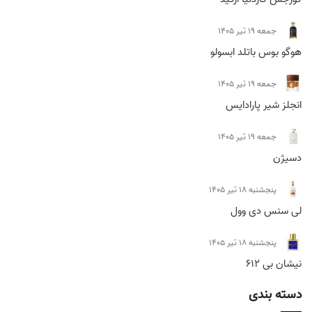
جمعه 19 تیر 1405
هوگو بوس باتلد ابسولو
جمعه 19 تیر 1405
انجلز شیر پارادایس
جمعه 19 تیر 1405
دسیژن
پنجشنبه 18 تیر 1405
لی سنس دی وول
پنجشنبه 18 تیر 1405
نیشان بی 612
دسته بندی