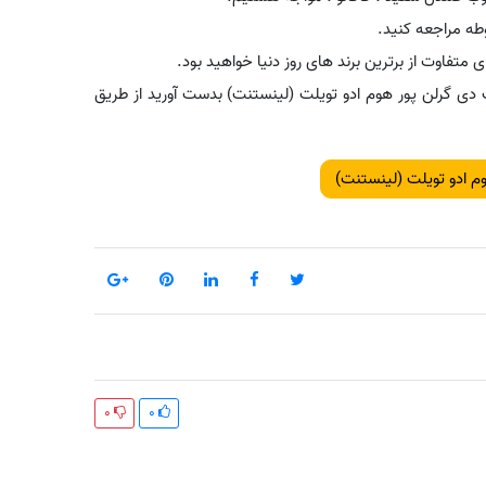
ه مراجعه کنید.
 متفاوت از برترین برند های روز دنیا خواهید بود.
ت دی گرلن پور هوم ادو تویلت (لینستنت) بدست آورید از طریق
م ادو تویلت (لینستنت)
0
0