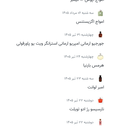
سه شنبه 06 مرداد 1405
امواج اگزیستنس
چهارشنبه 31 تیر 1405
جورجیو ارمانی امپریو ارمانی استرانگر ویت یو پاورفولی
چهارشنبه 24 تیر 1405
هرمس بارنیا
سه شنبه 23 تیر 1405
امبر لوانت
دوشنبه 22 تیر 1405
نارسیسو رژ ادو تویلت
دوشنبه 22 تیر 1405