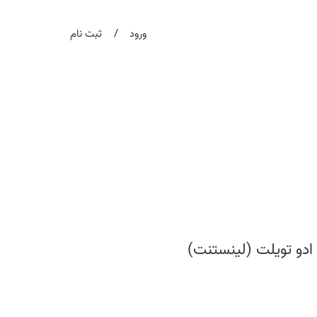
/
ورود
ثبت نام
ادو تویلت (لینستنت)