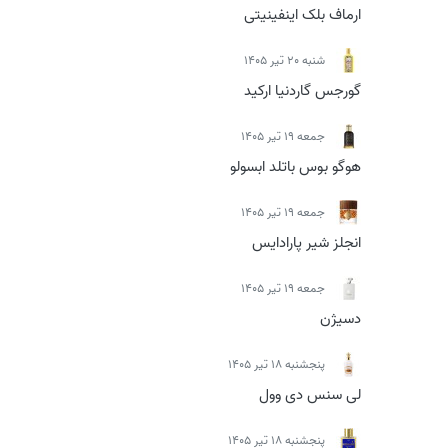
ارماف بلک اینفینیتی
شنبه 20 تیر 1405
گورجس گاردنیا ارکید
جمعه 19 تیر 1405
هوگو بوس باتلد ابسولو
جمعه 19 تیر 1405
انجلز شیر پارادایس
جمعه 19 تیر 1405
دسیژن
پنجشنبه 18 تیر 1405
لی سنس دی وول
پنجشنبه 18 تیر 1405