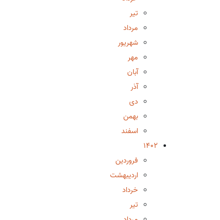
تیر
مرداد
شهریور
مهر
آبان
آذر
دی
بهمن
اسفند
1402
فروردین
اردیبهشت
خرداد
تیر
مرداد