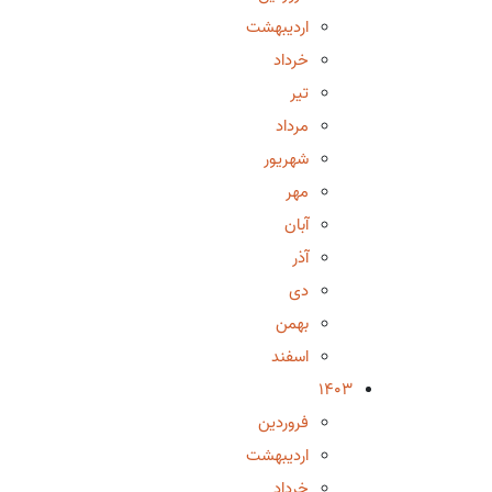
اردیبهشت
خرداد
تیر
مرداد
شهریور
مهر
آبان
آذر
دی
بهمن
اسفند
1403
فروردین
اردیبهشت
خرداد