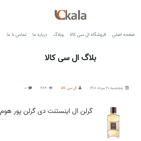
صفحه اصلی
فروشگاه ال سی کالا
وبلاگ
درباره ما
تماس با ما
بلاگ ال سی کالا
پنجشنبه 20 مرداد 1401
ال سی کالا
489
0
گرلن ال اینستنت دی گرلن پور هوم 