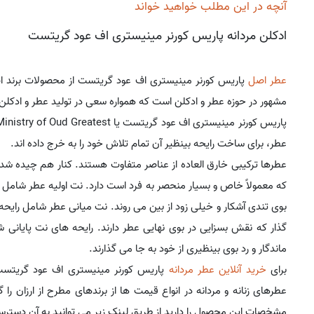
آنچه در این مطلب خواهید خواند
ادکلن مردانه پاریس کورنر مینیستری اف عود گریتست
عطر اصل
پاریس کورنر مینیستری اف عود گریتست از محصولات برند 
مشهور در حوزه عطر و ادکلن است که همواره سعی در تولید عطر و ادکلن
عطر، برای ساخت رایحه بینظیر آن تمام تلاش خود را به خرج داده اند.
عطرها ترکیبی خارق العاده از عناصر متفاوت هستند. کنار هم چیده شد
که معمولاً خاص و بسیار منحصر به فرد است دارد. نت اولیه عطر شامل ر
بوی تندی آشکار و خیلی زود از بین می روند. نت میانی عطر شامل رایحه
گذار که نقش بسزایی در بوی نهایی عطر دارند. رایحه های نت پایان
ماندگار و رد بوی بینظیری از خود به جا می گذارند.
برای
خرید آنلاین عطر مردانه
پاریس کورنر مینیستری اف عود گریتس
عطرهای زنانه و مردانه در انواع قیمت ها از برندهای مطرح از ارزان را
مشخصات این محصول را دارید از طریق لینک زیر می توانید به آن دسترس