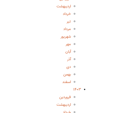
اردیبهشت
خرداد
تیر
مرداد
شهریور
مهر
آبان
آذر
دی
بهمن
اسفند
1403
فروردین
اردیبهشت
خرداد