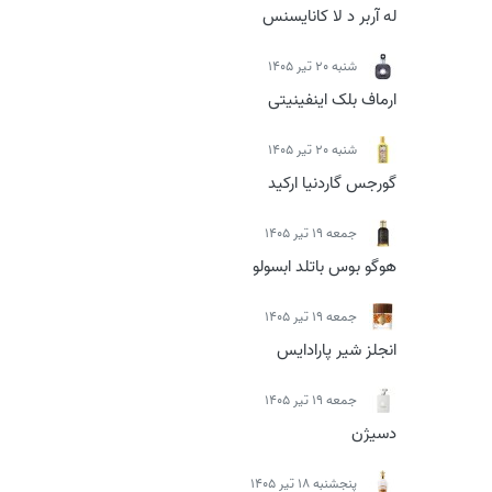
له آربر د لا کانایسنس
شنبه 20 تیر 1405
ارماف بلک اینفینیتی
شنبه 20 تیر 1405
گورجس گاردنیا ارکید
جمعه 19 تیر 1405
هوگو بوس باتلد ابسولو
جمعه 19 تیر 1405
انجلز شیر پارادایس
جمعه 19 تیر 1405
دسیژن
پنجشنبه 18 تیر 1405