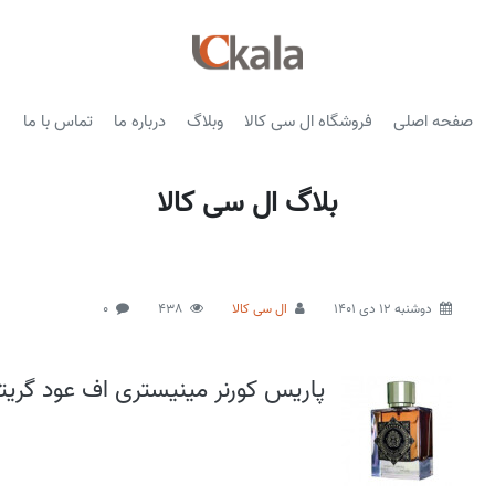
صفحه اصلی
فروشگاه ال سی کالا
وبلاگ
درباره ما
تماس با ما
بلاگ ال سی کالا
دوشنبه 12 دی 1401
ال سی کالا
438
0
پاریس کورنر مینیستری اف عود گری