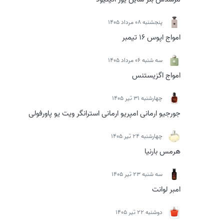
پنجشنبه 08 مرداد 1405
امواج اپوس 16 تیمبر
سه شنبه 06 مرداد 1405
امواج اگزیستنس
چهارشنبه 31 تیر 1405
جورجیو ارمانی امپریو ارمانی استرانگر ویت یو پاورفولی
چهارشنبه 24 تیر 1405
هرمس بارنیا
سه شنبه 23 تیر 1405
امبر لوانت
دوشنبه 22 تیر 1405