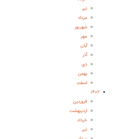
تیر
مرداد
شهریور
مهر
آبان
آذر
دی
بهمن
اسفند
1402
فروردین
اردیبهشت
خرداد
تیر
مرداد