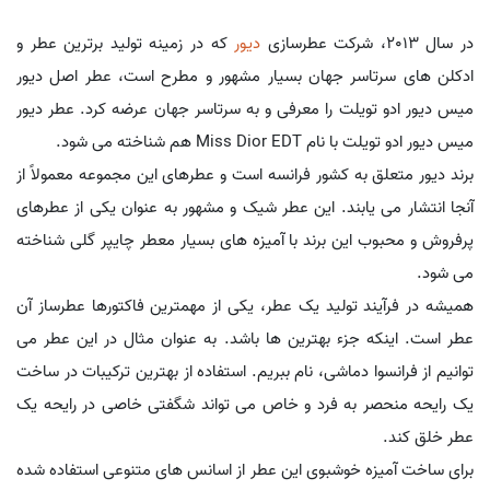
در سال 2013، شرکت عطرسازی
دیور
که در زمینه تولید برترین عطر و
ادکلن های سرتاسر جهان بسیار مشهور و مطرح است، عطر اصل دیور
میس دیور ادو تویلت را معرفی و به سرتاسر جهان عرضه کرد. عطر دیور
میس دیور ادو تویلت با نام Miss Dior EDT هم شناخته می شود.
برند دیور متعلق به کشور فرانسه است و عطرهای این مجموعه معمولاً از
آنجا انتشار می یابند. این عطر شیک و مشهور به عنوان یکی از عطرهای
پرفروش و محبوب این برند با آمیزه های بسیار معطر چایپر گلی شناخته
می شود.
همیشه در فرآیند تولید یک عطر، یکی از مهمترین فاکتورها عطرساز آن
عطر است. اینکه جزء بهترین ها باشد. به عنوان مثال در این عطر می
توانیم از فرانسوا دماشی، نام ببریم. استفاده از بهترین ترکیبات در ساخت
یک رایحه منحصر به فرد و خاص می تواند شگفتی خاصی در رایحه یک
عطر خلق کند.
برای ساخت آمیزه خوشبوی این عطر از اسانس های متنوعی استفاده شده