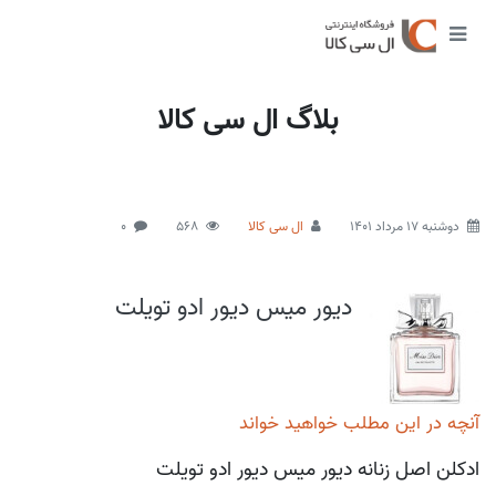
بلاگ ال سی کالا
دوشنبه 17 مرداد 1401
ال سی کالا
568
0
دیور میس دیور ادو تویلت
آنچه در این مطلب خواهید خواند
ادکلن اصل زنانه دیور میس دیور ادو تویلت