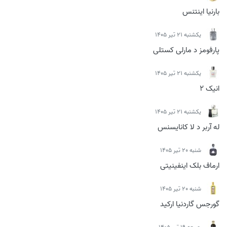
بارنیا اینتنس
يكشنبه 21 تیر 1405
پارفومز د مارلی کستلی
يكشنبه 21 تیر 1405
انیک 2
يكشنبه 21 تیر 1405
له آربر د لا کانایسنس
شنبه 20 تیر 1405
ارماف بلک اینفینیتی
شنبه 20 تیر 1405
گورجس گاردنیا ارکید