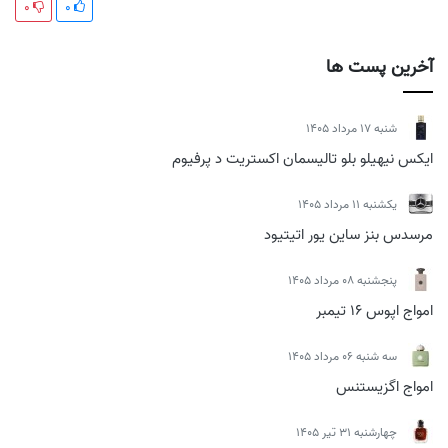
0
0
آخرین پست ها
شنبه 17 مرداد 1405
ایکس نیهیلو بلو تالیسمان اکستریت د پرفیوم
يكشنبه 11 مرداد 1405
مرسدس بنز ساین یور اتیتیود
پنجشنبه 08 مرداد 1405
امواج اپوس 16 تیمبر
سه شنبه 06 مرداد 1405
امواج اگزیستنس
چهارشنبه 31 تیر 1405