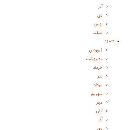
آذر
دی
بهمن
اسفند
1403
فروردین
اردیبهشت
خرداد
تیر
مرداد
شهریور
مهر
آبان
آذر
دی