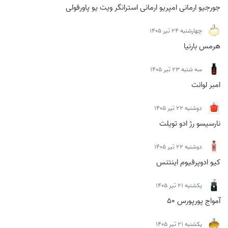
جورجیو ارمانی امپریو ارمانی استرانگر ویت یو پاورفولی
چهارشنبه 24 تیر 1405
هرمس بارنیا
سه شنبه 23 تیر 1405
امبر لوانت
دوشنبه 22 تیر 1405
نارسیسو رژ ادو تویلت
دوشنبه 22 تیر 1405
کیو ادوپرفیوم اینتنس
يكشنبه 21 تیر 1405
آمواج پورپورس 50
يكشنبه 21 تیر 1405