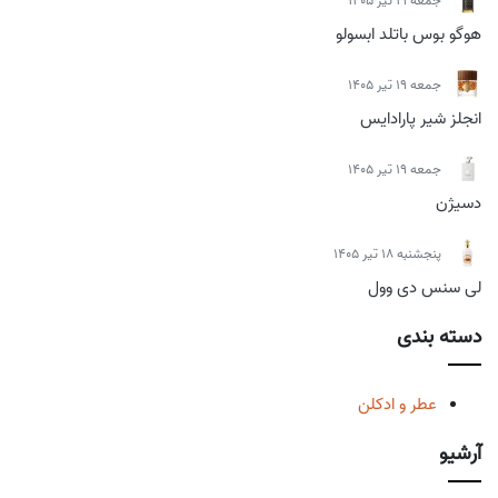
جمعه 19 تیر 1405
هوگو بوس باتلد ابسولو
جمعه 19 تیر 1405
انجلز شیر پارادایس
جمعه 19 تیر 1405
دسیژن
پنجشنبه 18 تیر 1405
لی سنس دی وول
دسته بندی
عطر و ادکلن
آرشیو