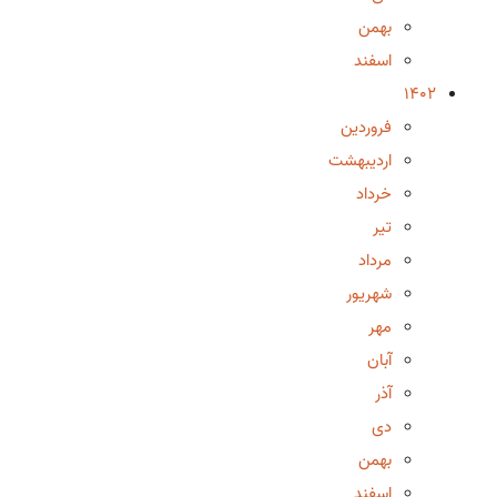
بهمن
اسفند
1402
فروردین
اردیبهشت
خرداد
تیر
مرداد
شهریور
مهر
آبان
آذر
دی
بهمن
اسفند