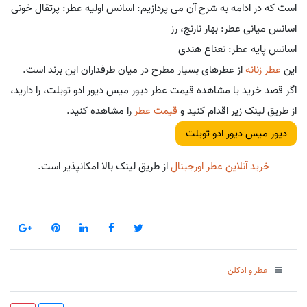
است که در ادامه به شرح آن می پردازیم: اسانس اولیه عطر: پرتقال خونی
اسانس میانی عطر: بهار نارنج، رز
اسانس پایه عطر: نعناع هندی
این
عطر زنانه
از عطرهای بسیار مطرح در میان طرفداران این برند است.
اگر قصد خرید یا مشاهده قیمت عطر دیور میس دیور ادو تویلت، را دارید،
از طریق لینک زیر اقدام کنید و
قیمت عطر
را مشاهده کنید.
دیور میس دیور ادو تویلت
خرید آنلاین عطر اورجینال
از طریق لینک بالا امکانپذیر است.
عطر و ادکلن