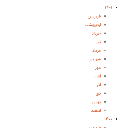
1401
فروردین
اردیبهشت
خرداد
تیر
مرداد
شهریور
مهر
آبان
آذر
دی
بهمن
اسفند
1400
فروردین