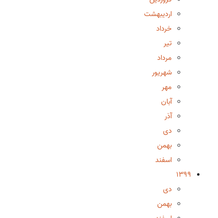
اردیبهشت
خرداد
تیر
مرداد
شهریور
مهر
آبان
آذر
دی
بهمن
اسفند
1399
دی
بهمن