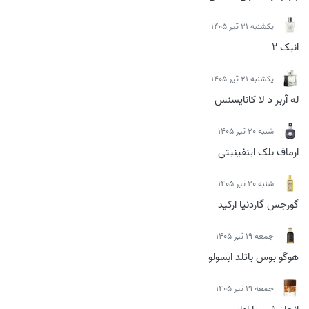
يكشنبه 21 تیر 1405
انیک 2
يكشنبه 21 تیر 1405
له آربر د لا کانایسنس
شنبه 20 تیر 1405
ارماف بلک اینفینیتی
شنبه 20 تیر 1405
گورجس گاردنیا ارکید
جمعه 19 تیر 1405
هوگو بوس باتلد ابسولو
جمعه 19 تیر 1405