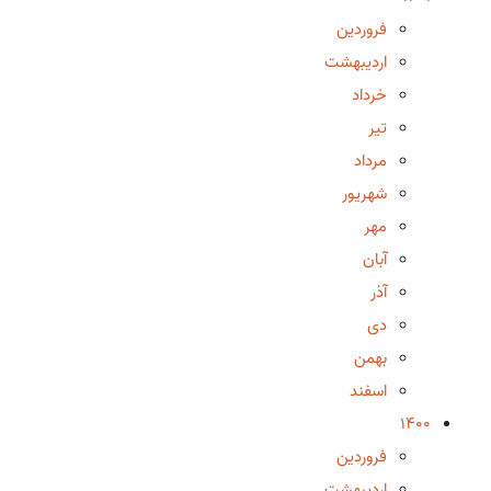
فروردین
اردیبهشت
خرداد
تیر
مرداد
شهریور
مهر
آبان
آذر
دی
بهمن
اسفند
1400
فروردین
اردیبهشت