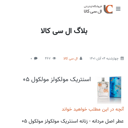
بلاگ ال سی کالا
چهارشنبه 04 آبان 1401
ال سی کالا
467
0
اسنتریک مولکولز مولکول 05
آنچه در این مطلب خواهید خواند
عطر اصل مردانه - زنانه اسنتریک مولکولز مولکول 05