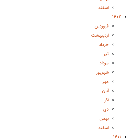
اسفند
1402
فروردین
اردیبهشت
خرداد
تیر
مرداد
شهریور
مهر
آبان
آذر
دی
بهمن
اسفند
1401