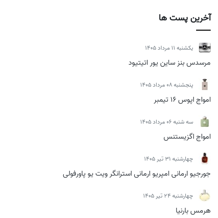
آخرین پست ها
يكشنبه 11 مرداد 1405
مرسدس بنز ساین یور اتیتیود
پنجشنبه 08 مرداد 1405
امواج اپوس 16 تیمبر
سه شنبه 06 مرداد 1405
امواج اگزیستنس
چهارشنبه 31 تیر 1405
جورجیو ارمانی امپریو ارمانی استرانگر ویت یو پاورفولی
چهارشنبه 24 تیر 1405
هرمس بارنیا