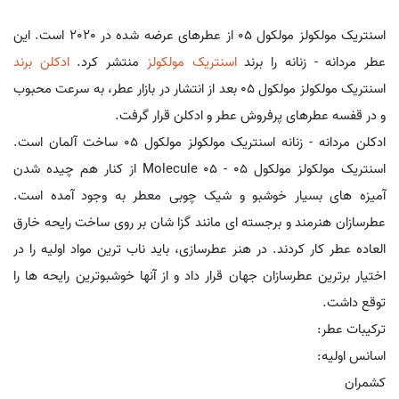
اسنتریک مولکولز مولکول 05 از عطرهای عرضه شده در 2020 است. این
عطر مردانه - زنانه را برند
اسنتریک مولکولز
منتشر کرد.
ادکلن برند
اسنتریک مولکولز مولکول 05 بعد از انتشار در بازار عطر، به سرعت محبوب
و در قفسه عطرهای پرفروش عطر و ادکلن قرار گرفت.
ادکلن مردانه - زنانه اسنتریک مولکولز مولکول 05 ساخت آلمان است.
اسنتریک مولکولز مولکول 05 - Molecule 05 از کنار هم چیده شدن
آمیزه های بسیار خوشبو و شیک چوبی معطر به وجود آمده است.
عطرسازان هنرمند و برجسته ای مانند گزا شان بر روی ساخت رایحه خارق
العاده عطر کار کردند. در هنر عطرسازی، باید ناب ترین مواد اولیه را در
اختیار برترین عطرسازان جهان قرار داد و از آنها خوشبوترین رایحه ها را
توقع داشت.
ترکیبات عطر:
اسانس اولیه:
کشمران