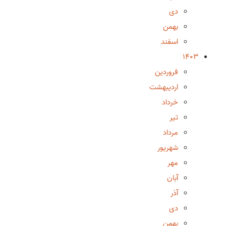
دی
بهمن
اسفند
1403
فروردین
اردیبهشت
خرداد
تیر
مرداد
شهریور
مهر
آبان
آذر
دی
بهمن