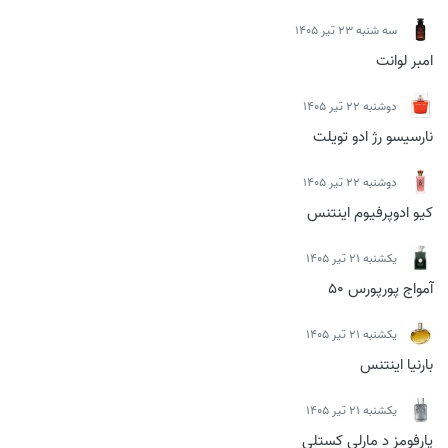
سه شنبه 23 تیر 1405
امبر لوانت
دوشنبه 22 تیر 1405
نارسیسو رژ ادو تویلت
دوشنبه 22 تیر 1405
کیو ادوپرفیوم اینتنس
يكشنبه 21 تیر 1405
آمواج پورپورس 50
يكشنبه 21 تیر 1405
بارنیا اینتنس
يكشنبه 21 تیر 1405
پارفومز د مارلی کستلی