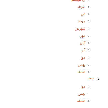
خرداد
تیر
مرداد
شهریور
مهر
آبان
آذر
دی
بهمن
اسفند
1399
دی
بهمن
اسفند