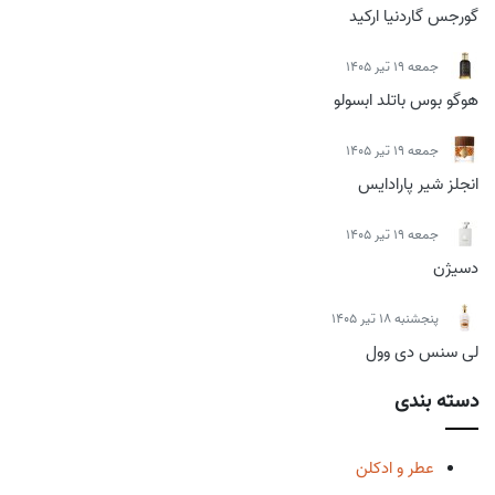
گورجس گاردنیا ارکید
جمعه 19 تیر 1405
هوگو بوس باتلد ابسولو
جمعه 19 تیر 1405
انجلز شیر پارادایس
جمعه 19 تیر 1405
دسیژن
پنجشنبه 18 تیر 1405
لی سنس دی وول
دسته بندی
عطر و ادکلن