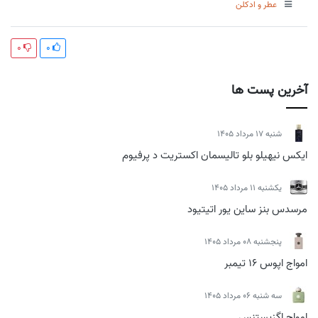
عطر و ادکلن
0
0
آخرین پست ها
شنبه 17 مرداد 1405
ایکس نیهیلو بلو تالیسمان اکستریت د پرفیوم
يكشنبه 11 مرداد 1405
مرسدس بنز ساین یور اتیتیود
پنجشنبه 08 مرداد 1405
امواج اپوس 16 تیمبر
سه شنبه 06 مرداد 1405
امواج اگزیستنس