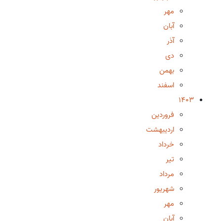
مهر
آبان
آذر
دی
بهمن
اسفند
1403
فروردین
اردیبهشت
خرداد
تیر
مرداد
شهریور
مهر
آبان