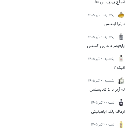
آمواج پورپورس 50
يكشنبه 21 تیر 1405
بارنیا اینتنس
يكشنبه 21 تیر 1405
پارفومز د مارلی کستلی
يكشنبه 21 تیر 1405
انیک 2
يكشنبه 21 تیر 1405
له آربر د لا کانایسنس
شنبه 20 تیر 1405
ارماف بلک اینفینیتی
شنبه 20 تیر 1405