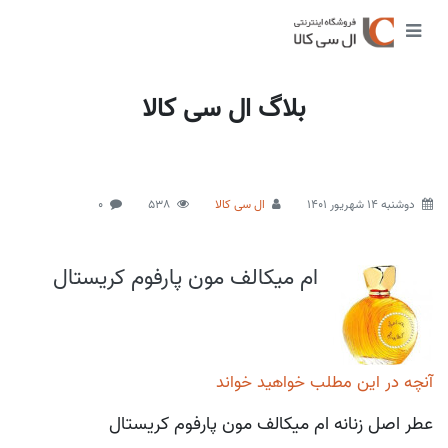
بلاگ ال سی کالا
دوشنبه 14 شهریور 1401
ال سی کالا
538
0
ام میکالف مون پارفوم کریستال
آنچه در این مطلب خواهید خواند
عطر اصل زنانه ام میکالف مون پارفوم کریستال