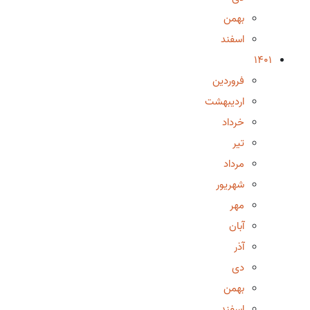
بهمن
اسفند
1401
فروردین
اردیبهشت
خرداد
تیر
مرداد
شهریور
مهر
آبان
آذر
دی
بهمن
اسفند