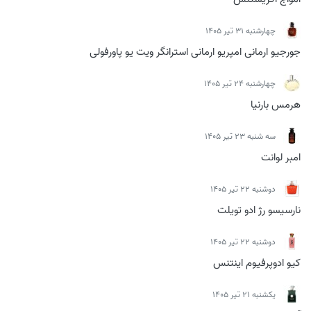
چهارشنبه 31 تیر 1405
جورجیو ارمانی امپریو ارمانی استرانگر ویت یو پاورفولی
چهارشنبه 24 تیر 1405
هرمس بارنیا
سه شنبه 23 تیر 1405
امبر لوانت
دوشنبه 22 تیر 1405
نارسیسو رژ ادو تویلت
دوشنبه 22 تیر 1405
کیو ادوپرفیوم اینتنس
يكشنبه 21 تیر 1405