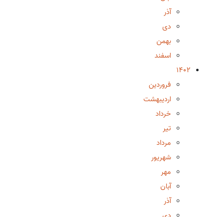
آذر
دی
بهمن
اسفند
1402
فروردین
اردیبهشت
خرداد
تیر
مرداد
شهریور
مهر
آبان
آذر
دی