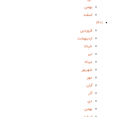
بهمن
اسفند
1401
فروردین
اردیبهشت
خرداد
تیر
مرداد
شهریور
مهر
آبان
آذر
دی
بهمن
اسفند