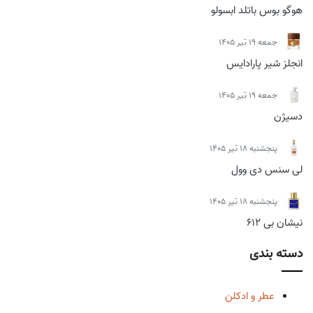
هوگو بوس باتلد ابسولو
جمعه 19 تیر 1405
انجلز شیر پارادایس
جمعه 19 تیر 1405
دسیژن
پنجشنبه 18 تیر 1405
لی سنس دی وول
پنجشنبه 18 تیر 1405
نیشان بی 612
دسته بندی
عطر و ادکلن