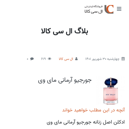
بلاگ ال سی کالا
چهارشنبه 30 شهریور 1401
ال سی کالا
619
0
جورجیو آرمانی مای وی
آنچه در این مطلب خواهید خواند
ادکلن اصل زنانه جورجیو آرمانی مای وی