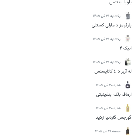
بارنیا اینتنس
يكشنبه 21 تیر 1405
پارفومز د مارلی کستلی
يكشنبه 21 تیر 1405
انیک 2
يكشنبه 21 تیر 1405
له آربر د لا کانایسنس
شنبه 20 تیر 1405
ارماف بلک اینفینیتی
شنبه 20 تیر 1405
گورجس گاردنیا ارکید
جمعه 19 تیر 1405