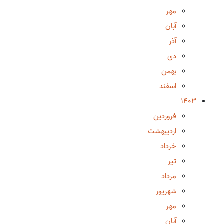
مهر
آبان
آذر
دی
بهمن
اسفند
1403
فروردین
اردیبهشت
خرداد
تیر
مرداد
شهریور
مهر
آبان