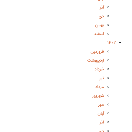
آذر
دی
بهمن
اسفند
1402
فروردین
اردیبهشت
خرداد
تیر
مرداد
شهریور
مهر
آبان
آذر
دی