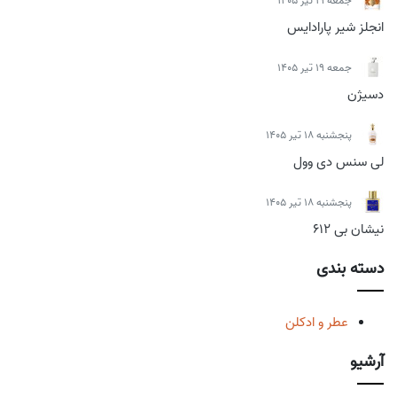
جمعه 19 تیر 1405
انجلز شیر پارادایس
جمعه 19 تیر 1405
دسیژن
پنجشنبه 18 تیر 1405
لی سنس دی وول
پنجشنبه 18 تیر 1405
نیشان بی 612
دسته بندی
عطر و ادکلن
آرشیو