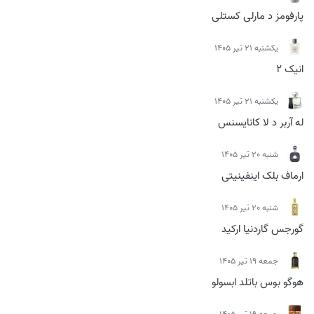
پارفومز د مارلی کستلی
يكشنبه 21 تیر 1405
انیک 2
يكشنبه 21 تیر 1405
له آربر د لا کانایسنس
شنبه 20 تیر 1405
ارماف بلک اینفینیتی
شنبه 20 تیر 1405
گورجس گاردنیا ارکید
جمعه 19 تیر 1405
هوگو بوس باتلد ابسولو