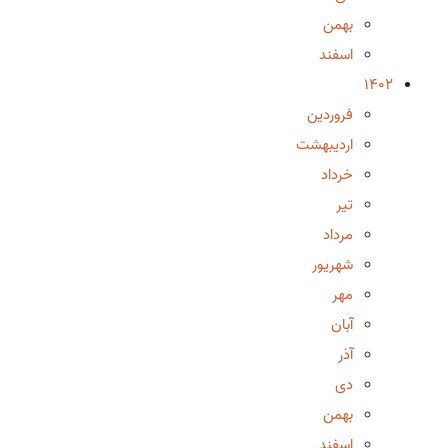
بهمن
اسفند
1402
فروردین
اردیبهشت
خرداد
تیر
مرداد
شهریور
مهر
آبان
آذر
دی
بهمن
اسفند