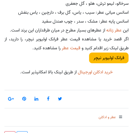
سرخالو، لیمو ترش، هلو ، گل جعفری
اسانس میانی عطر: سیب ، یاس، گل برف ، دارچین ، یاس بنفش
اسانس پایه عطر: مشک ، سدر ، چوب صندل سفید
این
عطر زنانه
از عطرهای بسیار مطرح در میان طرفداران این برند است.
اگر قصد خرید یا مشاهده قیمت عطر فرانک اولیویر نیچر، را دارید، از
طریق لینک زیر اقدام کنید و
قیمت عطر
را مشاهده کنید.
فرانک اولیویر نیچر
خرید ادکلن اورجینال
از طریق لینک بالا امکانپذیر است.
عطر و ادکلن