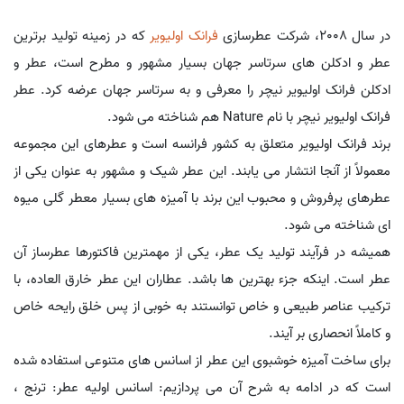
در سال 2008، شرکت عطرسازی
فرانک اولیویر
که در زمینه تولید برترین
عطر و ادکلن های سرتاسر جهان بسیار مشهور و مطرح است، عطر و
ادکلن فرانک اولیویر نیچر را معرفی و به سرتاسر جهان عرضه کرد. عطر
فرانک اولیویر نیچر با نام Nature هم شناخته می شود.
برند فرانک اولیویر متعلق به کشور فرانسه است و عطرهای این مجموعه
معمولاً از آنجا انتشار می یابند. این عطر شیک و مشهور به عنوان یکی از
عطرهای پرفروش و محبوب این برند با آمیزه های بسیار معطر گلی میوه
ای شناخته می شود.
همیشه در فرآیند تولید یک عطر، یکی از مهمترین فاکتورها عطرساز آن
عطر است. اینکه جزء بهترین ها باشد. عطاران این عطر خارق العاده، با
ترکیب عناصر طبیعی و خاص توانستند به خوبی از پس خلق رایحه خاص
و کاملاً انحصاری بر آیند.
برای ساخت آمیزه خوشبوی این عطر از اسانس های متنوعی استفاده شده
است که در ادامه به شرح آن می پردازیم: اسانس اولیه عطر: ترنج ،