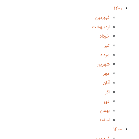
1401
فروردین
اردیبهشت
خرداد
تیر
مرداد
شهریور
مهر
آبان
آذر
دی
بهمن
اسفند
1400
فروردین