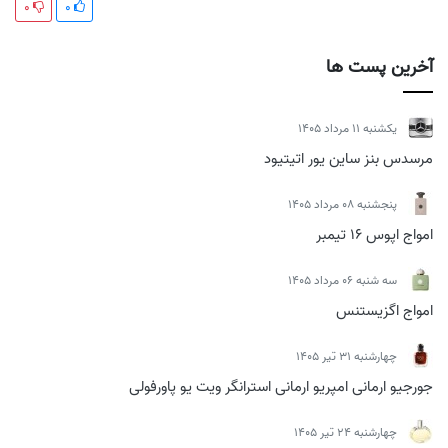
0
0
آخرین پست ها
يكشنبه 11 مرداد 1405
مرسدس بنز ساین یور اتیتیود
پنجشنبه 08 مرداد 1405
امواج اپوس 16 تیمبر
سه شنبه 06 مرداد 1405
امواج اگزیستنس
چهارشنبه 31 تیر 1405
جورجیو ارمانی امپریو ارمانی استرانگر ویت یو پاورفولی
چهارشنبه 24 تیر 1405