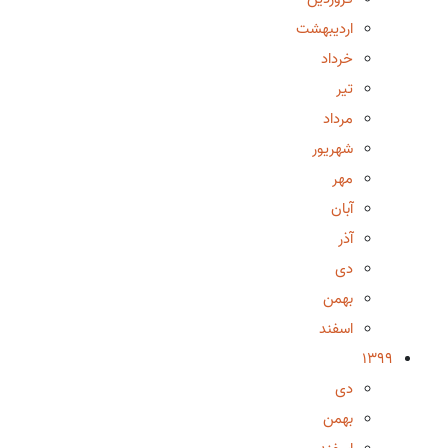
اردیبهشت
خرداد
تیر
مرداد
شهریور
مهر
آبان
آذر
دی
بهمن
اسفند
1399
دی
بهمن