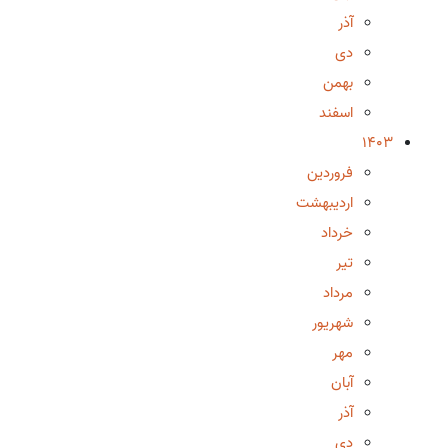
آذر
دی
بهمن
اسفند
1403
فروردین
اردیبهشت
خرداد
تیر
مرداد
شهریور
مهر
آبان
آذر
دی