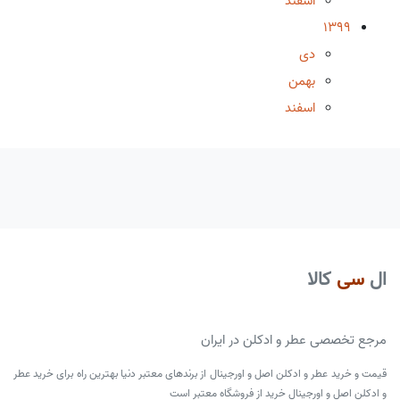
اسفند
1399
دی
بهمن
اسفند
ال
سی
کالا
مرجع تخصصی عطر و ادکلن در ایران
قیمت و خرید عطر و ادکلن اصل و اورجینال از برندهای معتبر دنیا بهترین راه برای خرید عطر
و ادکلن اصل و اورجینال خرید از فروشگاه معتبر است