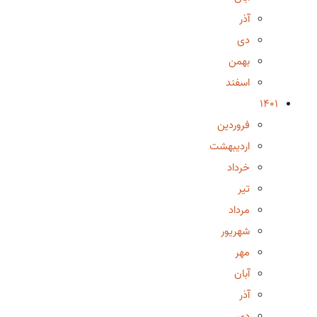
آذر
دی
بهمن
اسفند
1401
فروردین
اردیبهشت
خرداد
تیر
مرداد
شهریور
مهر
آبان
آذر
دی