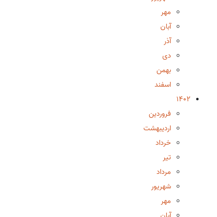
مهر
آبان
آذر
دی
بهمن
اسفند
1402
فروردین
اردیبهشت
خرداد
تیر
مرداد
شهریور
مهر
آبان