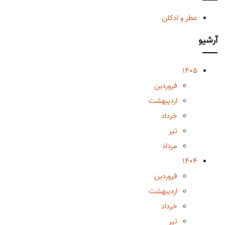
عطر و ادکلن
آرشیو
1405
فروردین
اردیبهشت
خرداد
تیر
مرداد
1404
فروردین
اردیبهشت
خرداد
تیر