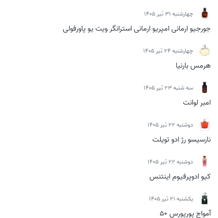
چهارشنبه 31 تیر 1405
جورجیو ارمانی امپریو ارمانی استرانگر ویت یو پاورفولی
چهارشنبه 24 تیر 1405
هرمس بارنیا
سه شنبه 23 تیر 1405
امبر لوانت
دوشنبه 22 تیر 1405
نارسیسو رژ ادو تویلت
دوشنبه 22 تیر 1405
کیو ادوپرفیوم اینتنس
يكشنبه 21 تیر 1405
آمواج پورپورس 50