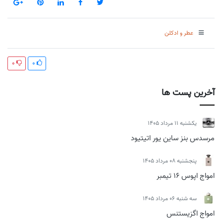
عطر و ادکلن
0
0
آخرین پست ها
يكشنبه 11 مرداد 1405
مرسدس بنز ساین یور اتیتیود
پنجشنبه 08 مرداد 1405
امواج اپوس 16 تیمبر
سه شنبه 06 مرداد 1405
امواج اگزیستنس