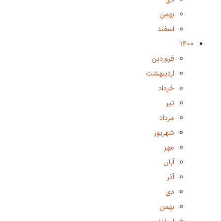
بهمن
اسفند
1400
فروردین
اردیبهشت
خرداد
تیر
مرداد
شهریور
مهر
آبان
آذر
دی
بهمن