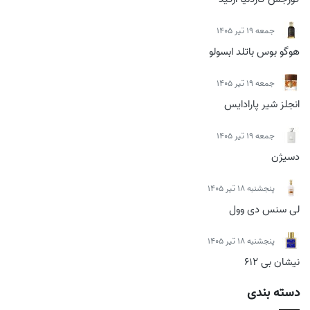
جمعه 19 تیر 1405
هوگو بوس باتلد ابسولو
جمعه 19 تیر 1405
انجلز شیر پارادایس
جمعه 19 تیر 1405
دسیژن
پنجشنبه 18 تیر 1405
لی سنس دی وول
پنجشنبه 18 تیر 1405
نیشان بی 612
دسته بندی