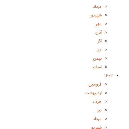
مرداد
شهریور
مهر
آبان
آذر
دی
بهمن
اسفند
1403
فروردین
اردیبهشت
خرداد
تیر
مرداد
شهریور