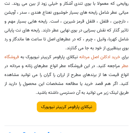
روایحی که معمولا با بوی تندی آشکار و خیلی زود از بین می روند. نت
میانی عطر شامل رایحه های بسیار خوشبوی نعناع هندی ، سدر ، آویشن
، دارچین ، فلفل ، فلفل قرمز شیرین ، است. رایحه هایی بسیار مهم و
تاثیر گذار که نقش بسزایی در بوی نهایی عطر دارند. رایحه های نت پایانی
شامل کهربا، وانیل ، چرم ، که در عطرهای اصل تا ساعت ها ماندگار و رد
بوی بینظیری از خود به جا می گذارند.
برای
خرید ادکلن اصل مردانه
نیکلای پارفومر کرییتر نیویورک به
فروشگاه
عطر
مراجعه کنید. در این فروشگاه عطر انواع عطرهای زنانه و مردانه در
انواع قیمت ها از برندهای مطرح از ارزان را گران را می توانید مشاهده
کنید. اگر هم قصد خرید یا مطالعه مشخصات این محصول را دارید از
طریق لینک زیر می توانید به آن دسترسی داشته باشید.
نیکلای پارفومر کرییتر نیویورک