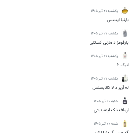
يكشنبه 21 تیر 1405
بارنیا اینتنس
يكشنبه 21 تیر 1405
پارفومز د مارلی کستلی
يكشنبه 21 تیر 1405
انیک 2
يكشنبه 21 تیر 1405
له آربر د لا کانایسنس
شنبه 20 تیر 1405
ارماف بلک اینفینیتی
شنبه 20 تیر 1405
گورجس گاردنیا ارکید