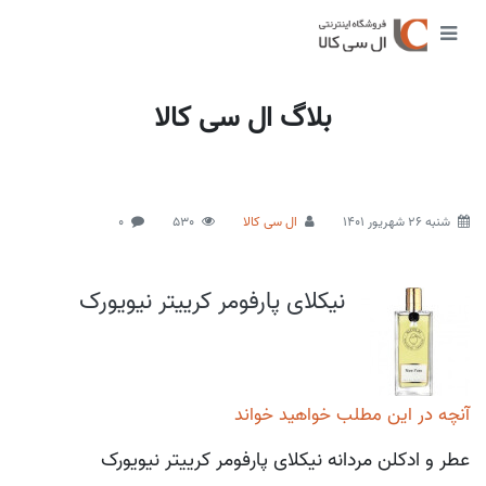
بلاگ ال سی کالا
شنبه 26 شهریور 1401
ال سی کالا
530
0
نیکلای پارفومر کرییتر نیویورک
آنچه در این مطلب خواهید خواند
عطر و ادکلن مردانه نیکلای پارفومر کرییتر نیویورک