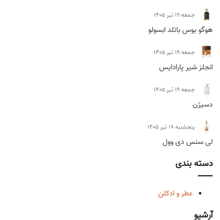
جمعه 19 تیر 1405
هوگو بوس باتلد ابسولو
جمعه 19 تیر 1405
انجلز شیر پارادایس
جمعه 19 تیر 1405
دسیژن
پنجشنبه 18 تیر 1405
لی سنس دی وول
دسته بندی
عطر و ادکلن
آرشیو