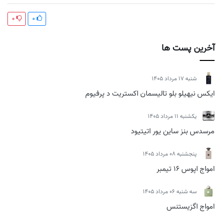
0
0
آخرین پست ها
شنبه 17 مرداد 1405
ایکس نیهیلو بلو تالیسمان اکستریت د پرفیوم
يكشنبه 11 مرداد 1405
مرسدس بنز ساین یور اتیتیود
پنجشنبه 08 مرداد 1405
امواج اپوس 16 تیمبر
سه شنبه 06 مرداد 1405
امواج اگزیستنس