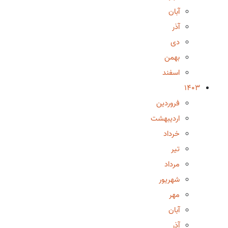
آبان
آذر
دی
بهمن
اسفند
1403
فروردین
اردیبهشت
خرداد
تیر
مرداد
شهریور
مهر
آبان
آذر