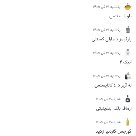
يكشنبه 21 تیر 1405
بارنیا اینتنس
يكشنبه 21 تیر 1405
پارفومز د مارلی کستلی
يكشنبه 21 تیر 1405
انیک 2
يكشنبه 21 تیر 1405
له آربر د لا کانایسنس
شنبه 20 تیر 1405
ارماف بلک اینفینیتی
شنبه 20 تیر 1405
گورجس گاردنیا ارکید