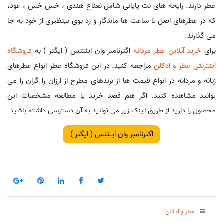
عطر دارند. رایحه های نت پایانی شامل نعناع هندی ، خس خس ، عود،
که در عطرهای اصل تا ساعت ها ماندگار و رد بوی بینظیری از خود به جا
می گذارند.
برای
خرید آنلاین عطر مردانه
اگنرنامبر وان اینتنس ( ایگنر ) به
فروشگاه
اینترنتی عطر و ادکلن
مراجعه کنید. در این فروشگاه عطر انواع عطرهای
زنانه و مردانه در انواع قیمت ها از برندهای مطرح از ارزان را گران را می
توانید مشاهده کنید. اگر هم قصد خرید یا مطالعه مشخصات این
محصول را دارید از طریق لینک زیر می توانید به آن دسترسی داشته باشید.
اگنرنامبر وان اینتنس ( ایگنر )
عطر و ادکلن