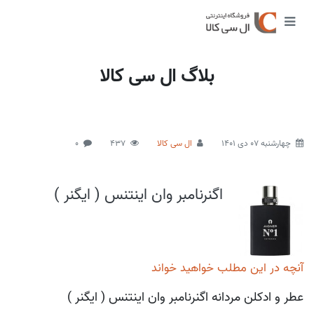
بلاگ ال سی کالا
چهارشنبه 07 دی 1401
ال سی کالا
437
0
اگنرنامبر وان اینتنس ( ایگنر )
آنچه در این مطلب خواهید خواند
عطر و ادکلن مردانه اگنرنامبر وان اینتنس ( ایگنر )