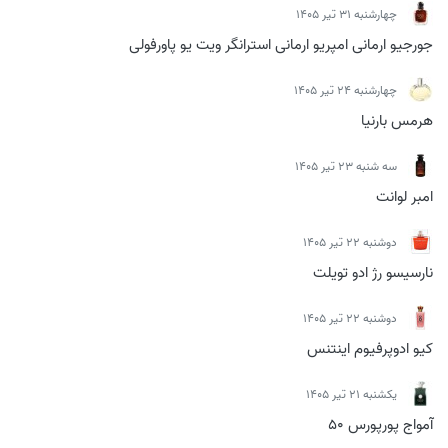
چهارشنبه 31 تیر 1405
جورجیو ارمانی امپریو ارمانی استرانگر ویت یو پاورفولی
چهارشنبه 24 تیر 1405
هرمس بارنیا
سه شنبه 23 تیر 1405
امبر لوانت
دوشنبه 22 تیر 1405
نارسیسو رژ ادو تویلت
دوشنبه 22 تیر 1405
کیو ادوپرفیوم اینتنس
يكشنبه 21 تیر 1405
آمواج پورپورس 50