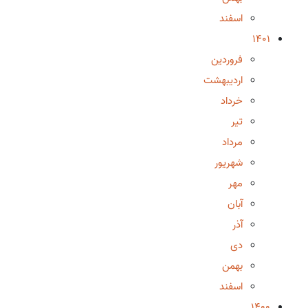
اسفند
1401
فروردین
اردیبهشت
خرداد
تیر
مرداد
شهریور
مهر
آبان
آذر
دی
بهمن
اسفند
1400