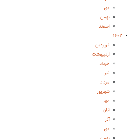
دی
بهمن
اسفند
1402
فروردین
اردیبهشت
خرداد
تیر
مرداد
شهریور
مهر
آبان
آذر
دی
بهمن