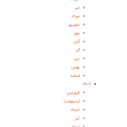
تیر
مرداد
شهریور
مهر
آبان
آذر
دی
بهمن
اسفند
1402
فروردین
اردیبهشت
خرداد
تیر
مرداد