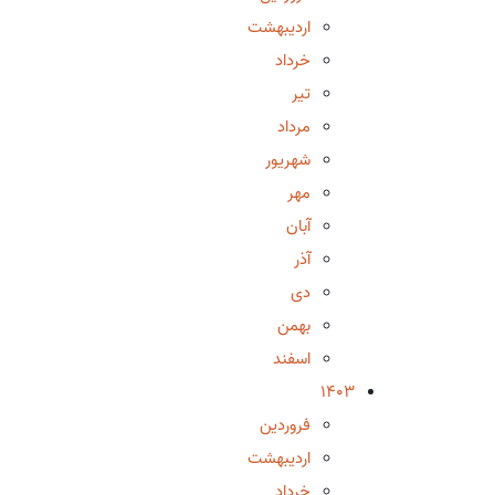
اردیبهشت
خرداد
تیر
مرداد
شهریور
مهر
آبان
آذر
دی
بهمن
اسفند
1403
فروردین
اردیبهشت
خرداد