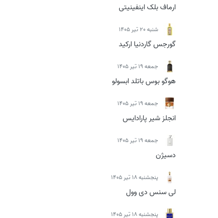
ارماف بلک اینفینیتی
شنبه 20 تیر 1405
گورجس گاردنیا ارکید
جمعه 19 تیر 1405
هوگو بوس باتلد ابسولو
جمعه 19 تیر 1405
انجلز شیر پارادایس
جمعه 19 تیر 1405
دسیژن
پنجشنبه 18 تیر 1405
لی سنس دی وول
پنجشنبه 18 تیر 1405