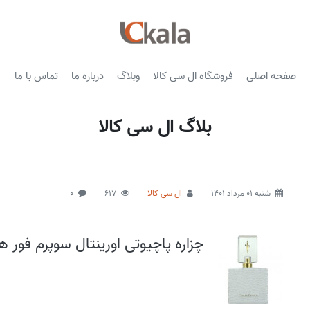
صفحه اصلی
فروشگاه ال سی کالا
وبلاگ
درباره ما
تماس با ما
بلاگ ال سی کالا
شنبه 01 مرداد 1401
ال سی کالا
617
0
چزاره پاچیوتی اورینتال سوپرم فور ه