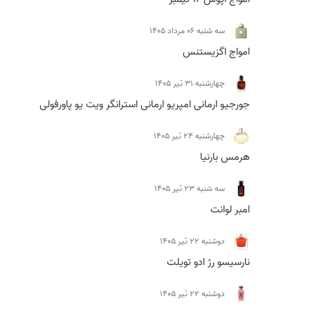
سه شنبه 06 مرداد 1405
امواج اگزیستنس
چهارشنبه 31 تیر 1405
جورجیو ارمانی امپریو ارمانی استرانگر ویت یو پاورفولی
چهارشنبه 24 تیر 1405
هرمس بارنیا
سه شنبه 23 تیر 1405
امبر لوانت
دوشنبه 22 تیر 1405
نارسیسو رژ ادو تویلت
دوشنبه 22 تیر 1405