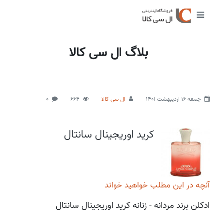
بلاگ ال سی کالا
جمعه 16 اردیبهشت 1401
ال سی کالا
664
0
کرید اوریجینال سانتال
آنچه در این مطلب خواهید خواند
ادکلن برند مردانه - زنانه کرید اوریجینال سانتال