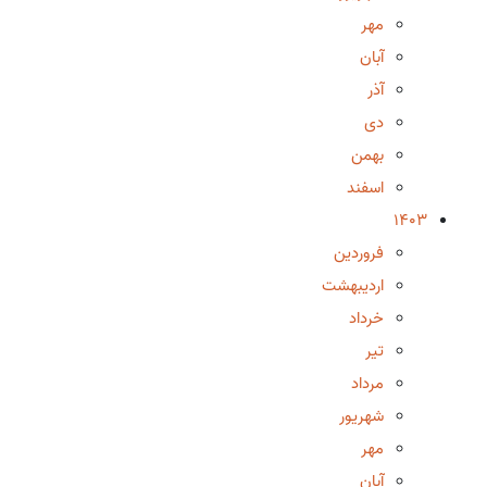
مهر
آبان
آذر
دی
بهمن
اسفند
1403
فروردین
اردیبهشت
خرداد
تیر
مرداد
شهریور
مهر
آبان