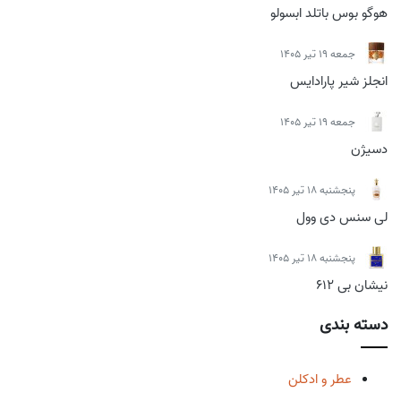
هوگو بوس باتلد ابسولو
جمعه 19 تیر 1405
انجلز شیر پارادایس
جمعه 19 تیر 1405
دسیژن
پنجشنبه 18 تیر 1405
لی سنس دی وول
پنجشنبه 18 تیر 1405
نیشان بی 612
دسته بندی
عطر و ادکلن