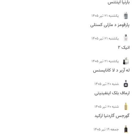
بارنیا اینتنس
يكشنبه 21 تیر 1405
پارفومز د مارلی کستلی
يكشنبه 21 تیر 1405
انیک 2
يكشنبه 21 تیر 1405
له آربر د لا کانایسنس
شنبه 20 تیر 1405
ارماف بلک اینفینیتی
شنبه 20 تیر 1405
گورجس گاردنیا ارکید
جمعه 19 تیر 1405