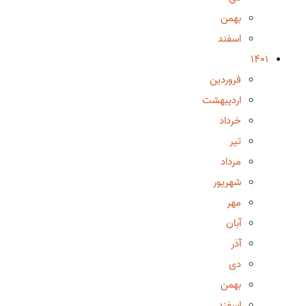
بهمن
اسفند
1401
فروردین
اردیبهشت
خرداد
تیر
مرداد
شهریور
مهر
آبان
آذر
دی
بهمن
اسفند