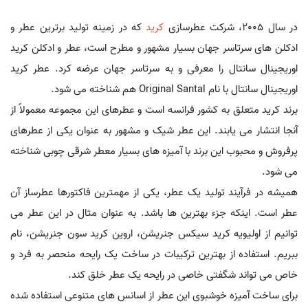
در سال 2005، شرکت عطرسازی
کرید
که در زمینه تولید برترین عطر و
ادکلن های سرتاسر جهان بسیار مشهور و مطرح است، عطر و ادکلن کرید
اوریجینال سانتال را معرفی و به سرتاسر جهان عرضه کرد. عطر کرید
اوریجینال سانتال با نام Original Santal هم شناخته می شود.
برند کرید متعلق به کشور فرانسه است و عطرهای این مجموعه معمولاً از
آنجا انتشار می یابند. این عطر شیک و مشهور به عنوان یکی از عطرهای
پرفروش و محبوب این برند با آمیزه های بسیار معطر شرقی چوبی شناخته
می شود.
همیشه در فرآیند تولید یک عطر، یکی از مهمترین فاکتورها عطرساز آن
عطر است. اینکه جزء بهترین ها باشد. به عنوان مثال در این عطر می
توانیم از اولیویه کرید سیکس جنریشن، اروین کرید سون جنریشن، نام
ببریم. استفاده از بهترین ترکیبات در ساخت یک رایحه منحصر به فرد و
خاص می تواند شگفتی خاصی در رایحه یک عطر خلق کند.
برای ساخت آمیزه خوشبوی این عطر از اسانس های متنوعی استفاده شده