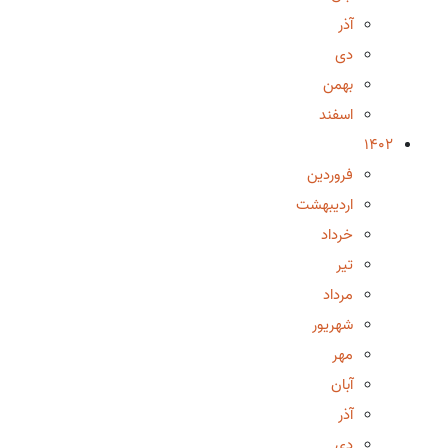
آذر
دی
بهمن
اسفند
1402
فروردین
اردیبهشت
خرداد
تیر
مرداد
شهریور
مهر
آبان
آذر
دی