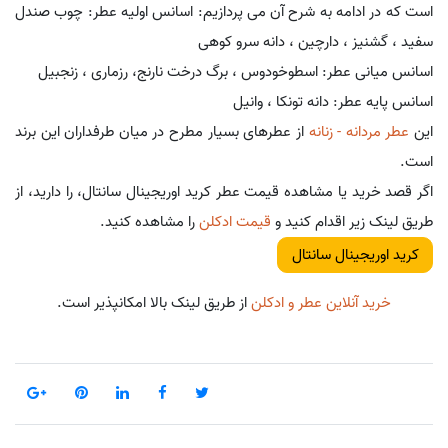
است که در ادامه به شرح آن می پردازیم: اسانس اولیه عطر: چوب صندل
سفید ، گشنیز ، دارچین ، دانه سرو کوهی
اسانس میانی عطر: اسطوخودوس ، برگ درخت نارنج، رزماری ، زنجبیل
اسانس پایه عطر: دانه تونکا ، وانیل
این
عطر مردانه - زنانه
از عطرهای بسیار مطرح در میان طرفداران این برند
است.
اگر قصد خرید یا مشاهده قیمت عطر کرید اوریجینال سانتال، را دارید، از
طریق لینک زیر اقدام کنید و
قیمت ادکلن
را مشاهده کنید.
کرید اوریجینال سانتال
خرید آنلاین عطر و ادکلن
از طریق لینک بالا امکانپذیر است.