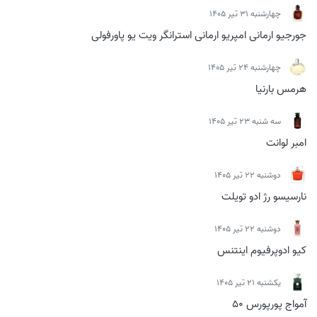
چهارشنبه 31 تیر 1405
جورجیو ارمانی امپریو ارمانی استرانگر ویت یو پاورفولی
چهارشنبه 24 تیر 1405
هرمس بارنیا
سه شنبه 23 تیر 1405
امبر لوانت
دوشنبه 22 تیر 1405
نارسیسو رژ ادو تویلت
دوشنبه 22 تیر 1405
کیو ادوپرفیوم اینتنس
يكشنبه 21 تیر 1405
آمواج پورپورس 50