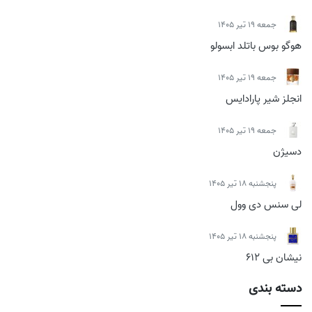
جمعه 19 تیر 1405
هوگو بوس باتلد ابسولو
جمعه 19 تیر 1405
انجلز شیر پارادایس
جمعه 19 تیر 1405
دسیژن
پنجشنبه 18 تیر 1405
لی سنس دی وول
پنجشنبه 18 تیر 1405
نیشان بی 612
دسته بندی