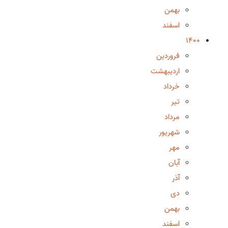
بهمن
اسفند
1400
فروردین
اردیبهشت
خرداد
تیر
مرداد
شهریور
مهر
آبان
آذر
دی
بهمن
اسفند