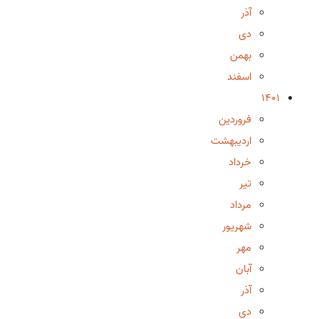
آذر
دی
بهمن
اسفند
1401
فروردین
اردیبهشت
خرداد
تیر
مرداد
شهریور
مهر
آبان
آذر
دی