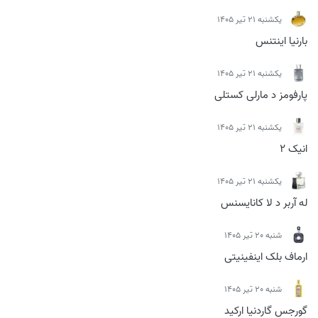
يكشنبه 21 تیر 1405
بارنیا اینتنس
يكشنبه 21 تیر 1405
پارفومز د مارلی کستلی
يكشنبه 21 تیر 1405
انیک 2
يكشنبه 21 تیر 1405
له آربر د لا کانایسنس
شنبه 20 تیر 1405
ارماف بلک اینفینیتی
شنبه 20 تیر 1405
گورجس گاردنیا ارکید