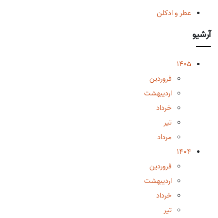
عطر و ادکلن
آرشیو
1405
فروردین
اردیبهشت
خرداد
تیر
مرداد
1404
فروردین
اردیبهشت
خرداد
تیر