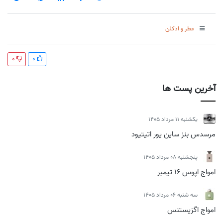
عطر و ادکلن
0
0
آخرین پست ها
يكشنبه 11 مرداد 1405
مرسدس بنز ساین یور اتیتیود
پنجشنبه 08 مرداد 1405
امواج اپوس 16 تیمبر
سه شنبه 06 مرداد 1405
امواج اگزیستنس