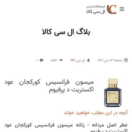
بلاگ ال سی کالا
جمعه 03 تیر 1401
ال سی کالا
554
0
میسون فرانسیس کورکجان عود
اکستریت د پرفیوم
آنچه در این مطلب خواهید خواند
عطر اصل مردانه - زنانه میسون فرانسیس کورکجان عود
اکستریت د پرفیوم