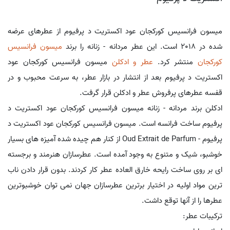
میسون فرانسیس کورکجان عود اکستریت د پرفیوم از عطرهای عرضه
شده در 2018 است. این عطر مردانه - زنانه را برند
میسون فرانسیس
کورکجان
منتشر کرد.
عطر و ادکلن
میسون فرانسیس کورکجان عود
اکستریت د پرفیوم بعد از انتشار در بازار عطر، به سرعت محبوب و در
قفسه عطرهای پرفروش عطر و ادکلن قرار گرفت.
ادکلن برند مردانه - زنانه میسون فرانسیس کورکجان عود اکستریت د
پرفیوم ساخت فرانسه است. میسون فرانسیس کورکجان عود اکستریت د
پرفیوم - Oud Extrait de Parfum از کنار هم چیده شده آمیزه های بسیار
خوشبو، شیک و متنوع به وجود آمده است. عطرسازان هنرمند و برجسته
ای بر روی ساخت رایحه خارق العاده عطر کار کردند. بدون قرار دادن ناب
ترین مواد اولیه در اختیار برترین عطرسازان جهان نمی توان خوشبوترین
عطرها را از آنها توقع داشت.
ترکیبات عطر: