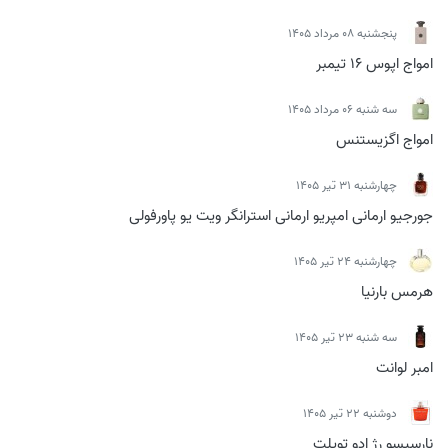
پنجشنبه 08 مرداد 1405
امواج اپوس 16 تیمبر
سه شنبه 06 مرداد 1405
امواج اگزیستنس
چهارشنبه 31 تیر 1405
جورجیو ارمانی امپریو ارمانی استرانگر ویت یو پاورفولی
چهارشنبه 24 تیر 1405
هرمس بارنیا
سه شنبه 23 تیر 1405
امبر لوانت
دوشنبه 22 تیر 1405
نارسیسو رژ ادو تویلت