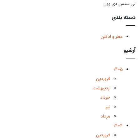
لی سنس دی وول
دسته بندی
عطر و ادکلن
آرشیو
1405
فروردین
اردیبهشت
خرداد
تیر
مرداد
1404
فروردین