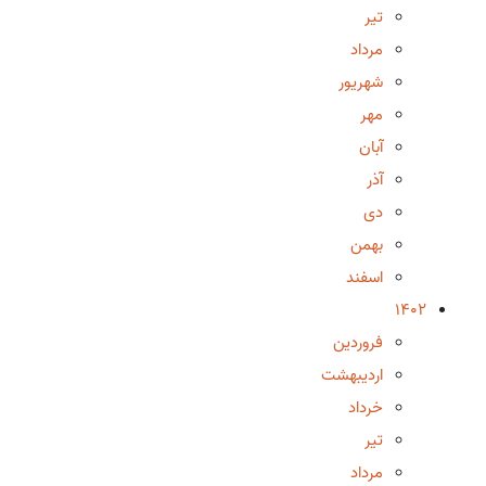
تیر
مرداد
شهریور
مهر
آبان
آذر
دی
بهمن
اسفند
1402
فروردین
اردیبهشت
خرداد
تیر
مرداد