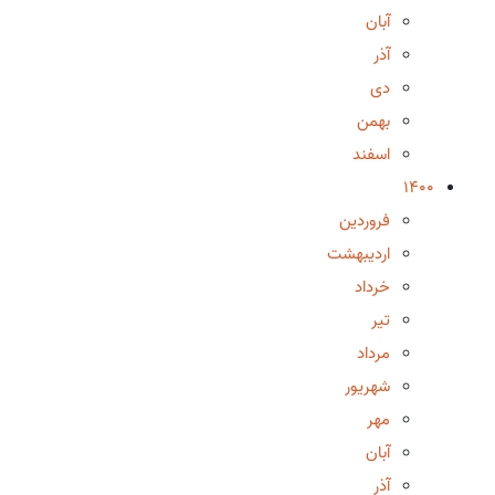
آبان
آذر
دی
بهمن
اسفند
1400
فروردین
اردیبهشت
خرداد
تیر
مرداد
شهریور
مهر
آبان
آذر