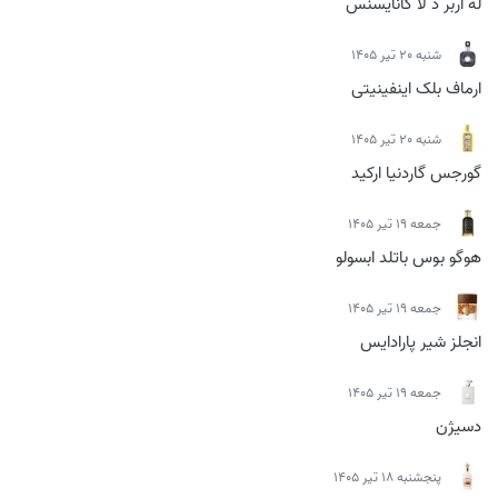
له آربر د لا کانایسنس
شنبه 20 تیر 1405
ارماف بلک اینفینیتی
شنبه 20 تیر 1405
گورجس گاردنیا ارکید
جمعه 19 تیر 1405
هوگو بوس باتلد ابسولو
جمعه 19 تیر 1405
انجلز شیر پارادایس
جمعه 19 تیر 1405
دسیژن
پنجشنبه 18 تیر 1405