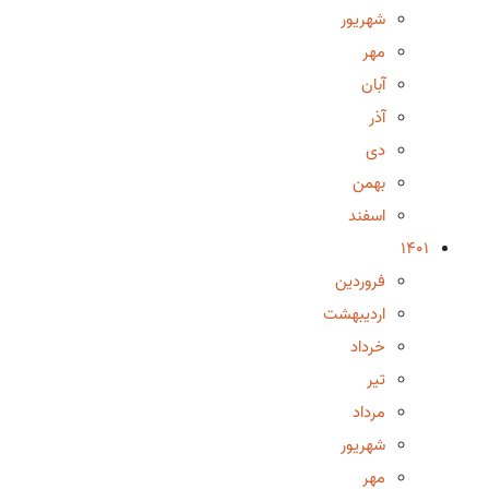
شهریور
مهر
آبان
آذر
دی
بهمن
اسفند
1401
فروردین
اردیبهشت
خرداد
تیر
مرداد
شهریور
مهر