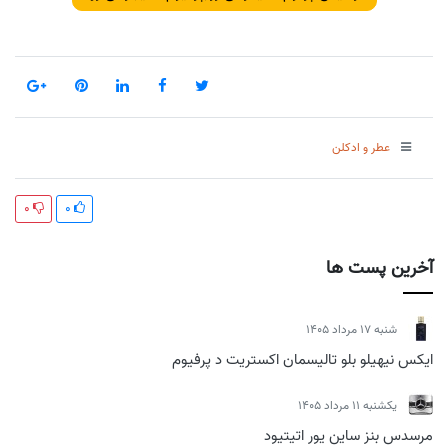
عطر و ادکلن
0
0
آخرین پست ها
شنبه 17 مرداد 1405
ایکس نیهیلو بلو تالیسمان اکستریت د پرفیوم
يكشنبه 11 مرداد 1405
مرسدس بنز ساین یور اتیتیود