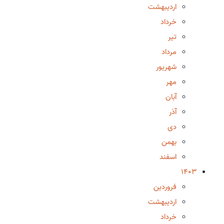
اردیبهشت
خرداد
تیر
مرداد
شهریور
مهر
آبان
آذر
دی
بهمن
اسفند
1403
فروردین
اردیبهشت
خرداد