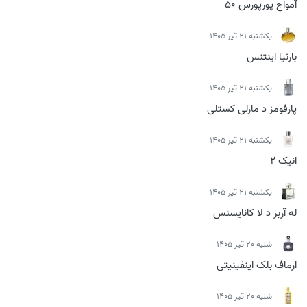
آمواج پورپورس 50
يكشنبه 21 تیر 1405
بارنیا اینتنس
يكشنبه 21 تیر 1405
پارفومز د مارلی کستلی
يكشنبه 21 تیر 1405
انیک 2
يكشنبه 21 تیر 1405
له آربر د لا کانایسنس
شنبه 20 تیر 1405
ارماف بلک اینفینیتی
شنبه 20 تیر 1405