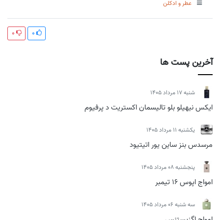
عطر و ادکلن
0
0
آخرین پست ها
شنبه 17 مرداد 1405
ایکس نیهیلو بلو تالیسمان اکستریت د پرفیوم
يكشنبه 11 مرداد 1405
مرسدس بنز ساین یور اتیتیود
پنجشنبه 08 مرداد 1405
امواج اپوس 16 تیمبر
سه شنبه 06 مرداد 1405
امواج اگزیستنس