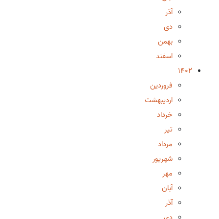
آذر
دی
بهمن
اسفند
1402
فروردین
اردیبهشت
خرداد
تیر
مرداد
شهریور
مهر
آبان
آذر
دی