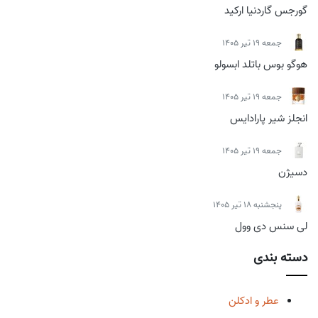
گورجس گاردنیا ارکید
جمعه 19 تیر 1405
هوگو بوس باتلد ابسولو
جمعه 19 تیر 1405
انجلز شیر پارادایس
جمعه 19 تیر 1405
دسیژن
پنجشنبه 18 تیر 1405
لی سنس دی وول
دسته بندی
عطر و ادکلن