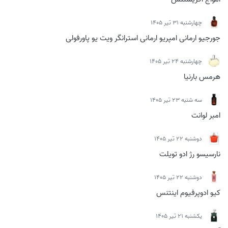
چهارشنبه 31 تیر 1405
جورجیو ارمانی امپریو ارمانی استرانگر ویت یو پاورفولی
چهارشنبه 24 تیر 1405
هرمس بارنیا
سه شنبه 23 تیر 1405
امبر لوانت
دوشنبه 22 تیر 1405
نارسیسو رژ ادو تویلت
دوشنبه 22 تیر 1405
کیو ادوپرفیوم اینتنس
يكشنبه 21 تیر 1405