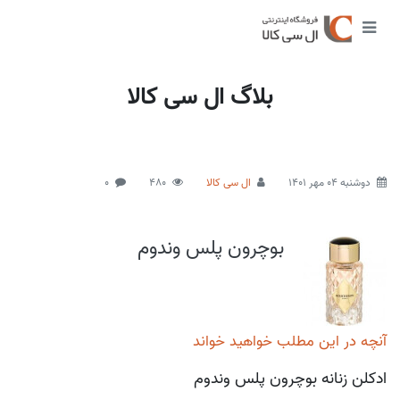
بلاگ ال سی کالا
دوشنبه 04 مهر 1401
ال سی کالا
480
0
بوچرون پلس وندوم
آنچه در این مطلب خواهید خواند
ادکلن زنانه بوچرون پلس وندوم