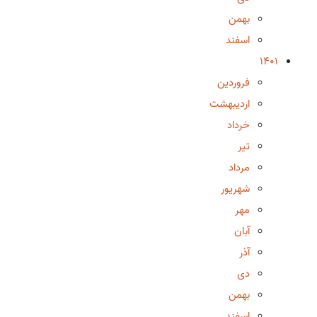
بهمن
اسفند
1401
فروردین
اردیبهشت
خرداد
تیر
مرداد
شهریور
مهر
آبان
آذر
دی
بهمن
اسفند