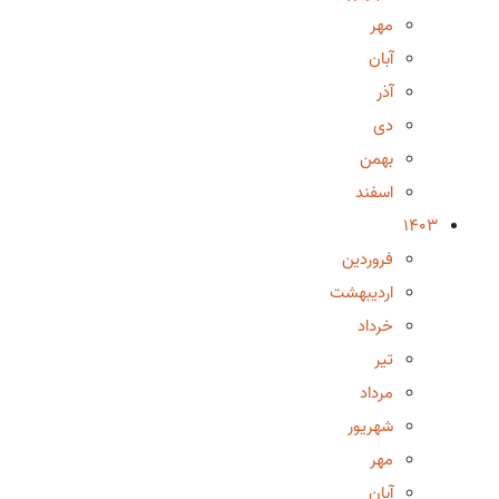
مهر
آبان
آذر
دی
بهمن
اسفند
1403
فروردین
اردیبهشت
خرداد
تیر
مرداد
شهریور
مهر
آبان